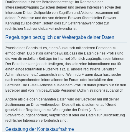
Darüber hinaus ist der Betreiber berechtigt, im Rahmen einer
Interessenabwägung zwischen deinen und seinen Interessen sowie den
Interessen Dritter, Zeitpunkte von Zugriffen und Aktionen zusammen mit
deiner IP-Adresse und der von deinem Browser übermittelter Browser-
Kennung zu speichern, sofern dies zur Gefahrenabwehr oder zur
rechtlichen Nachverfolgbarkeit notwendig ist.
Regelungen bezüglich der Weitergabe deiner Daten
Zweck eines Boards ist es, einen Austausch mit anderen Personen zu
ermöglichen. Du bist dir daher bewusst, dass die Daten deines Profils und
die von dir erstellten Beiträge im Internet öffentlich zugänglich sein können.
Der Betreiber kann jedoch festlegen, dass einzelne Informationen nur für
einen eingeschränkten Nutzerkreis (z. B. andere registrierte Benutzer,
Administratoren etc.) zugänglich sind. Wenn du Fragen dazu hast, suche
nach entsprechenden Informationen im Forum oder kontaktiere den
Betreiber. Die E-Mail-Adresse aus deinem Profil ist dabei jedoch nur für den
Betreiber und von ihm beauftragte Personen (Administratoren) zugänglich.
Andere als die oben genannten Daten wird der Betreiber nur mit deiner
Zustimmung an Dritte weitergeben. Dies gilt nicht, sofern er auf Grund
gesetzlicher Regelungen zur Weitergabe der Daten (z. B. an
Strafverfolgungsbehörden) verpflichtet ist oder die Daten zur Durchsetzung
rechtlicher Interessen erforderlich sind.
Gestattung der Kontaktaufnahme