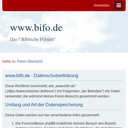
Anmelden
www.bifo.de
Das \"BIblische FOrum\"
Gehe zu:
Foren-Übersicht
www.bifo.de - Datenschutzerklärung
Diese Richtlinie beschreibt, wie „www.bifo.de“
(„https://www.betanien.de/forum“) (im Folgenden „der Betreiber“) die Daten
verwendet, die während deines Foren-Besuchs gesammelt werden.
Umfang und Art der Datenspeicherung
Deine Daten werden auf vier verschiedene Arten gesammelt:
Die Forensoftware phpBB erstellt bei deinem Besuch des Boards