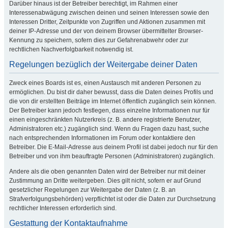
Darüber hinaus ist der Betreiber berechtigt, im Rahmen einer
Interessenabwägung zwischen deinen und seinen Interessen sowie den
Interessen Dritter, Zeitpunkte von Zugriffen und Aktionen zusammen mit
deiner IP-Adresse und der von deinem Browser übermittelter Browser-
Kennung zu speichern, sofern dies zur Gefahrenabwehr oder zur
rechtlichen Nachverfolgbarkeit notwendig ist.
Regelungen bezüglich der Weitergabe deiner Daten
Zweck eines Boards ist es, einen Austausch mit anderen Personen zu
ermöglichen. Du bist dir daher bewusst, dass die Daten deines Profils und
die von dir erstellten Beiträge im Internet öffentlich zugänglich sein können.
Der Betreiber kann jedoch festlegen, dass einzelne Informationen nur für
einen eingeschränkten Nutzerkreis (z. B. andere registrierte Benutzer,
Administratoren etc.) zugänglich sind. Wenn du Fragen dazu hast, suche
nach entsprechenden Informationen im Forum oder kontaktiere den
Betreiber. Die E-Mail-Adresse aus deinem Profil ist dabei jedoch nur für den
Betreiber und von ihm beauftragte Personen (Administratoren) zugänglich.
Andere als die oben genannten Daten wird der Betreiber nur mit deiner
Zustimmung an Dritte weitergeben. Dies gilt nicht, sofern er auf Grund
gesetzlicher Regelungen zur Weitergabe der Daten (z. B. an
Strafverfolgungsbehörden) verpflichtet ist oder die Daten zur Durchsetzung
rechtlicher Interessen erforderlich sind.
Gestattung der Kontaktaufnahme