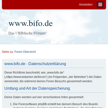
Anmelden
www.bifo.de
Das \"BIblische FOrum\"
Gehe zu:
Foren-Übersicht
www.bifo.de - Datenschutzerklärung
Diese Richtlinie beschreibt, wie „www.bifo.de“
(„https://www.betanien.de/forum“) (im Folgenden „der Betreiber“) die Daten
verwendet, die während deines Foren-Besuchs gesammelt werden.
Umfang und Art der Datenspeicherung
Deine Daten werden auf vier verschiedene Arten gesammelt:
Die Forensoftware phpBB erstellt bei deinem Besuch des Boards