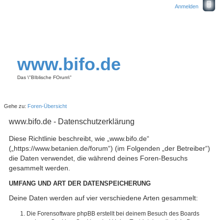
Anmelden
www.bifo.de
Das \"BIblische FOrum\"
Gehe zu:
Foren-Übersicht
www.bifo.de - Datenschutzerklärung
Diese Richtlinie beschreibt, wie „www.bifo.de“
(„https://www.betanien.de/forum“) (im Folgenden „der Betreiber“)
die Daten verwendet, die während deines Foren-Besuchs
gesammelt werden.
UMFANG UND ART DER DATENSPEICHERUNG
Deine Daten werden auf vier verschiedene Arten gesammelt:
Die Forensoftware phpBB erstellt bei deinem Besuch des Boards