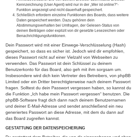
Kennzeichnung (User Agent) wird nur in der „Wer ist online?“-
Funktion angezeigt und nicht dauerhaft gespeichert.
Schließlich erfordern einzelne Funktionen des Boards, dass weitere
Daten gespeichert werden. Dazu gehören dein
Abstimmungsverhalten bei Umfragen, der Gelesen-Status von
deinen Beiträgen oder explizit von dir gesetzte Lesezeichen oder
Benachrichtigungsfunktionen.
Dein Passwort wird mit einer Einwege-Verschlüsselung (Hash)
gespeichert, so dass es sicher ist. Jedoch wird dir empfohlen,
dieses Passwort nicht auf einer Vielzahl von Webseiten zu
verwenden. Das Passwort ist dein Schlüssel zu deinem
Benutzerkonto für das Board, also geh mit ihm sorgsam um.
Insbesondere wird dich kein Vertreter des Betreibers, von phpBB
Limited oder ein Dritter berechtigterweise nach deinem Passwort
fragen. Solltest du dein Passwort vergessen haben, so kannst du
die Funktion „Ich habe mein Passwort vergessen“ benutzen. Die
phpBB-Software fragt dich dann nach deinem Benutzernamen
und deiner E-Mail-Adresse und sendet anschließend ein neu
generiertes Passwort an diese Adresse, mit dem du dann auf
das Board zugreifen kannst.
GESTATTUNG DER DATENSPEICHERUNG
Du gestattest dem Betreiber, die von dir eingegebenen und oben