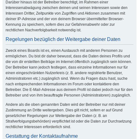
Darüber hinaus ist der Betreiber berechtigt, im Rahmen einer
Interessenabwägung zwischen deinen und seinen Interessen sowie den
Interessen Dritter, Zeitpunkte von Zugriffen und Aktionen zusammen mit
deiner IP-Adresse und der von deinem Browser übermittelter Browser-
Kennung zu speichern, sofern dies zur Gefahrenabwehr oder zur
rechtlichen Nachverfolgbarkeit notwendig ist.
Regelungen bezüglich der Weitergabe deiner Daten
Zweck eines Boards ist es, einen Austausch mit anderen Personen zu
ermöglichen. Du bist dir daher bewusst, dass die Daten deines Profils und
die von dir erstellten Beiträge im Internet öffentlich zugänglich sein können.
Der Betreiber kann jedoch festlegen, dass einzelne Informationen nur für
einen eingeschränkten Nutzerkreis (z. B. andere registrierte Benutzer,
Administratoren etc.) zugänglich sind. Wenn du Fragen dazu hast, suche
nach entsprechenden Informationen im Forum oder kontaktiere den
Betreiber. Die E-Mail-Adresse aus deinem Profil ist dabei jedoch nur für den
Betreiber und von ihm beauftragte Personen (Administratoren) zugänglich.
Andere als die oben genannten Daten wird der Betreiber nur mit deiner
Zustimmung an Dritte weitergeben. Dies gilt nicht, sofern er auf Grund
gesetzlicher Regelungen zur Weitergabe der Daten (z. B. an
Strafverfolgungsbehörden) verpflichtet ist oder die Daten zur Durchsetzung
rechtlicher Interessen erforderlich sind.
Gestattung der Kontaktaufnahme