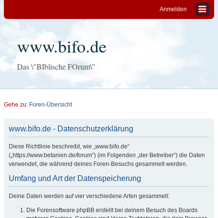
Anmelden
www.bifo.de
Das \"BIblische FOrum\"
Gehe zu:
Foren-Übersicht
www.bifo.de - Datenschutzerklärung
Diese Richtlinie beschreibt, wie „www.bifo.de“
(„https://www.betanien.de/forum“) (im Folgenden „der Betreiber“) die Daten
verwendet, die während deines Foren-Besuchs gesammelt werden.
Umfang und Art der Datenspeicherung
Deine Daten werden auf vier verschiedene Arten gesammelt:
Die Forensoftware phpBB erstellt bei deinem Besuch des Boards