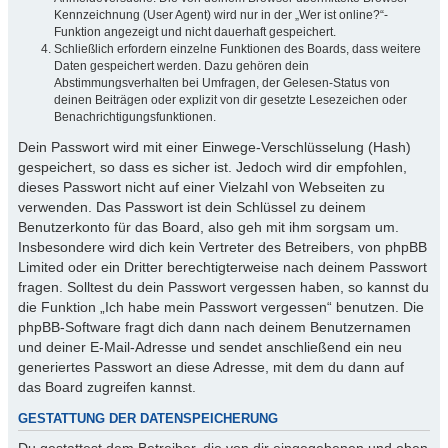
Kennzeichnung (User Agent) wird nur in der „Wer ist online?“-
Funktion angezeigt und nicht dauerhaft gespeichert.
Schließlich erfordern einzelne Funktionen des Boards, dass weitere
Daten gespeichert werden. Dazu gehören dein
Abstimmungsverhalten bei Umfragen, der Gelesen-Status von
deinen Beiträgen oder explizit von dir gesetzte Lesezeichen oder
Benachrichtigungsfunktionen.
Dein Passwort wird mit einer Einwege-Verschlüsselung (Hash)
gespeichert, so dass es sicher ist. Jedoch wird dir empfohlen,
dieses Passwort nicht auf einer Vielzahl von Webseiten zu
verwenden. Das Passwort ist dein Schlüssel zu deinem
Benutzerkonto für das Board, also geh mit ihm sorgsam um.
Insbesondere wird dich kein Vertreter des Betreibers, von phpBB
Limited oder ein Dritter berechtigterweise nach deinem Passwort
fragen. Solltest du dein Passwort vergessen haben, so kannst du
die Funktion „Ich habe mein Passwort vergessen“ benutzen. Die
phpBB-Software fragt dich dann nach deinem Benutzernamen
und deiner E-Mail-Adresse und sendet anschließend ein neu
generiertes Passwort an diese Adresse, mit dem du dann auf
das Board zugreifen kannst.
GESTATTUNG DER DATENSPEICHERUNG
Du gestattest dem Betreiber, die von dir eingegebenen und oben