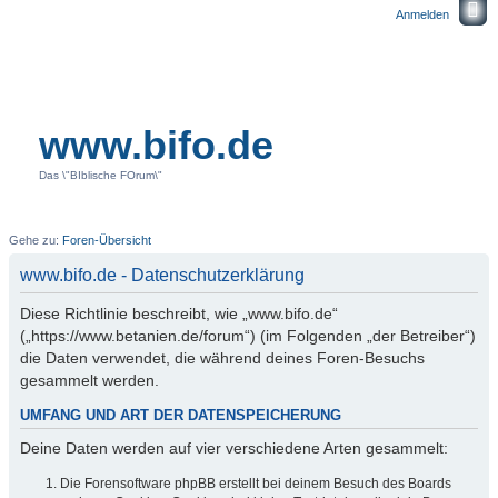
Anmelden
www.bifo.de
Das \"BIblische FOrum\"
Gehe zu:
Foren-Übersicht
www.bifo.de - Datenschutzerklärung
Diese Richtlinie beschreibt, wie „www.bifo.de“
(„https://www.betanien.de/forum“) (im Folgenden „der Betreiber“)
die Daten verwendet, die während deines Foren-Besuchs
gesammelt werden.
UMFANG UND ART DER DATENSPEICHERUNG
Deine Daten werden auf vier verschiedene Arten gesammelt:
Die Forensoftware phpBB erstellt bei deinem Besuch des Boards