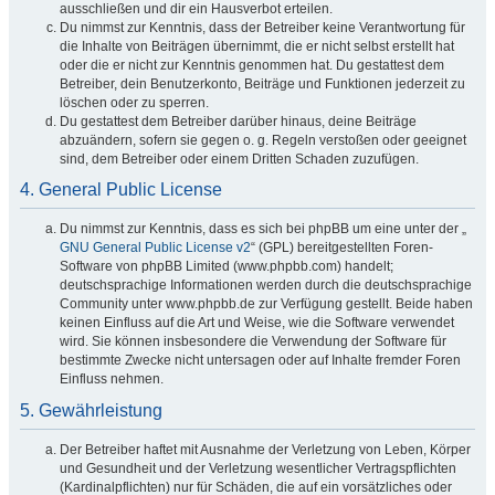
ausschließen und dir ein Hausverbot erteilen.
Du nimmst zur Kenntnis, dass der Betreiber keine Verantwortung für
die Inhalte von Beiträgen übernimmt, die er nicht selbst erstellt hat
oder die er nicht zur Kenntnis genommen hat. Du gestattest dem
Betreiber, dein Benutzerkonto, Beiträge und Funktionen jederzeit zu
löschen oder zu sperren.
Du gestattest dem Betreiber darüber hinaus, deine Beiträge
abzuändern, sofern sie gegen o. g. Regeln verstoßen oder geeignet
sind, dem Betreiber oder einem Dritten Schaden zuzufügen.
4. General Public License
Du nimmst zur Kenntnis, dass es sich bei phpBB um eine unter der „
GNU General Public License v2
“ (GPL) bereitgestellten Foren-
Software von phpBB Limited (www.phpbb.com) handelt;
deutschsprachige Informationen werden durch die deutschsprachige
Community unter www.phpbb.de zur Verfügung gestellt. Beide haben
keinen Einfluss auf die Art und Weise, wie die Software verwendet
wird. Sie können insbesondere die Verwendung der Software für
bestimmte Zwecke nicht untersagen oder auf Inhalte fremder Foren
Einfluss nehmen.
5. Gewährleistung
Der Betreiber haftet mit Ausnahme der Verletzung von Leben, Körper
und Gesundheit und der Verletzung wesentlicher Vertragspflichten
(Kardinalpflichten) nur für Schäden, die auf ein vorsätzliches oder