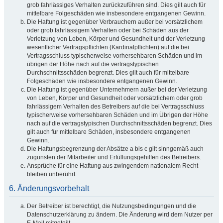
grob fahrlässiges Verhalten zurückzuführen sind. Dies gilt auch für
mittelbare Folgeschäden wie insbesondere entgangenen Gewinn.
Die Haftung ist gegenüber Verbrauchern außer bei vorsätzlichem
oder grob fahrlässigem Verhalten oder bei Schäden aus der
Verletzung von Leben, Körper und Gesundheit und der Verletzung
wesentlicher Vertragspflichten (Kardinalpflichten) auf die bei
Vertragsschluss typischerweise vorhersehbaren Schäden und im
übrigen der Höhe nach auf die vertragstypischen
Durchschnittsschäden begrenzt. Dies gilt auch für mittelbare
Folgeschäden wie insbesondere entgangenen Gewinn.
Die Haftung ist gegenüber Unternehmern außer bei der Verletzung
von Leben, Körper und Gesundheit oder vorsätzlichem oder grob
fahrlässigem Verhalten des Betreibers auf die bei Vertragsschluss
typischerweise vorhersehbaren Schäden und im Übrigen der Höhe
nach auf die vertragstypischen Durchschnittsschäden begrenzt. Dies
gilt auch für mittelbare Schäden, insbesondere entgangenen
Gewinn.
Die Haftungsbegrenzung der Absätze a bis c gilt sinngemäß auch
zugunsten der Mitarbeiter und Erfüllungsgehilfen des Betreibers.
Ansprüche für eine Haftung aus zwingendem nationalem Recht
bleiben unberührt.
6. Änderungsvorbehalt
Der Betreiber ist berechtigt, die Nutzungsbedingungen und die
Datenschutzerklärung zu ändern. Die Änderung wird dem Nutzer per
E-Mail mitgeteilt.