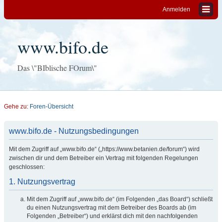
Anmelden
www.bifo.de
Das \"BIblische FOrum\"
Gehe zu:
Foren-Übersicht
www.bifo.de - Nutzungsbedingungen
Mit dem Zugriff auf „www.bifo.de“ („https://www.betanien.de/forum“) wird
zwischen dir und dem Betreiber ein Vertrag mit folgenden Regelungen
geschlossen:
1. Nutzungsvertrag
Mit dem Zugriff auf „www.bifo.de“ (im Folgenden „das Board“) schließt
du einen Nutzungsvertrag mit dem Betreiber des Boards ab (im
Folgenden „Betreiber“) und erklärst dich mit den nachfolgenden