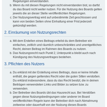
Regelungen einverstanden.
Wenn du mit diesen Regelungen nicht einverstanden bist, so darfst
du das Board nicht weiter nutzen. Für die Nutzung des Boards gelten
jeweils die an dieser Stelle veröffentlichten Regelungen.
Der Nutzungsvertrag wird auf unbestimmte Zeit geschlossen und
kann von beiden Seiten ohne Einhaltung einer Frist jederzeit
gekündigt werden.
2. Einräumung von Nutzungsrechten
Mit dem Erstellen eines Beitrags erteilst du dem Betreiber ein
einfaches, zeitlich und räumlich unbeschränktes und unentgeltliches
Recht, deinen Beitrag im Rahmen des Boards zu nutzen.
Das Nutzungsrecht nach Punkt 2, Unterpunkt a bleibt auch nach
Kündigung des Nutzungsvertrages bestehen.
3. Pflichten des Nutzers
Du erklärst mit der Erstellung eines Beitrags, dass er keine Inhalte
enthält, die gegen geltendes Recht oder die guten Sitten verstoßen.
Du erklärst insbesondere, dass du das Recht besitzt, die in deinen
Beiträgen verwendeten Links und Bilder zu setzen bzw. zu
verwenden.
Der Betreiber des Boards übt das Hausrecht aus. Bei Verstößen
gegen diese Nutzungsbedingungen oder anderer im Board
veröffentlichten Regeln kann der Betreiber dich nach Abmahnung
zeitweise oder dauerhaft von der Nutzung dieses Boards