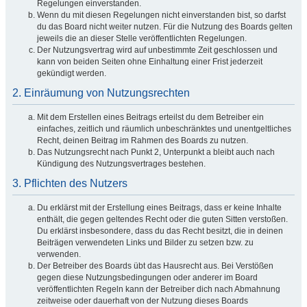
Regelungen einverstanden.
Wenn du mit diesen Regelungen nicht einverstanden bist, so darfst
du das Board nicht weiter nutzen. Für die Nutzung des Boards gelten
jeweils die an dieser Stelle veröffentlichten Regelungen.
Der Nutzungsvertrag wird auf unbestimmte Zeit geschlossen und
kann von beiden Seiten ohne Einhaltung einer Frist jederzeit
gekündigt werden.
2. Einräumung von Nutzungsrechten
Mit dem Erstellen eines Beitrags erteilst du dem Betreiber ein
einfaches, zeitlich und räumlich unbeschränktes und unentgeltliches
Recht, deinen Beitrag im Rahmen des Boards zu nutzen.
Das Nutzungsrecht nach Punkt 2, Unterpunkt a bleibt auch nach
Kündigung des Nutzungsvertrages bestehen.
3. Pflichten des Nutzers
Du erklärst mit der Erstellung eines Beitrags, dass er keine Inhalte
enthält, die gegen geltendes Recht oder die guten Sitten verstoßen.
Du erklärst insbesondere, dass du das Recht besitzt, die in deinen
Beiträgen verwendeten Links und Bilder zu setzen bzw. zu
verwenden.
Der Betreiber des Boards übt das Hausrecht aus. Bei Verstößen
gegen diese Nutzungsbedingungen oder anderer im Board
veröffentlichten Regeln kann der Betreiber dich nach Abmahnung
zeitweise oder dauerhaft von der Nutzung dieses Boards