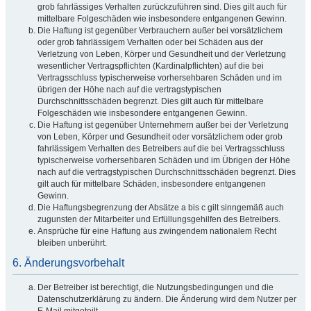
grob fahrlässiges Verhalten zurückzuführen sind. Dies gilt auch für
mittelbare Folgeschäden wie insbesondere entgangenen Gewinn.
Die Haftung ist gegenüber Verbrauchern außer bei vorsätzlichem
oder grob fahrlässigem Verhalten oder bei Schäden aus der
Verletzung von Leben, Körper und Gesundheit und der Verletzung
wesentlicher Vertragspflichten (Kardinalpflichten) auf die bei
Vertragsschluss typischerweise vorhersehbaren Schäden und im
übrigen der Höhe nach auf die vertragstypischen
Durchschnittsschäden begrenzt. Dies gilt auch für mittelbare
Folgeschäden wie insbesondere entgangenen Gewinn.
Die Haftung ist gegenüber Unternehmern außer bei der Verletzung
von Leben, Körper und Gesundheit oder vorsätzlichem oder grob
fahrlässigem Verhalten des Betreibers auf die bei Vertragsschluss
typischerweise vorhersehbaren Schäden und im Übrigen der Höhe
nach auf die vertragstypischen Durchschnittsschäden begrenzt. Dies
gilt auch für mittelbare Schäden, insbesondere entgangenen
Gewinn.
Die Haftungsbegrenzung der Absätze a bis c gilt sinngemäß auch
zugunsten der Mitarbeiter und Erfüllungsgehilfen des Betreibers.
Ansprüche für eine Haftung aus zwingendem nationalem Recht
bleiben unberührt.
6. Änderungsvorbehalt
Der Betreiber ist berechtigt, die Nutzungsbedingungen und die
Datenschutzerklärung zu ändern. Die Änderung wird dem Nutzer per
E-Mail mitgeteilt.