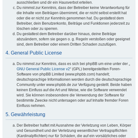
ausschließen und dir ein Hausverbot erteilen.
Du nimmst zur Kenntnis, dass der Betreiber keine Verantwortung für
die Inhalte von Beiträgen übernimmt, die er nicht selbst erstellt hat
oder die er nicht zur Kenntnis genommen hat. Du gestattest dem
Betreiber, dein Benutzerkonto, Beiträge und Funktionen jederzeit zu
löschen oder zu sperren.
Du gestattest dem Betreiber darüber hinaus, deine Beiträge
abzuändern, sofern sie gegen o. g. Regeln verstoßen oder geeignet
sind, dem Betreiber oder einem Dritten Schaden zuzufügen.
4. General Public License
Du nimmst zur Kenntnis, dass es sich bei phpBB um eine unter der „
GNU General Public License v2
“ (GPL) bereitgestellten Foren-
Software von phpBB Limited (www.phpbb.com) handelt;
deutschsprachige Informationen werden durch die deutschsprachige
Community unter www.phpbb.de zur Verfügung gestellt. Beide haben
keinen Einfluss auf die Art und Weise, wie die Software verwendet
wird. Sie können insbesondere die Verwendung der Software für
bestimmte Zwecke nicht untersagen oder auf Inhalte fremder Foren
Einfluss nehmen.
5. Gewährleistung
Der Betreiber haftet mit Ausnahme der Verletzung von Leben, Körper
und Gesundheit und der Verletzung wesentlicher Vertragspflichten
(Kardinalpflichten) nur für Schäden, die auf ein vorsätzliches oder