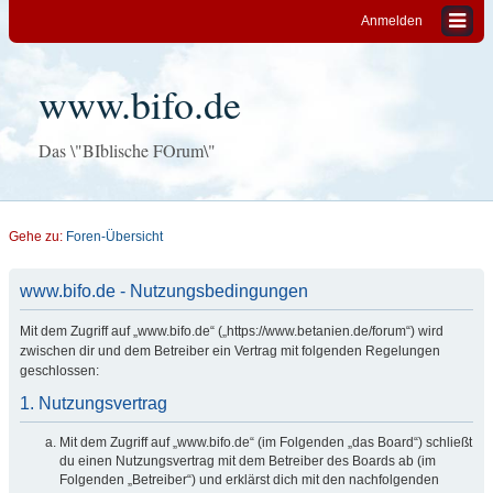
Anmelden
www.bifo.de
Das \"BIblische FOrum\"
Gehe zu:
Foren-Übersicht
www.bifo.de - Nutzungsbedingungen
Mit dem Zugriff auf „www.bifo.de“ („https://www.betanien.de/forum“) wird
zwischen dir und dem Betreiber ein Vertrag mit folgenden Regelungen
geschlossen:
1. Nutzungsvertrag
Mit dem Zugriff auf „www.bifo.de“ (im Folgenden „das Board“) schließt
du einen Nutzungsvertrag mit dem Betreiber des Boards ab (im
Folgenden „Betreiber“) und erklärst dich mit den nachfolgenden