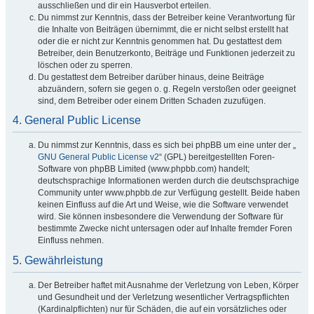
ausschließen und dir ein Hausverbot erteilen.
Du nimmst zur Kenntnis, dass der Betreiber keine Verantwortung für
die Inhalte von Beiträgen übernimmt, die er nicht selbst erstellt hat
oder die er nicht zur Kenntnis genommen hat. Du gestattest dem
Betreiber, dein Benutzerkonto, Beiträge und Funktionen jederzeit zu
löschen oder zu sperren.
Du gestattest dem Betreiber darüber hinaus, deine Beiträge
abzuändern, sofern sie gegen o. g. Regeln verstoßen oder geeignet
sind, dem Betreiber oder einem Dritten Schaden zuzufügen.
4. General Public License
Du nimmst zur Kenntnis, dass es sich bei phpBB um eine unter der „
GNU General Public License v2
“ (GPL) bereitgestellten Foren-
Software von phpBB Limited (www.phpbb.com) handelt;
deutschsprachige Informationen werden durch die deutschsprachige
Community unter www.phpbb.de zur Verfügung gestellt. Beide haben
keinen Einfluss auf die Art und Weise, wie die Software verwendet
wird. Sie können insbesondere die Verwendung der Software für
bestimmte Zwecke nicht untersagen oder auf Inhalte fremder Foren
Einfluss nehmen.
5. Gewährleistung
Der Betreiber haftet mit Ausnahme der Verletzung von Leben, Körper
und Gesundheit und der Verletzung wesentlicher Vertragspflichten
(Kardinalpflichten) nur für Schäden, die auf ein vorsätzliches oder