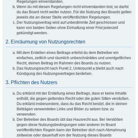
Regelungen einverstanden.
Wenn du mit diesen Regelungen nicht einverstanden bist, so darfst
du das Board nicht weiter nutzen. Für die Nutzung des Boards gelten
jeweils die an dieser Stelle veröffentlichten Regelungen.
Der Nutzungsvertrag wird auf unbestimmte Zeit geschlossen und
kann von beiden Seiten ohne Einhaltung einer Frist jederzeit
gekündigt werden.
2. Einräumung von Nutzungsrechten
Mit dem Erstellen eines Beitrags erteilst du dem Betreiber ein
einfaches, zeitlich und räumlich unbeschränktes und unentgeltliches
Recht, deinen Beitrag im Rahmen des Boards zu nutzen.
Das Nutzungsrecht nach Punkt 2, Unterpunkt a bleibt auch nach
Kündigung des Nutzungsvertrages bestehen.
3. Pflichten des Nutzers
Du erklärst mit der Erstellung eines Beitrags, dass er keine Inhalte
enthält, die gegen geltendes Recht oder die guten Sitten verstoßen.
Du erklärst insbesondere, dass du das Recht besitzt, die in deinen
Beiträgen verwendeten Links und Bilder zu setzen bzw. zu
verwenden.
Der Betreiber des Boards übt das Hausrecht aus. Bei Verstößen
gegen diese Nutzungsbedingungen oder anderer im Board
veröffentlichten Regeln kann der Betreiber dich nach Abmahnung
zeitweise oder dauerhaft von der Nutzung dieses Boards