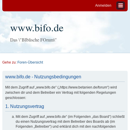
Anmelden
www.bifo.de
Das \"BIblische FOrum\"
Gehe zu:
Foren-Übersicht
www.bifo.de - Nutzungsbedingungen
Mit dem Zugriff auf „www.bifo.de“ („https://www.betanien.de/forum“) wird
zwischen dir und dem Betreiber ein Vertrag mit folgenden Regelungen
geschlossen:
1. Nutzungsvertrag
Mit dem Zugriff auf „www.bifo.de“ (im Folgenden „das Board“) schließt
du einen Nutzungsvertrag mit dem Betreiber des Boards ab (im
Folgenden „Betreiber“) und erklärst dich mit den nachfolgenden