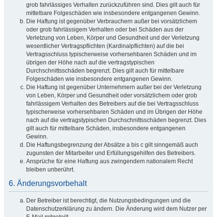
grob fahrlässiges Verhalten zurückzuführen sind. Dies gilt auch für
mittelbare Folgeschäden wie insbesondere entgangenen Gewinn.
Die Haftung ist gegenüber Verbrauchern außer bei vorsätzlichem
oder grob fahrlässigem Verhalten oder bei Schäden aus der
Verletzung von Leben, Körper und Gesundheit und der Verletzung
wesentlicher Vertragspflichten (Kardinalpflichten) auf die bei
Vertragsschluss typischerweise vorhersehbaren Schäden und im
übrigen der Höhe nach auf die vertragstypischen
Durchschnittsschäden begrenzt. Dies gilt auch für mittelbare
Folgeschäden wie insbesondere entgangenen Gewinn.
Die Haftung ist gegenüber Unternehmern außer bei der Verletzung
von Leben, Körper und Gesundheit oder vorsätzlichem oder grob
fahrlässigem Verhalten des Betreibers auf die bei Vertragsschluss
typischerweise vorhersehbaren Schäden und im Übrigen der Höhe
nach auf die vertragstypischen Durchschnittsschäden begrenzt. Dies
gilt auch für mittelbare Schäden, insbesondere entgangenen
Gewinn.
Die Haftungsbegrenzung der Absätze a bis c gilt sinngemäß auch
zugunsten der Mitarbeiter und Erfüllungsgehilfen des Betreibers.
Ansprüche für eine Haftung aus zwingendem nationalem Recht
bleiben unberührt.
6. Änderungsvorbehalt
Der Betreiber ist berechtigt, die Nutzungsbedingungen und die
Datenschutzerklärung zu ändern. Die Änderung wird dem Nutzer per
E-Mail mitgeteilt.