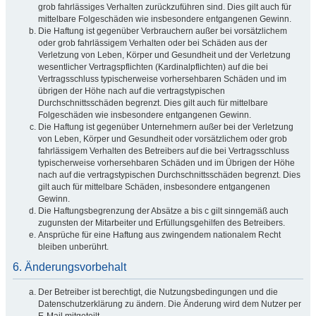
grob fahrlässiges Verhalten zurückzuführen sind. Dies gilt auch für
mittelbare Folgeschäden wie insbesondere entgangenen Gewinn.
Die Haftung ist gegenüber Verbrauchern außer bei vorsätzlichem
oder grob fahrlässigem Verhalten oder bei Schäden aus der
Verletzung von Leben, Körper und Gesundheit und der Verletzung
wesentlicher Vertragspflichten (Kardinalpflichten) auf die bei
Vertragsschluss typischerweise vorhersehbaren Schäden und im
übrigen der Höhe nach auf die vertragstypischen
Durchschnittsschäden begrenzt. Dies gilt auch für mittelbare
Folgeschäden wie insbesondere entgangenen Gewinn.
Die Haftung ist gegenüber Unternehmern außer bei der Verletzung
von Leben, Körper und Gesundheit oder vorsätzlichem oder grob
fahrlässigem Verhalten des Betreibers auf die bei Vertragsschluss
typischerweise vorhersehbaren Schäden und im Übrigen der Höhe
nach auf die vertragstypischen Durchschnittsschäden begrenzt. Dies
gilt auch für mittelbare Schäden, insbesondere entgangenen
Gewinn.
Die Haftungsbegrenzung der Absätze a bis c gilt sinngemäß auch
zugunsten der Mitarbeiter und Erfüllungsgehilfen des Betreibers.
Ansprüche für eine Haftung aus zwingendem nationalem Recht
bleiben unberührt.
6. Änderungsvorbehalt
Der Betreiber ist berechtigt, die Nutzungsbedingungen und die
Datenschutzerklärung zu ändern. Die Änderung wird dem Nutzer per
E-Mail mitgeteilt.