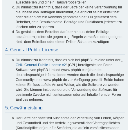
ausschließen und dir ein Hausverbot erteilen.
Du nimmst zur Kenntnis, dass der Betreiber keine Verantwortung für
die Inhalte von Beiträgen übernimmt, die er nicht selbst erstellt hat
oder die er nicht zur Kenntnis genommen hat. Du gestattest dem
Betreiber, dein Benutzerkonto, Beiträge und Funktionen jederzeit zu
löschen oder zu sperren.
Du gestattest dem Betreiber darüber hinaus, deine Beiträge
abzuändern, sofern sie gegen o. g. Regeln verstoßen oder geeignet
sind, dem Betreiber oder einem Dritten Schaden zuzufügen.
4. General Public License
Du nimmst zur Kenntnis, dass es sich bei phpBB um eine unter der „
GNU General Public License v2
“ (GPL) bereitgestellten Foren-
Software von phpBB Limited (www.phpbb.com) handelt;
deutschsprachige Informationen werden durch die deutschsprachige
Community unter www.phpbb.de zur Verfügung gestellt. Beide haben
keinen Einfluss auf die Art und Weise, wie die Software verwendet
wird. Sie können insbesondere die Verwendung der Software für
bestimmte Zwecke nicht untersagen oder auf Inhalte fremder Foren
Einfluss nehmen.
5. Gewährleistung
Der Betreiber haftet mit Ausnahme der Verletzung von Leben, Körper
und Gesundheit und der Verletzung wesentlicher Vertragspflichten
(Kardinalpflichten) nur für Schäden, die auf ein vorsätzliches oder