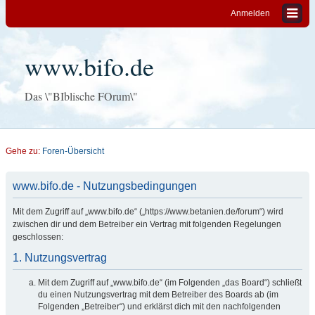
Anmelden
www.bifo.de
Das \"BIblische FOrum\"
Gehe zu:
Foren-Übersicht
www.bifo.de - Nutzungsbedingungen
Mit dem Zugriff auf „www.bifo.de“ („https://www.betanien.de/forum“) wird
zwischen dir und dem Betreiber ein Vertrag mit folgenden Regelungen
geschlossen:
1. Nutzungsvertrag
Mit dem Zugriff auf „www.bifo.de“ (im Folgenden „das Board“) schließt
du einen Nutzungsvertrag mit dem Betreiber des Boards ab (im
Folgenden „Betreiber“) und erklärst dich mit den nachfolgenden