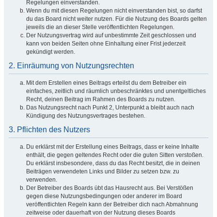
Regelungen einverstanden.
Wenn du mit diesen Regelungen nicht einverstanden bist, so darfst
du das Board nicht weiter nutzen. Für die Nutzung des Boards gelten
jeweils die an dieser Stelle veröffentlichten Regelungen.
Der Nutzungsvertrag wird auf unbestimmte Zeit geschlossen und
kann von beiden Seiten ohne Einhaltung einer Frist jederzeit
gekündigt werden.
2. Einräumung von Nutzungsrechten
Mit dem Erstellen eines Beitrags erteilst du dem Betreiber ein
einfaches, zeitlich und räumlich unbeschränktes und unentgeltliches
Recht, deinen Beitrag im Rahmen des Boards zu nutzen.
Das Nutzungsrecht nach Punkt 2, Unterpunkt a bleibt auch nach
Kündigung des Nutzungsvertrages bestehen.
3. Pflichten des Nutzers
Du erklärst mit der Erstellung eines Beitrags, dass er keine Inhalte
enthält, die gegen geltendes Recht oder die guten Sitten verstoßen.
Du erklärst insbesondere, dass du das Recht besitzt, die in deinen
Beiträgen verwendeten Links und Bilder zu setzen bzw. zu
verwenden.
Der Betreiber des Boards übt das Hausrecht aus. Bei Verstößen
gegen diese Nutzungsbedingungen oder anderer im Board
veröffentlichten Regeln kann der Betreiber dich nach Abmahnung
zeitweise oder dauerhaft von der Nutzung dieses Boards