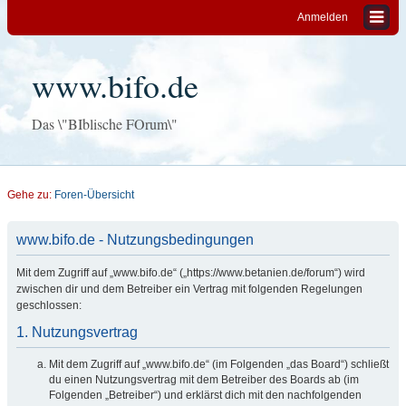
Anmelden
www.bifo.de
Das \"BIblische FOrum\"
Gehe zu:
Foren-Übersicht
www.bifo.de - Nutzungsbedingungen
Mit dem Zugriff auf „www.bifo.de“ („https://www.betanien.de/forum“) wird
zwischen dir und dem Betreiber ein Vertrag mit folgenden Regelungen
geschlossen:
1. Nutzungsvertrag
Mit dem Zugriff auf „www.bifo.de“ (im Folgenden „das Board“) schließt
du einen Nutzungsvertrag mit dem Betreiber des Boards ab (im
Folgenden „Betreiber“) und erklärst dich mit den nachfolgenden