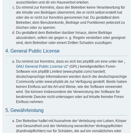
ausschließen und dir ein Hausverbot erteilen.
Du nimmst zur Kenntnis, dass der Betreiber keine Verantwortung für
die Inhalte von Beiträgen übernimmt, die er nicht selbst erstellt hat
oder die er nicht zur Kenntnis genommen hat. Du gestattest dem
Betreiber, dein Benutzerkonto, Beiträge und Funktionen jederzeit zu
löschen oder zu sperren.
Du gestattest dem Betreiber darüber hinaus, deine Beiträge
abzuändern, sofern sie gegen o. g. Regeln verstoßen oder geeignet
sind, dem Betreiber oder einem Dritten Schaden zuzufügen.
4. General Public License
Du nimmst zur Kenntnis, dass es sich bei phpBB um eine unter der „
GNU General Public License v2
“ (GPL) bereitgestellten Foren-
Software von phpBB Limited (www.phpbb.com) handelt;
deutschsprachige Informationen werden durch die deutschsprachige
Community unter www.phpbb.de zur Verfügung gestellt. Beide haben
keinen Einfluss auf die Art und Weise, wie die Software verwendet
wird. Sie können insbesondere die Verwendung der Software für
bestimmte Zwecke nicht untersagen oder auf Inhalte fremder Foren
Einfluss nehmen.
5. Gewährleistung
Der Betreiber haftet mit Ausnahme der Verletzung von Leben, Körper
und Gesundheit und der Verletzung wesentlicher Vertragspflichten
(Kardinalpflichten) nur für Schäden, die auf ein vorsätzliches oder