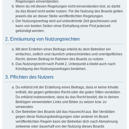
Regelungen einverstanden.
Wenn du mit diesen Regelungen nicht einverstanden bist, so darfst
du das Board nicht weiter nutzen. Für die Nutzung des Boards gelten
jeweils die an dieser Stelle veröffentlichten Regelungen.
Der Nutzungsvertrag wird auf unbestimmte Zeit geschlossen und
kann von beiden Seiten ohne Einhaltung einer Frist jederzeit
gekündigt werden.
2. Einräumung von Nutzungsrechten
Mit dem Erstellen eines Beitrags erteilst du dem Betreiber ein
einfaches, zeitlich und räumlich unbeschränktes und unentgeltliches
Recht, deinen Beitrag im Rahmen des Boards zu nutzen.
Das Nutzungsrecht nach Punkt 2, Unterpunkt a bleibt auch nach
Kündigung des Nutzungsvertrages bestehen.
3. Pflichten des Nutzers
Du erklärst mit der Erstellung eines Beitrags, dass er keine Inhalte
enthält, die gegen geltendes Recht oder die guten Sitten verstoßen.
Du erklärst insbesondere, dass du das Recht besitzt, die in deinen
Beiträgen verwendeten Links und Bilder zu setzen bzw. zu
verwenden.
Der Betreiber des Boards übt das Hausrecht aus. Bei Verstößen
gegen diese Nutzungsbedingungen oder anderer im Board
veröffentlichten Regeln kann der Betreiber dich nach Abmahnung
zeitweise oder dauerhaft von der Nutzung dieses Boards