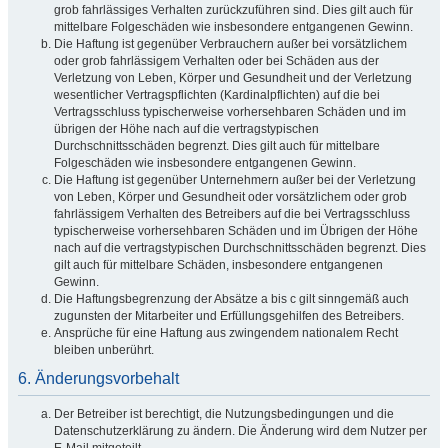
grob fahrlässiges Verhalten zurückzuführen sind. Dies gilt auch für
mittelbare Folgeschäden wie insbesondere entgangenen Gewinn.
Die Haftung ist gegenüber Verbrauchern außer bei vorsätzlichem
oder grob fahrlässigem Verhalten oder bei Schäden aus der
Verletzung von Leben, Körper und Gesundheit und der Verletzung
wesentlicher Vertragspflichten (Kardinalpflichten) auf die bei
Vertragsschluss typischerweise vorhersehbaren Schäden und im
übrigen der Höhe nach auf die vertragstypischen
Durchschnittsschäden begrenzt. Dies gilt auch für mittelbare
Folgeschäden wie insbesondere entgangenen Gewinn.
Die Haftung ist gegenüber Unternehmern außer bei der Verletzung
von Leben, Körper und Gesundheit oder vorsätzlichem oder grob
fahrlässigem Verhalten des Betreibers auf die bei Vertragsschluss
typischerweise vorhersehbaren Schäden und im Übrigen der Höhe
nach auf die vertragstypischen Durchschnittsschäden begrenzt. Dies
gilt auch für mittelbare Schäden, insbesondere entgangenen
Gewinn.
Die Haftungsbegrenzung der Absätze a bis c gilt sinngemäß auch
zugunsten der Mitarbeiter und Erfüllungsgehilfen des Betreibers.
Ansprüche für eine Haftung aus zwingendem nationalem Recht
bleiben unberührt.
6. Änderungsvorbehalt
Der Betreiber ist berechtigt, die Nutzungsbedingungen und die
Datenschutzerklärung zu ändern. Die Änderung wird dem Nutzer per
E-Mail mitgeteilt.