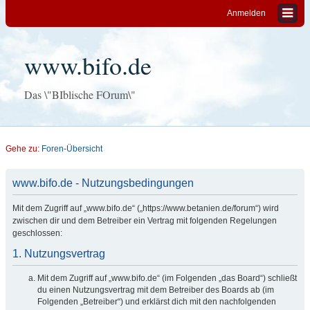
Anmelden
www.bifo.de
Das \"BIblische FOrum\"
Gehe zu:
Foren-Übersicht
www.bifo.de - Nutzungsbedingungen
Mit dem Zugriff auf „www.bifo.de“ („https://www.betanien.de/forum“) wird
zwischen dir und dem Betreiber ein Vertrag mit folgenden Regelungen
geschlossen:
1. Nutzungsvertrag
Mit dem Zugriff auf „www.bifo.de“ (im Folgenden „das Board“) schließt
du einen Nutzungsvertrag mit dem Betreiber des Boards ab (im
Folgenden „Betreiber“) und erklärst dich mit den nachfolgenden