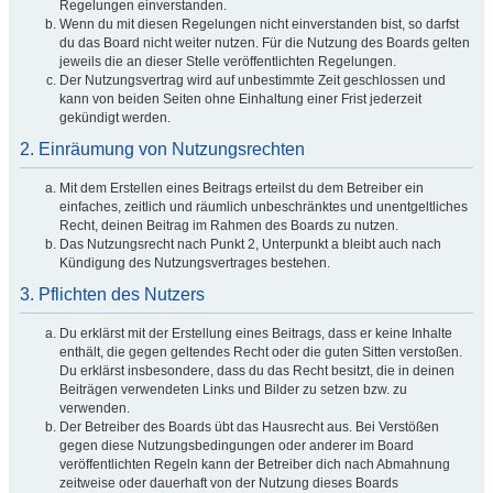
Regelungen einverstanden.
Wenn du mit diesen Regelungen nicht einverstanden bist, so darfst
du das Board nicht weiter nutzen. Für die Nutzung des Boards gelten
jeweils die an dieser Stelle veröffentlichten Regelungen.
Der Nutzungsvertrag wird auf unbestimmte Zeit geschlossen und
kann von beiden Seiten ohne Einhaltung einer Frist jederzeit
gekündigt werden.
2. Einräumung von Nutzungsrechten
Mit dem Erstellen eines Beitrags erteilst du dem Betreiber ein
einfaches, zeitlich und räumlich unbeschränktes und unentgeltliches
Recht, deinen Beitrag im Rahmen des Boards zu nutzen.
Das Nutzungsrecht nach Punkt 2, Unterpunkt a bleibt auch nach
Kündigung des Nutzungsvertrages bestehen.
3. Pflichten des Nutzers
Du erklärst mit der Erstellung eines Beitrags, dass er keine Inhalte
enthält, die gegen geltendes Recht oder die guten Sitten verstoßen.
Du erklärst insbesondere, dass du das Recht besitzt, die in deinen
Beiträgen verwendeten Links und Bilder zu setzen bzw. zu
verwenden.
Der Betreiber des Boards übt das Hausrecht aus. Bei Verstößen
gegen diese Nutzungsbedingungen oder anderer im Board
veröffentlichten Regeln kann der Betreiber dich nach Abmahnung
zeitweise oder dauerhaft von der Nutzung dieses Boards