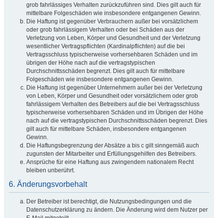
grob fahrlässiges Verhalten zurückzuführen sind. Dies gilt auch für
mittelbare Folgeschäden wie insbesondere entgangenen Gewinn.
Die Haftung ist gegenüber Verbrauchern außer bei vorsätzlichem
oder grob fahrlässigem Verhalten oder bei Schäden aus der
Verletzung von Leben, Körper und Gesundheit und der Verletzung
wesentlicher Vertragspflichten (Kardinalpflichten) auf die bei
Vertragsschluss typischerweise vorhersehbaren Schäden und im
übrigen der Höhe nach auf die vertragstypischen
Durchschnittsschäden begrenzt. Dies gilt auch für mittelbare
Folgeschäden wie insbesondere entgangenen Gewinn.
Die Haftung ist gegenüber Unternehmern außer bei der Verletzung
von Leben, Körper und Gesundheit oder vorsätzlichem oder grob
fahrlässigem Verhalten des Betreibers auf die bei Vertragsschluss
typischerweise vorhersehbaren Schäden und im Übrigen der Höhe
nach auf die vertragstypischen Durchschnittsschäden begrenzt. Dies
gilt auch für mittelbare Schäden, insbesondere entgangenen
Gewinn.
Die Haftungsbegrenzung der Absätze a bis c gilt sinngemäß auch
zugunsten der Mitarbeiter und Erfüllungsgehilfen des Betreibers.
Ansprüche für eine Haftung aus zwingendem nationalem Recht
bleiben unberührt.
6. Änderungsvorbehalt
Der Betreiber ist berechtigt, die Nutzungsbedingungen und die
Datenschutzerklärung zu ändern. Die Änderung wird dem Nutzer per
E-Mail mitgeteilt.