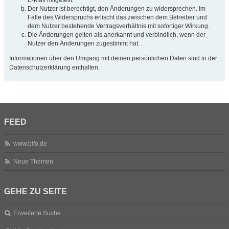
Der Nutzer ist berechtigt, den Änderungen zu widersprechen. Im
Falle des Widerspruchs erlischt das zwischen dem Betreiber und
dem Nutzer bestehende Vertragsverhältnis mit sofortiger Wirkung.
Die Änderungen gelten als anerkannt und verbindlich, wenn der
Nutzer den Änderungen zugestimmt hat.
Informationen über den Umgang mit deinen persönlichen Daten sind in der
Datenschutzerklärung enthalten.
FEED
www.bifo.de
Neue Themen
GEHE ZU SEITE
Erweiterte Suche