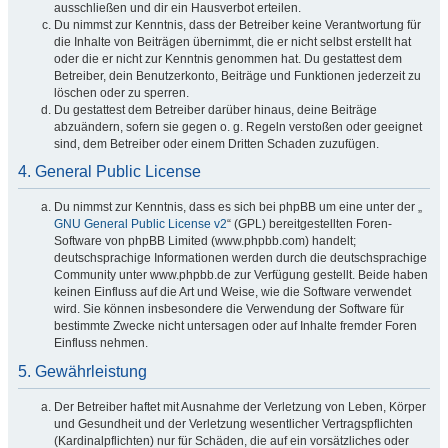
ausschließen und dir ein Hausverbot erteilen.
Du nimmst zur Kenntnis, dass der Betreiber keine Verantwortung für
die Inhalte von Beiträgen übernimmt, die er nicht selbst erstellt hat
oder die er nicht zur Kenntnis genommen hat. Du gestattest dem
Betreiber, dein Benutzerkonto, Beiträge und Funktionen jederzeit zu
löschen oder zu sperren.
Du gestattest dem Betreiber darüber hinaus, deine Beiträge
abzuändern, sofern sie gegen o. g. Regeln verstoßen oder geeignet
sind, dem Betreiber oder einem Dritten Schaden zuzufügen.
4. General Public License
Du nimmst zur Kenntnis, dass es sich bei phpBB um eine unter der „
GNU General Public License v2
“ (GPL) bereitgestellten Foren-
Software von phpBB Limited (www.phpbb.com) handelt;
deutschsprachige Informationen werden durch die deutschsprachige
Community unter www.phpbb.de zur Verfügung gestellt. Beide haben
keinen Einfluss auf die Art und Weise, wie die Software verwendet
wird. Sie können insbesondere die Verwendung der Software für
bestimmte Zwecke nicht untersagen oder auf Inhalte fremder Foren
Einfluss nehmen.
5. Gewährleistung
Der Betreiber haftet mit Ausnahme der Verletzung von Leben, Körper
und Gesundheit und der Verletzung wesentlicher Vertragspflichten
(Kardinalpflichten) nur für Schäden, die auf ein vorsätzliches oder