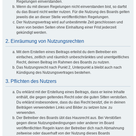
Regelungen einverstanden.
Wenn du mit diesen Regelungen nicht einverstanden bist, so darfst
du das Board nicht weiter nutzen. Für die Nutzung des Boards gelten
jeweils die an dieser Stelle veröffentlichten Regelungen.
Der Nutzungsvertrag wird auf unbestimmte Zeit geschlossen und
kann von beiden Seiten ohne Einhaltung einer Frist jederzeit
gekündigt werden.
2. Einräumung von Nutzungsrechten
Mit dem Erstellen eines Beitrags erteilst du dem Betreiber ein
einfaches, zeitlich und räumlich unbeschränktes und unentgeltliches
Recht, deinen Beitrag im Rahmen des Boards zu nutzen.
Das Nutzungsrecht nach Punkt 2, Unterpunkt a bleibt auch nach
Kündigung des Nutzungsvertrages bestehen.
3. Pflichten des Nutzers
Du erklärst mit der Erstellung eines Beitrags, dass er keine Inhalte
enthält, die gegen geltendes Recht oder die guten Sitten verstoßen.
Du erklärst insbesondere, dass du das Recht besitzt, die in deinen
Beiträgen verwendeten Links und Bilder zu setzen bzw. zu
verwenden.
Der Betreiber des Boards übt das Hausrecht aus. Bei Verstößen
gegen diese Nutzungsbedingungen oder anderer im Board
veröffentlichten Regeln kann der Betreiber dich nach Abmahnung
zeitweise oder dauerhaft von der Nutzung dieses Boards