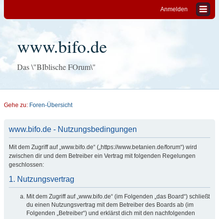
Anmelden
www.bifo.de
Das \"BIblische FOrum\"
Gehe zu:
Foren-Übersicht
www.bifo.de - Nutzungsbedingungen
Mit dem Zugriff auf „www.bifo.de“ („https://www.betanien.de/forum“) wird
zwischen dir und dem Betreiber ein Vertrag mit folgenden Regelungen
geschlossen:
1. Nutzungsvertrag
Mit dem Zugriff auf „www.bifo.de“ (im Folgenden „das Board“) schließt
du einen Nutzungsvertrag mit dem Betreiber des Boards ab (im
Folgenden „Betreiber“) und erklärst dich mit den nachfolgenden