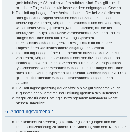
grob fahrlässiges Verhalten zurückzuführen sind. Dies gilt auch für
mittelbare Folgeschäden wie insbesondere entgangenen Gewinn.
Die Haftung ist gegenüber Verbrauchern außer bei vorsätzlichem
oder grob fahrlässigem Verhalten oder bei Schäden aus der
Verletzung von Leben, Körper und Gesundheit und der Verletzung
wesentlicher Vertragspflichten (Kardinalpflichten) auf die bei
Vertragsschluss typischerweise vorhersehbaren Schäden und im
übrigen der Höhe nach auf die vertragstypischen
Durchschnittsschäden begrenzt. Dies gilt auch für mittelbare
Folgeschäden wie insbesondere entgangenen Gewinn.
Die Haftung ist gegenüber Unternehmern außer bei der Verletzung
von Leben, Körper und Gesundheit oder vorsätzlichem oder grob
fahrlässigem Verhalten des Betreibers auf die bei Vertragsschluss
typischerweise vorhersehbaren Schäden und im Übrigen der Höhe
nach auf die vertragstypischen Durchschnittsschäden begrenzt. Dies
gilt auch für mittelbare Schäden, insbesondere entgangenen
Gewinn.
Die Haftungsbegrenzung der Absätze a bis c gilt sinngemäß auch
zugunsten der Mitarbeiter und Erfüllungsgehilfen des Betreibers.
Ansprüche für eine Haftung aus zwingendem nationalem Recht
bleiben unberührt.
6. Änderungsvorbehalt
Der Betreiber ist berechtigt, die Nutzungsbedingungen und die
Datenschutzerklärung zu ändern. Die Änderung wird dem Nutzer per
E-Mail mitgeteilt.