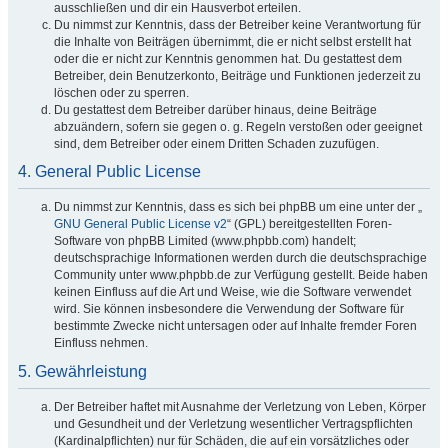
ausschließen und dir ein Hausverbot erteilen.
Du nimmst zur Kenntnis, dass der Betreiber keine Verantwortung für
die Inhalte von Beiträgen übernimmt, die er nicht selbst erstellt hat
oder die er nicht zur Kenntnis genommen hat. Du gestattest dem
Betreiber, dein Benutzerkonto, Beiträge und Funktionen jederzeit zu
löschen oder zu sperren.
Du gestattest dem Betreiber darüber hinaus, deine Beiträge
abzuändern, sofern sie gegen o. g. Regeln verstoßen oder geeignet
sind, dem Betreiber oder einem Dritten Schaden zuzufügen.
4. General Public License
Du nimmst zur Kenntnis, dass es sich bei phpBB um eine unter der „
GNU General Public License v2
“ (GPL) bereitgestellten Foren-
Software von phpBB Limited (www.phpbb.com) handelt;
deutschsprachige Informationen werden durch die deutschsprachige
Community unter www.phpbb.de zur Verfügung gestellt. Beide haben
keinen Einfluss auf die Art und Weise, wie die Software verwendet
wird. Sie können insbesondere die Verwendung der Software für
bestimmte Zwecke nicht untersagen oder auf Inhalte fremder Foren
Einfluss nehmen.
5. Gewährleistung
Der Betreiber haftet mit Ausnahme der Verletzung von Leben, Körper
und Gesundheit und der Verletzung wesentlicher Vertragspflichten
(Kardinalpflichten) nur für Schäden, die auf ein vorsätzliches oder