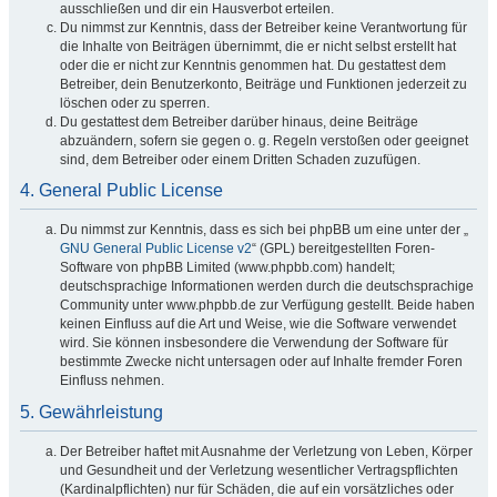
ausschließen und dir ein Hausverbot erteilen.
Du nimmst zur Kenntnis, dass der Betreiber keine Verantwortung für
die Inhalte von Beiträgen übernimmt, die er nicht selbst erstellt hat
oder die er nicht zur Kenntnis genommen hat. Du gestattest dem
Betreiber, dein Benutzerkonto, Beiträge und Funktionen jederzeit zu
löschen oder zu sperren.
Du gestattest dem Betreiber darüber hinaus, deine Beiträge
abzuändern, sofern sie gegen o. g. Regeln verstoßen oder geeignet
sind, dem Betreiber oder einem Dritten Schaden zuzufügen.
4. General Public License
Du nimmst zur Kenntnis, dass es sich bei phpBB um eine unter der „
GNU General Public License v2
“ (GPL) bereitgestellten Foren-
Software von phpBB Limited (www.phpbb.com) handelt;
deutschsprachige Informationen werden durch die deutschsprachige
Community unter www.phpbb.de zur Verfügung gestellt. Beide haben
keinen Einfluss auf die Art und Weise, wie die Software verwendet
wird. Sie können insbesondere die Verwendung der Software für
bestimmte Zwecke nicht untersagen oder auf Inhalte fremder Foren
Einfluss nehmen.
5. Gewährleistung
Der Betreiber haftet mit Ausnahme der Verletzung von Leben, Körper
und Gesundheit und der Verletzung wesentlicher Vertragspflichten
(Kardinalpflichten) nur für Schäden, die auf ein vorsätzliches oder