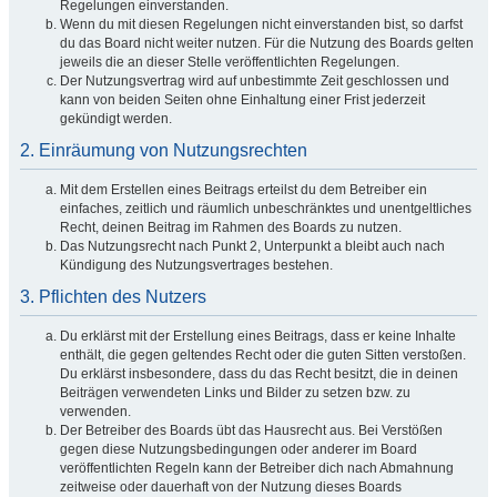
Regelungen einverstanden.
Wenn du mit diesen Regelungen nicht einverstanden bist, so darfst
du das Board nicht weiter nutzen. Für die Nutzung des Boards gelten
jeweils die an dieser Stelle veröffentlichten Regelungen.
Der Nutzungsvertrag wird auf unbestimmte Zeit geschlossen und
kann von beiden Seiten ohne Einhaltung einer Frist jederzeit
gekündigt werden.
2. Einräumung von Nutzungsrechten
Mit dem Erstellen eines Beitrags erteilst du dem Betreiber ein
einfaches, zeitlich und räumlich unbeschränktes und unentgeltliches
Recht, deinen Beitrag im Rahmen des Boards zu nutzen.
Das Nutzungsrecht nach Punkt 2, Unterpunkt a bleibt auch nach
Kündigung des Nutzungsvertrages bestehen.
3. Pflichten des Nutzers
Du erklärst mit der Erstellung eines Beitrags, dass er keine Inhalte
enthält, die gegen geltendes Recht oder die guten Sitten verstoßen.
Du erklärst insbesondere, dass du das Recht besitzt, die in deinen
Beiträgen verwendeten Links und Bilder zu setzen bzw. zu
verwenden.
Der Betreiber des Boards übt das Hausrecht aus. Bei Verstößen
gegen diese Nutzungsbedingungen oder anderer im Board
veröffentlichten Regeln kann der Betreiber dich nach Abmahnung
zeitweise oder dauerhaft von der Nutzung dieses Boards