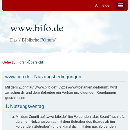
Anmelden
www.bifo.de
Das \"BIblische FOrum\"
Gehe zu:
Foren-Übersicht
www.bifo.de - Nutzungsbedingungen
Mit dem Zugriff auf „www.bifo.de“ („https://www.betanien.de/forum“) wird
zwischen dir und dem Betreiber ein Vertrag mit folgenden Regelungen
geschlossen:
1. Nutzungsvertrag
Mit dem Zugriff auf „www.bifo.de“ (im Folgenden „das Board“) schließt
du einen Nutzungsvertrag mit dem Betreiber des Boards ab (im
Folgenden „Betreiber“) und erklärst dich mit den nachfolgenden