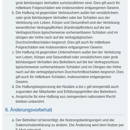
grob fahrlässiges Verhalten zurückzuführen sind. Dies gilt auch für
mittelbare Folgeschäden wie insbesondere entgangenen Gewinn.
Die Haftung ist gegenüber Verbrauchern außer bei vorsätzlichem
oder grob fahrlässigem Verhalten oder bei Schäden aus der
Verletzung von Leben, Körper und Gesundheit und der Verletzung
wesentlicher Vertragspflichten (Kardinalpflichten) auf die bei
Vertragsschluss typischerweise vorhersehbaren Schäden und im
übrigen der Höhe nach auf die vertragstypischen
Durchschnittsschäden begrenzt. Dies gilt auch für mittelbare
Folgeschäden wie insbesondere entgangenen Gewinn.
Die Haftung ist gegenüber Unternehmern außer bei der Verletzung
von Leben, Körper und Gesundheit oder vorsätzlichem oder grob
fahrlässigem Verhalten des Betreibers auf die bei Vertragsschluss
typischerweise vorhersehbaren Schäden und im Übrigen der Höhe
nach auf die vertragstypischen Durchschnittsschäden begrenzt. Dies
gilt auch für mittelbare Schäden, insbesondere entgangenen
Gewinn.
Die Haftungsbegrenzung der Absätze a bis c gilt sinngemäß auch
zugunsten der Mitarbeiter und Erfüllungsgehilfen des Betreibers.
Ansprüche für eine Haftung aus zwingendem nationalem Recht
bleiben unberührt.
6. Änderungsvorbehalt
Der Betreiber ist berechtigt, die Nutzungsbedingungen und die
Datenschutzerklärung zu ändern. Die Änderung wird dem Nutzer per
E-Mail mitgeteilt.