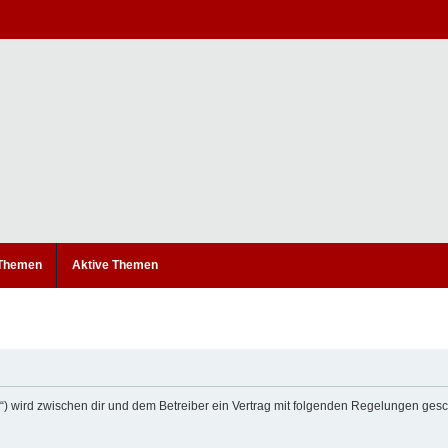
 Themen
Aktive Themen
um“) wird zwischen dir und dem Betreiber ein Vertrag mit folgenden Regelungen ges