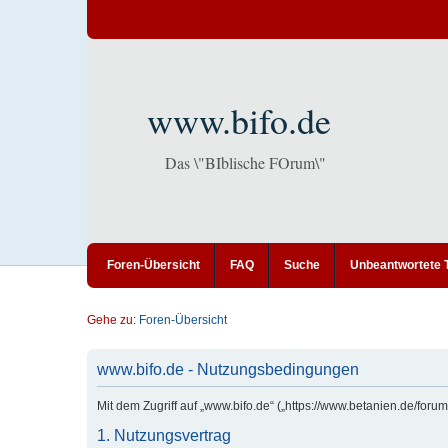
www.bifo.de
Das \"BIblische FOrum\"
Foren-Übersicht
FAQ
Suche
Unbeantwortete
Gehe zu:
Foren-Übersicht
www.bifo.de - Nutzungsbedingungen
Mit dem Zugriff auf „www.bifo.de“ („https://www.betanien.de/for
1. Nutzungsvertrag