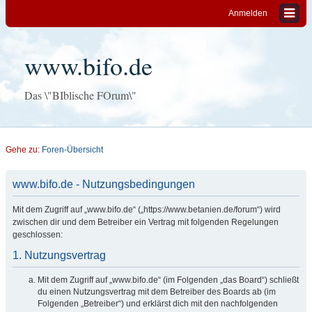
Anmelden
www.bifo.de
Das \"BIblische FOrum\"
Gehe zu:
Foren-Übersicht
www.bifo.de - Nutzungsbedingungen
Mit dem Zugriff auf „www.bifo.de“ („https://www.betanien.de/forum“) wird
zwischen dir und dem Betreiber ein Vertrag mit folgenden Regelungen
geschlossen:
1. Nutzungsvertrag
Mit dem Zugriff auf „www.bifo.de“ (im Folgenden „das Board“) schließt
du einen Nutzungsvertrag mit dem Betreiber des Boards ab (im
Folgenden „Betreiber“) und erklärst dich mit den nachfolgenden