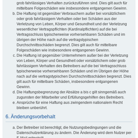
grob fahrlässiges Verhalten zurückzuführen sind. Dies gilt auch für
mittelbare Folgeschäden wie insbesondere entgangenen Gewinn.
Die Haftung ist gegenüber Verbrauchern außer bei vorsätzlichem
oder grob fahrlässigem Verhalten oder bei Schäden aus der
Verletzung von Leben, Körper und Gesundheit und der Verletzung
wesentlicher Vertragspflichten (Kardinalpflichten) auf die bei
Vertragsschluss typischerweise vorhersehbaren Schäden und im
übrigen der Höhe nach auf die vertragstypischen
Durchschnittsschäden begrenzt. Dies gilt auch für mittelbare
Folgeschäden wie insbesondere entgangenen Gewinn.
Die Haftung ist gegenüber Unternehmern außer bei der Verletzung
von Leben, Körper und Gesundheit oder vorsätzlichem oder grob
fahrlässigem Verhalten des Betreibers auf die bei Vertragsschluss
typischerweise vorhersehbaren Schäden und im Übrigen der Höhe
nach auf die vertragstypischen Durchschnittsschäden begrenzt. Dies
gilt auch für mittelbare Schäden, insbesondere entgangenen
Gewinn.
Die Haftungsbegrenzung der Absätze a bis c gilt sinngemäß auch
zugunsten der Mitarbeiter und Erfüllungsgehilfen des Betreibers.
Ansprüche für eine Haftung aus zwingendem nationalem Recht
bleiben unberührt.
6. Änderungsvorbehalt
Der Betreiber ist berechtigt, die Nutzungsbedingungen und die
Datenschutzerklärung zu ändern. Die Änderung wird dem Nutzer per
E-Mail mitgeteilt.