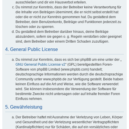
ausschließen und dir ein Hausverbot erteilen.
Du nimmst zur Kenntnis, dass der Betreiber keine Verantwortung für
die Inhalte von Beiträgen übernimmt, die er nicht selbst erstellt hat
oder die er nicht zur Kenntnis genommen hat. Du gestattest dem
Betreiber, dein Benutzerkonto, Beiträge und Funktionen jederzeit zu
löschen oder zu sperren.
Du gestattest dem Betreiber darüber hinaus, deine Beiträge
abzuändern, sofern sie gegen o. g. Regeln verstoßen oder geeignet
sind, dem Betreiber oder einem Dritten Schaden zuzufügen.
4. General Public License
Du nimmst zur Kenntnis, dass es sich bei phpBB um eine unter der „
GNU General Public License v2
“ (GPL) bereitgestellten Foren-
Software von phpBB Limited (www.phpbb.com) handelt;
deutschsprachige Informationen werden durch die deutschsprachige
Community unter www.phpbb.de zur Verfügung gestellt. Beide haben
keinen Einfluss auf die Art und Weise, wie die Software verwendet
wird. Sie können insbesondere die Verwendung der Software für
bestimmte Zwecke nicht untersagen oder auf Inhalte fremder Foren
Einfluss nehmen.
5. Gewährleistung
Der Betreiber haftet mit Ausnahme der Verletzung von Leben, Körper
und Gesundheit und der Verletzung wesentlicher Vertragspflichten
(Kardinalpflichten) nur für Schäden, die auf ein vorsätzliches oder