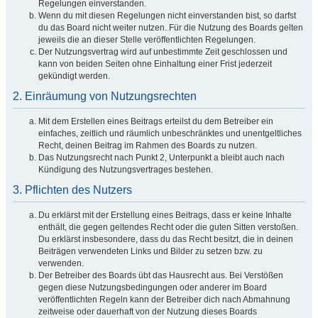
Regelungen einverstanden.
Wenn du mit diesen Regelungen nicht einverstanden bist, so darfst
du das Board nicht weiter nutzen. Für die Nutzung des Boards gelten
jeweils die an dieser Stelle veröffentlichten Regelungen.
Der Nutzungsvertrag wird auf unbestimmte Zeit geschlossen und
kann von beiden Seiten ohne Einhaltung einer Frist jederzeit
gekündigt werden.
2. Einräumung von Nutzungsrechten
Mit dem Erstellen eines Beitrags erteilst du dem Betreiber ein
einfaches, zeitlich und räumlich unbeschränktes und unentgeltliches
Recht, deinen Beitrag im Rahmen des Boards zu nutzen.
Das Nutzungsrecht nach Punkt 2, Unterpunkt a bleibt auch nach
Kündigung des Nutzungsvertrages bestehen.
3. Pflichten des Nutzers
Du erklärst mit der Erstellung eines Beitrags, dass er keine Inhalte
enthält, die gegen geltendes Recht oder die guten Sitten verstoßen.
Du erklärst insbesondere, dass du das Recht besitzt, die in deinen
Beiträgen verwendeten Links und Bilder zu setzen bzw. zu
verwenden.
Der Betreiber des Boards übt das Hausrecht aus. Bei Verstößen
gegen diese Nutzungsbedingungen oder anderer im Board
veröffentlichten Regeln kann der Betreiber dich nach Abmahnung
zeitweise oder dauerhaft von der Nutzung dieses Boards