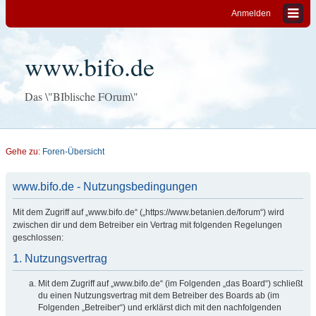
Anmelden
www.bifo.de
Das \"BIblische FOrum\"
Gehe zu:
Foren-Übersicht
www.bifo.de - Nutzungsbedingungen
Mit dem Zugriff auf „www.bifo.de“ („https://www.betanien.de/forum“) wird
zwischen dir und dem Betreiber ein Vertrag mit folgenden Regelungen
geschlossen:
1. Nutzungsvertrag
Mit dem Zugriff auf „www.bifo.de“ (im Folgenden „das Board“) schließt
du einen Nutzungsvertrag mit dem Betreiber des Boards ab (im
Folgenden „Betreiber“) und erklärst dich mit den nachfolgenden