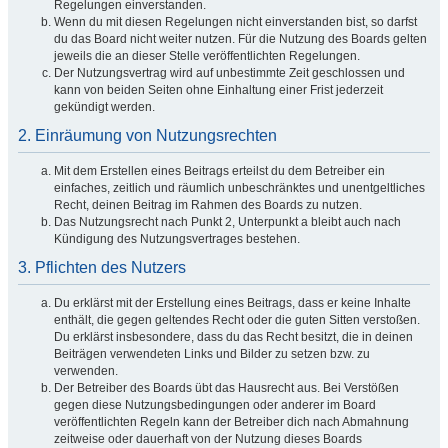
Regelungen einverstanden.
Wenn du mit diesen Regelungen nicht einverstanden bist, so darfst
du das Board nicht weiter nutzen. Für die Nutzung des Boards gelten
jeweils die an dieser Stelle veröffentlichten Regelungen.
Der Nutzungsvertrag wird auf unbestimmte Zeit geschlossen und
kann von beiden Seiten ohne Einhaltung einer Frist jederzeit
gekündigt werden.
2. Einräumung von Nutzungsrechten
Mit dem Erstellen eines Beitrags erteilst du dem Betreiber ein
einfaches, zeitlich und räumlich unbeschränktes und unentgeltliches
Recht, deinen Beitrag im Rahmen des Boards zu nutzen.
Das Nutzungsrecht nach Punkt 2, Unterpunkt a bleibt auch nach
Kündigung des Nutzungsvertrages bestehen.
3. Pflichten des Nutzers
Du erklärst mit der Erstellung eines Beitrags, dass er keine Inhalte
enthält, die gegen geltendes Recht oder die guten Sitten verstoßen.
Du erklärst insbesondere, dass du das Recht besitzt, die in deinen
Beiträgen verwendeten Links und Bilder zu setzen bzw. zu
verwenden.
Der Betreiber des Boards übt das Hausrecht aus. Bei Verstößen
gegen diese Nutzungsbedingungen oder anderer im Board
veröffentlichten Regeln kann der Betreiber dich nach Abmahnung
zeitweise oder dauerhaft von der Nutzung dieses Boards