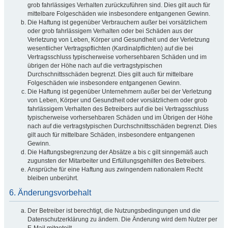
grob fahrlässiges Verhalten zurückzuführen sind. Dies gilt auch für
mittelbare Folgeschäden wie insbesondere entgangenen Gewinn.
Die Haftung ist gegenüber Verbrauchern außer bei vorsätzlichem
oder grob fahrlässigem Verhalten oder bei Schäden aus der
Verletzung von Leben, Körper und Gesundheit und der Verletzung
wesentlicher Vertragspflichten (Kardinalpflichten) auf die bei
Vertragsschluss typischerweise vorhersehbaren Schäden und im
übrigen der Höhe nach auf die vertragstypischen
Durchschnittsschäden begrenzt. Dies gilt auch für mittelbare
Folgeschäden wie insbesondere entgangenen Gewinn.
Die Haftung ist gegenüber Unternehmern außer bei der Verletzung
von Leben, Körper und Gesundheit oder vorsätzlichem oder grob
fahrlässigem Verhalten des Betreibers auf die bei Vertragsschluss
typischerweise vorhersehbaren Schäden und im Übrigen der Höhe
nach auf die vertragstypischen Durchschnittsschäden begrenzt. Dies
gilt auch für mittelbare Schäden, insbesondere entgangenen
Gewinn.
Die Haftungsbegrenzung der Absätze a bis c gilt sinngemäß auch
zugunsten der Mitarbeiter und Erfüllungsgehilfen des Betreibers.
Ansprüche für eine Haftung aus zwingendem nationalem Recht
bleiben unberührt.
6. Änderungsvorbehalt
Der Betreiber ist berechtigt, die Nutzungsbedingungen und die
Datenschutzerklärung zu ändern. Die Änderung wird dem Nutzer per
E-Mail mitgeteilt.