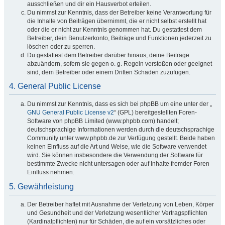
ausschließen und dir ein Hausverbot erteilen.
Du nimmst zur Kenntnis, dass der Betreiber keine Verantwortung für
die Inhalte von Beiträgen übernimmt, die er nicht selbst erstellt hat
oder die er nicht zur Kenntnis genommen hat. Du gestattest dem
Betreiber, dein Benutzerkonto, Beiträge und Funktionen jederzeit zu
löschen oder zu sperren.
Du gestattest dem Betreiber darüber hinaus, deine Beiträge
abzuändern, sofern sie gegen o. g. Regeln verstoßen oder geeignet
sind, dem Betreiber oder einem Dritten Schaden zuzufügen.
4. General Public License
Du nimmst zur Kenntnis, dass es sich bei phpBB um eine unter der „
GNU General Public License v2
“ (GPL) bereitgestellten Foren-
Software von phpBB Limited (www.phpbb.com) handelt;
deutschsprachige Informationen werden durch die deutschsprachige
Community unter www.phpbb.de zur Verfügung gestellt. Beide haben
keinen Einfluss auf die Art und Weise, wie die Software verwendet
wird. Sie können insbesondere die Verwendung der Software für
bestimmte Zwecke nicht untersagen oder auf Inhalte fremder Foren
Einfluss nehmen.
5. Gewährleistung
Der Betreiber haftet mit Ausnahme der Verletzung von Leben, Körper
und Gesundheit und der Verletzung wesentlicher Vertragspflichten
(Kardinalpflichten) nur für Schäden, die auf ein vorsätzliches oder