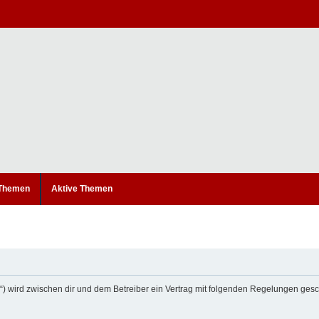
 Themen
Aktive Themen
um“) wird zwischen dir und dem Betreiber ein Vertrag mit folgenden Regelungen ges