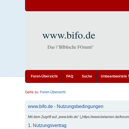
www.bifo.de
Das \"BIblische FOrum\"
Foren-Übersicht
FAQ
Suche
Unbeantwortete
Gehe zu:
Foren-Übersicht
www.bifo.de - Nutzungsbedingungen
Mit dem Zugriff auf „www.bifo.de“ („https://www.betanien.de/for
1. Nutzungsvertrag