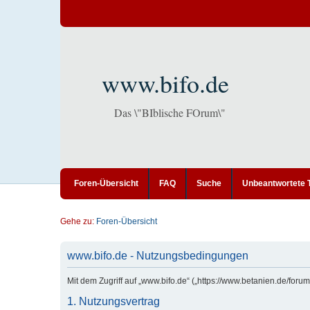
www.bifo.de
Das \"BIblische FOrum\"
Foren-Übersicht
FAQ
Suche
Unbeantwortete
Gehe zu:
Foren-Übersicht
www.bifo.de - Nutzungsbedingungen
Mit dem Zugriff auf „www.bifo.de“ („https://www.betanien.de/for
1. Nutzungsvertrag