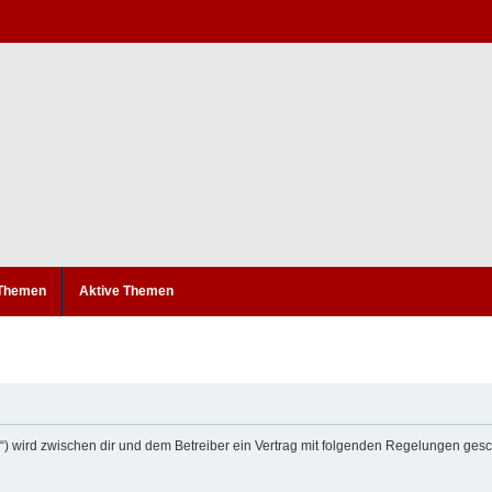
 Themen
Aktive Themen
um“) wird zwischen dir und dem Betreiber ein Vertrag mit folgenden Regelungen ges