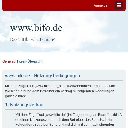
Anmelden
www.bifo.de
Das \"BIblische FOrum\"
Gehe zu:
Foren-Übersicht
www.bifo.de - Nutzungsbedingungen
Mit dem Zugriff auf „www.bifo.de“ („https://www.betanien.de/forum“) wird
zwischen dir und dem Betreiber ein Vertrag mit folgenden Regelungen
geschlossen:
1. Nutzungsvertrag
Mit dem Zugriff auf „www.bifo.de“ (im Folgenden „das Board“) schließt
du einen Nutzungsvertrag mit dem Betreiber des Boards ab (im
Folgenden „Betreiber“) und erklärst dich mit den nachfolgenden