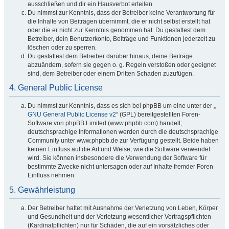
ausschließen und dir ein Hausverbot erteilen.
Du nimmst zur Kenntnis, dass der Betreiber keine Verantwortung für
die Inhalte von Beiträgen übernimmt, die er nicht selbst erstellt hat
oder die er nicht zur Kenntnis genommen hat. Du gestattest dem
Betreiber, dein Benutzerkonto, Beiträge und Funktionen jederzeit zu
löschen oder zu sperren.
Du gestattest dem Betreiber darüber hinaus, deine Beiträge
abzuändern, sofern sie gegen o. g. Regeln verstoßen oder geeignet
sind, dem Betreiber oder einem Dritten Schaden zuzufügen.
4. General Public License
Du nimmst zur Kenntnis, dass es sich bei phpBB um eine unter der „
GNU General Public License v2
“ (GPL) bereitgestellten Foren-
Software von phpBB Limited (www.phpbb.com) handelt;
deutschsprachige Informationen werden durch die deutschsprachige
Community unter www.phpbb.de zur Verfügung gestellt. Beide haben
keinen Einfluss auf die Art und Weise, wie die Software verwendet
wird. Sie können insbesondere die Verwendung der Software für
bestimmte Zwecke nicht untersagen oder auf Inhalte fremder Foren
Einfluss nehmen.
5. Gewährleistung
Der Betreiber haftet mit Ausnahme der Verletzung von Leben, Körper
und Gesundheit und der Verletzung wesentlicher Vertragspflichten
(Kardinalpflichten) nur für Schäden, die auf ein vorsätzliches oder