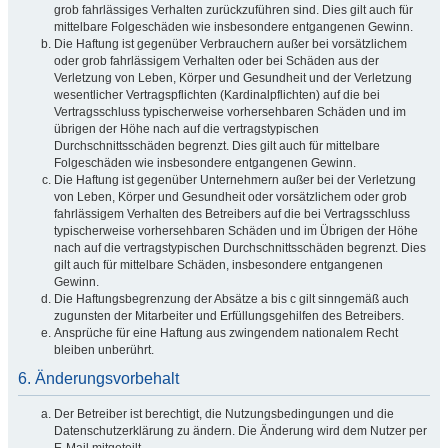
grob fahrlässiges Verhalten zurückzuführen sind. Dies gilt auch für
mittelbare Folgeschäden wie insbesondere entgangenen Gewinn.
Die Haftung ist gegenüber Verbrauchern außer bei vorsätzlichem
oder grob fahrlässigem Verhalten oder bei Schäden aus der
Verletzung von Leben, Körper und Gesundheit und der Verletzung
wesentlicher Vertragspflichten (Kardinalpflichten) auf die bei
Vertragsschluss typischerweise vorhersehbaren Schäden und im
übrigen der Höhe nach auf die vertragstypischen
Durchschnittsschäden begrenzt. Dies gilt auch für mittelbare
Folgeschäden wie insbesondere entgangenen Gewinn.
Die Haftung ist gegenüber Unternehmern außer bei der Verletzung
von Leben, Körper und Gesundheit oder vorsätzlichem oder grob
fahrlässigem Verhalten des Betreibers auf die bei Vertragsschluss
typischerweise vorhersehbaren Schäden und im Übrigen der Höhe
nach auf die vertragstypischen Durchschnittsschäden begrenzt. Dies
gilt auch für mittelbare Schäden, insbesondere entgangenen
Gewinn.
Die Haftungsbegrenzung der Absätze a bis c gilt sinngemäß auch
zugunsten der Mitarbeiter und Erfüllungsgehilfen des Betreibers.
Ansprüche für eine Haftung aus zwingendem nationalem Recht
bleiben unberührt.
6. Änderungsvorbehalt
Der Betreiber ist berechtigt, die Nutzungsbedingungen und die
Datenschutzerklärung zu ändern. Die Änderung wird dem Nutzer per
E-Mail mitgeteilt.