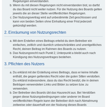
Regelungen einverstanden.
Wenn du mit diesen Regelungen nicht einverstanden bist, so darfst
du das Board nicht weiter nutzen. Für die Nutzung des Boards gelten
jeweils die an dieser Stelle veröffentlichten Regelungen.
Der Nutzungsvertrag wird auf unbestimmte Zeit geschlossen und
kann von beiden Seiten ohne Einhaltung einer Frist jederzeit
gekündigt werden.
2. Einräumung von Nutzungsrechten
Mit dem Erstellen eines Beitrags erteilst du dem Betreiber ein
einfaches, zeitlich und räumlich unbeschränktes und unentgeltliches
Recht, deinen Beitrag im Rahmen des Boards zu nutzen.
Das Nutzungsrecht nach Punkt 2, Unterpunkt a bleibt auch nach
Kündigung des Nutzungsvertrages bestehen.
3. Pflichten des Nutzers
Du erklärst mit der Erstellung eines Beitrags, dass er keine Inhalte
enthält, die gegen geltendes Recht oder die guten Sitten verstoßen.
Du erklärst insbesondere, dass du das Recht besitzt, die in deinen
Beiträgen verwendeten Links und Bilder zu setzen bzw. zu
verwenden.
Der Betreiber des Boards übt das Hausrecht aus. Bei Verstößen
gegen diese Nutzungsbedingungen oder anderer im Board
veröffentlichten Regeln kann der Betreiber dich nach Abmahnung
zeitweise oder dauerhaft von der Nutzung dieses Boards