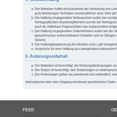
Der Betreiber haftet mit Ausnahme der Verletzung von Lebe
grob fahrlässiges Verhalten zurückzuführen sind. Dies g
Die Haftung ist gegenüber Verbrauchern außer bei vorsät
Vertragspflichten (Kardinalpflichten) auf die bei Vertra
auch für mittelbare Folgeschäden wie insbesondere ent
Die Haftung ist gegenüber Unternehmern außer bei der Ve
typischerweise vorhersehbaren Schäden und im Übrigen de
Gewinn.
Die Haftungsbegrenzung der Absätze a bis c gilt sinngemä
Ansprüche für eine Haftung aus zwingendem nationalem R
6. Änderungsvorbehalt
Der Betreiber ist berechtigt, die Nutzungsbedingungen un
Der Nutzer ist berechtigt, den Änderungen zu widersprech
Die Änderungen gelten als anerkannt und verbindlich, w
Informationen über den Umgang mit deinen persönlichen Daten s
FEED
GE