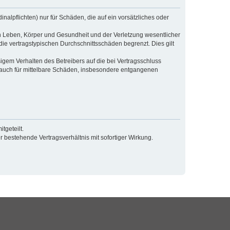
alpflichten) nur für Schäden, die auf ein vorsätzliches oder
n Leben, Körper und Gesundheit und der Verletzung wesentlicher
die vertragstypischen Durchschnittsschäden begrenzt. Dies gilt
gem Verhalten des Betreibers auf die bei Vertragsschluss
 auch für mittelbare Schäden, insbesondere entgangenen
tgeteilt.
 bestehende Vertragsverhältnis mit sofortiger Wirkung.