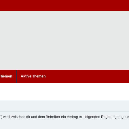
 Themen
Aktive Themen
um“) wird zwischen dir und dem Betreiber ein Vertrag mit folgenden Regelungen ges