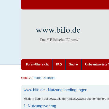
www.bifo.de
Das \"BIblische FOrum\"
Foren-Übersicht
FAQ
Suche
Unbeantwortete
Gehe zu:
Foren-Übersicht
www.bifo.de - Nutzungsbedingungen
Mit dem Zugriff auf „www.bifo.de“ („https://www.betanien.de/for
1. Nutzungsvertrag