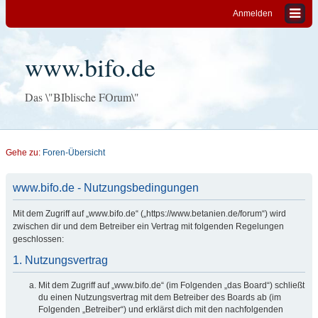
Anmelden
www.bifo.de
Das \"BIblische FOrum\"
Gehe zu:
Foren-Übersicht
www.bifo.de - Nutzungsbedingungen
Mit dem Zugriff auf „www.bifo.de“ („https://www.betanien.de/forum“) wird
zwischen dir und dem Betreiber ein Vertrag mit folgenden Regelungen
geschlossen:
1. Nutzungsvertrag
Mit dem Zugriff auf „www.bifo.de“ (im Folgenden „das Board“) schließt
du einen Nutzungsvertrag mit dem Betreiber des Boards ab (im
Folgenden „Betreiber“) und erklärst dich mit den nachfolgenden