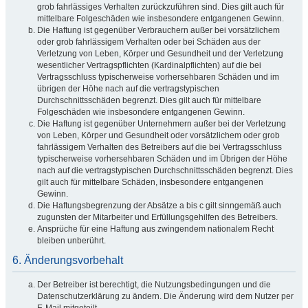
grob fahrlässiges Verhalten zurückzuführen sind. Dies gilt auch für
mittelbare Folgeschäden wie insbesondere entgangenen Gewinn.
Die Haftung ist gegenüber Verbrauchern außer bei vorsätzlichem
oder grob fahrlässigem Verhalten oder bei Schäden aus der
Verletzung von Leben, Körper und Gesundheit und der Verletzung
wesentlicher Vertragspflichten (Kardinalpflichten) auf die bei
Vertragsschluss typischerweise vorhersehbaren Schäden und im
übrigen der Höhe nach auf die vertragstypischen
Durchschnittsschäden begrenzt. Dies gilt auch für mittelbare
Folgeschäden wie insbesondere entgangenen Gewinn.
Die Haftung ist gegenüber Unternehmern außer bei der Verletzung
von Leben, Körper und Gesundheit oder vorsätzlichem oder grob
fahrlässigem Verhalten des Betreibers auf die bei Vertragsschluss
typischerweise vorhersehbaren Schäden und im Übrigen der Höhe
nach auf die vertragstypischen Durchschnittsschäden begrenzt. Dies
gilt auch für mittelbare Schäden, insbesondere entgangenen
Gewinn.
Die Haftungsbegrenzung der Absätze a bis c gilt sinngemäß auch
zugunsten der Mitarbeiter und Erfüllungsgehilfen des Betreibers.
Ansprüche für eine Haftung aus zwingendem nationalem Recht
bleiben unberührt.
6. Änderungsvorbehalt
Der Betreiber ist berechtigt, die Nutzungsbedingungen und die
Datenschutzerklärung zu ändern. Die Änderung wird dem Nutzer per
E-Mail mitgeteilt.