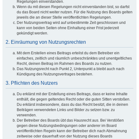
Regelungen einverstanden.
Wenn du mit diesen Regelungen nicht einverstanden bist, so darfst
du das Board nicht weiter nutzen. Für die Nutzung des Boards gelten
jeweils die an dieser Stelle veröffentlichten Regelungen.
Der Nutzungsvertrag wird auf unbestimmte Zeit geschlossen und
kann von beiden Seiten ohne Einhaltung einer Frist jederzeit
gekündigt werden.
2. Einräumung von Nutzungsrechten
Mit dem Erstellen eines Beitrags erteilst du dem Betreiber ein
einfaches, zeitlich und räumlich unbeschränktes und unentgeltliches
Recht, deinen Beitrag im Rahmen des Boards zu nutzen.
Das Nutzungsrecht nach Punkt 2, Unterpunkt a bleibt auch nach
Kündigung des Nutzungsvertrages bestehen.
3. Pflichten des Nutzers
Du erklärst mit der Erstellung eines Beitrags, dass er keine Inhalte
enthält, die gegen geltendes Recht oder die guten Sitten verstoßen.
Du erklärst insbesondere, dass du das Recht besitzt, die in deinen
Beiträgen verwendeten Links und Bilder zu setzen bzw. zu
verwenden.
Der Betreiber des Boards übt das Hausrecht aus. Bei Verstößen
gegen diese Nutzungsbedingungen oder anderer im Board
veröffentlichten Regeln kann der Betreiber dich nach Abmahnung
zeitweise oder dauerhaft von der Nutzung dieses Boards