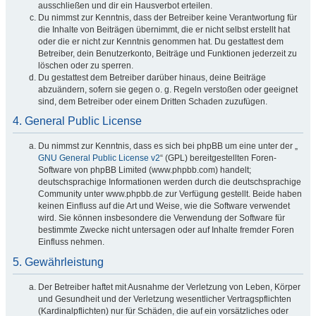
ausschließen und dir ein Hausverbot erteilen.
Du nimmst zur Kenntnis, dass der Betreiber keine Verantwortung für
die Inhalte von Beiträgen übernimmt, die er nicht selbst erstellt hat
oder die er nicht zur Kenntnis genommen hat. Du gestattest dem
Betreiber, dein Benutzerkonto, Beiträge und Funktionen jederzeit zu
löschen oder zu sperren.
Du gestattest dem Betreiber darüber hinaus, deine Beiträge
abzuändern, sofern sie gegen o. g. Regeln verstoßen oder geeignet
sind, dem Betreiber oder einem Dritten Schaden zuzufügen.
4. General Public License
Du nimmst zur Kenntnis, dass es sich bei phpBB um eine unter der „
GNU General Public License v2
“ (GPL) bereitgestellten Foren-
Software von phpBB Limited (www.phpbb.com) handelt;
deutschsprachige Informationen werden durch die deutschsprachige
Community unter www.phpbb.de zur Verfügung gestellt. Beide haben
keinen Einfluss auf die Art und Weise, wie die Software verwendet
wird. Sie können insbesondere die Verwendung der Software für
bestimmte Zwecke nicht untersagen oder auf Inhalte fremder Foren
Einfluss nehmen.
5. Gewährleistung
Der Betreiber haftet mit Ausnahme der Verletzung von Leben, Körper
und Gesundheit und der Verletzung wesentlicher Vertragspflichten
(Kardinalpflichten) nur für Schäden, die auf ein vorsätzliches oder