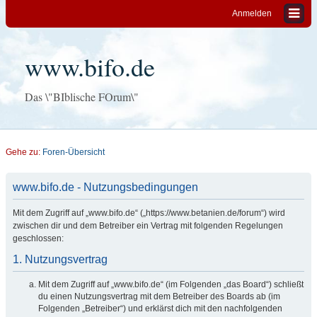
Anmelden
www.bifo.de
Das \"BIblische FOrum\"
Gehe zu:
Foren-Übersicht
www.bifo.de - Nutzungsbedingungen
Mit dem Zugriff auf „www.bifo.de“ („https://www.betanien.de/forum“) wird
zwischen dir und dem Betreiber ein Vertrag mit folgenden Regelungen
geschlossen:
1. Nutzungsvertrag
Mit dem Zugriff auf „www.bifo.de“ (im Folgenden „das Board“) schließt
du einen Nutzungsvertrag mit dem Betreiber des Boards ab (im
Folgenden „Betreiber“) und erklärst dich mit den nachfolgenden