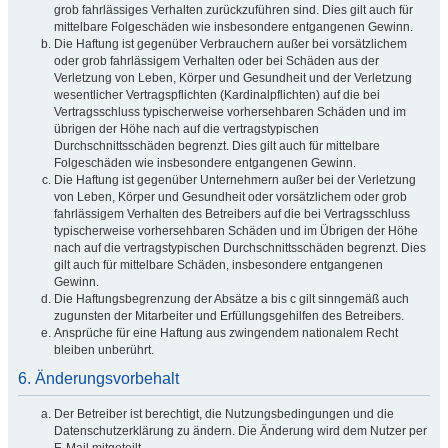
grob fahrlässiges Verhalten zurückzuführen sind. Dies gilt auch für
mittelbare Folgeschäden wie insbesondere entgangenen Gewinn.
Die Haftung ist gegenüber Verbrauchern außer bei vorsätzlichem
oder grob fahrlässigem Verhalten oder bei Schäden aus der
Verletzung von Leben, Körper und Gesundheit und der Verletzung
wesentlicher Vertragspflichten (Kardinalpflichten) auf die bei
Vertragsschluss typischerweise vorhersehbaren Schäden und im
übrigen der Höhe nach auf die vertragstypischen
Durchschnittsschäden begrenzt. Dies gilt auch für mittelbare
Folgeschäden wie insbesondere entgangenen Gewinn.
Die Haftung ist gegenüber Unternehmern außer bei der Verletzung
von Leben, Körper und Gesundheit oder vorsätzlichem oder grob
fahrlässigem Verhalten des Betreibers auf die bei Vertragsschluss
typischerweise vorhersehbaren Schäden und im Übrigen der Höhe
nach auf die vertragstypischen Durchschnittsschäden begrenzt. Dies
gilt auch für mittelbare Schäden, insbesondere entgangenen
Gewinn.
Die Haftungsbegrenzung der Absätze a bis c gilt sinngemäß auch
zugunsten der Mitarbeiter und Erfüllungsgehilfen des Betreibers.
Ansprüche für eine Haftung aus zwingendem nationalem Recht
bleiben unberührt.
6. Änderungsvorbehalt
Der Betreiber ist berechtigt, die Nutzungsbedingungen und die
Datenschutzerklärung zu ändern. Die Änderung wird dem Nutzer per
E-Mail mitgeteilt.