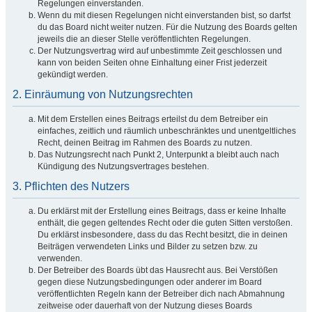
Regelungen einverstanden.
Wenn du mit diesen Regelungen nicht einverstanden bist, so darfst
du das Board nicht weiter nutzen. Für die Nutzung des Boards gelten
jeweils die an dieser Stelle veröffentlichten Regelungen.
Der Nutzungsvertrag wird auf unbestimmte Zeit geschlossen und
kann von beiden Seiten ohne Einhaltung einer Frist jederzeit
gekündigt werden.
2. Einräumung von Nutzungsrechten
Mit dem Erstellen eines Beitrags erteilst du dem Betreiber ein
einfaches, zeitlich und räumlich unbeschränktes und unentgeltliches
Recht, deinen Beitrag im Rahmen des Boards zu nutzen.
Das Nutzungsrecht nach Punkt 2, Unterpunkt a bleibt auch nach
Kündigung des Nutzungsvertrages bestehen.
3. Pflichten des Nutzers
Du erklärst mit der Erstellung eines Beitrags, dass er keine Inhalte
enthält, die gegen geltendes Recht oder die guten Sitten verstoßen.
Du erklärst insbesondere, dass du das Recht besitzt, die in deinen
Beiträgen verwendeten Links und Bilder zu setzen bzw. zu
verwenden.
Der Betreiber des Boards übt das Hausrecht aus. Bei Verstößen
gegen diese Nutzungsbedingungen oder anderer im Board
veröffentlichten Regeln kann der Betreiber dich nach Abmahnung
zeitweise oder dauerhaft von der Nutzung dieses Boards