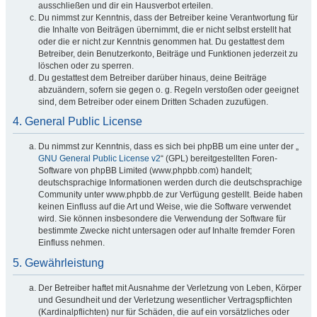
ausschließen und dir ein Hausverbot erteilen.
Du nimmst zur Kenntnis, dass der Betreiber keine Verantwortung für
die Inhalte von Beiträgen übernimmt, die er nicht selbst erstellt hat
oder die er nicht zur Kenntnis genommen hat. Du gestattest dem
Betreiber, dein Benutzerkonto, Beiträge und Funktionen jederzeit zu
löschen oder zu sperren.
Du gestattest dem Betreiber darüber hinaus, deine Beiträge
abzuändern, sofern sie gegen o. g. Regeln verstoßen oder geeignet
sind, dem Betreiber oder einem Dritten Schaden zuzufügen.
4. General Public License
Du nimmst zur Kenntnis, dass es sich bei phpBB um eine unter der „
GNU General Public License v2
“ (GPL) bereitgestellten Foren-
Software von phpBB Limited (www.phpbb.com) handelt;
deutschsprachige Informationen werden durch die deutschsprachige
Community unter www.phpbb.de zur Verfügung gestellt. Beide haben
keinen Einfluss auf die Art und Weise, wie die Software verwendet
wird. Sie können insbesondere die Verwendung der Software für
bestimmte Zwecke nicht untersagen oder auf Inhalte fremder Foren
Einfluss nehmen.
5. Gewährleistung
Der Betreiber haftet mit Ausnahme der Verletzung von Leben, Körper
und Gesundheit und der Verletzung wesentlicher Vertragspflichten
(Kardinalpflichten) nur für Schäden, die auf ein vorsätzliches oder