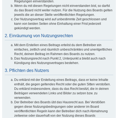
Regelungen einverstanden.
Wenn du mit diesen Regelungen nicht einverstanden bist, so darfst
du das Board nicht weiter nutzen. Für die Nutzung des Boards gelten
jeweils die an dieser Stelle veröffentlichten Regelungen.
Der Nutzungsvertrag wird auf unbestimmte Zeit geschlossen und
kann von beiden Seiten ohne Einhaltung einer Frist jederzeit
gekündigt werden.
2. Einräumung von Nutzungsrechten
Mit dem Erstellen eines Beitrags erteilst du dem Betreiber ein
einfaches, zeitlich und räumlich unbeschränktes und unentgeltliches
Recht, deinen Beitrag im Rahmen des Boards zu nutzen.
Das Nutzungsrecht nach Punkt 2, Unterpunkt a bleibt auch nach
Kündigung des Nutzungsvertrages bestehen.
3. Pflichten des Nutzers
Du erklärst mit der Erstellung eines Beitrags, dass er keine Inhalte
enthält, die gegen geltendes Recht oder die guten Sitten verstoßen.
Du erklärst insbesondere, dass du das Recht besitzt, die in deinen
Beiträgen verwendeten Links und Bilder zu setzen bzw. zu
verwenden.
Der Betreiber des Boards übt das Hausrecht aus. Bei Verstößen
gegen diese Nutzungsbedingungen oder anderer im Board
veröffentlichten Regeln kann der Betreiber dich nach Abmahnung
zeitweise oder dauerhaft von der Nutzung dieses Boards