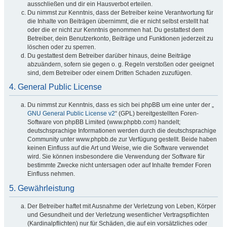
ausschließen und dir ein Hausverbot erteilen.
Du nimmst zur Kenntnis, dass der Betreiber keine Verantwortung für
die Inhalte von Beiträgen übernimmt, die er nicht selbst erstellt hat
oder die er nicht zur Kenntnis genommen hat. Du gestattest dem
Betreiber, dein Benutzerkonto, Beiträge und Funktionen jederzeit zu
löschen oder zu sperren.
Du gestattest dem Betreiber darüber hinaus, deine Beiträge
abzuändern, sofern sie gegen o. g. Regeln verstoßen oder geeignet
sind, dem Betreiber oder einem Dritten Schaden zuzufügen.
4. General Public License
Du nimmst zur Kenntnis, dass es sich bei phpBB um eine unter der „
GNU General Public License v2
“ (GPL) bereitgestellten Foren-
Software von phpBB Limited (www.phpbb.com) handelt;
deutschsprachige Informationen werden durch die deutschsprachige
Community unter www.phpbb.de zur Verfügung gestellt. Beide haben
keinen Einfluss auf die Art und Weise, wie die Software verwendet
wird. Sie können insbesondere die Verwendung der Software für
bestimmte Zwecke nicht untersagen oder auf Inhalte fremder Foren
Einfluss nehmen.
5. Gewährleistung
Der Betreiber haftet mit Ausnahme der Verletzung von Leben, Körper
und Gesundheit und der Verletzung wesentlicher Vertragspflichten
(Kardinalpflichten) nur für Schäden, die auf ein vorsätzliches oder