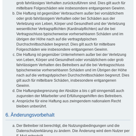
grob fahrlässiges Verhalten zurückzuführen sind. Dies gilt auch für
mittelbare Folgeschäden wie insbesondere entgangenen Gewinn.
Die Haftung ist gegenüber Verbrauchern außer bei vorsätzlichem
oder grob fahrlässigem Verhalten oder bei Schäden aus der
Verletzung von Leben, Körper und Gesundheit und der Verletzung
wesentlicher Vertragspflichten (Kardinalpflichten) auf die bei
Vertragsschluss typischerweise vorhersehbaren Schäden und im
übrigen der Höhe nach auf die vertragstypischen
Durchschnittsschäden begrenzt. Dies gilt auch für mittelbare
Folgeschäden wie insbesondere entgangenen Gewinn.
Die Haftung ist gegenüber Unternehmern außer bei der Verletzung
von Leben, Körper und Gesundheit oder vorsätzlichem oder grob
fahrlässigem Verhalten des Betreibers auf die bei Vertragsschluss
typischerweise vorhersehbaren Schäden und im Übrigen der Höhe
nach auf die vertragstypischen Durchschnittsschäden begrenzt. Dies
gilt auch für mittelbare Schäden, insbesondere entgangenen
Gewinn.
Die Haftungsbegrenzung der Absätze a bis c gilt sinngemäß auch
zugunsten der Mitarbeiter und Erfüllungsgehilfen des Betreibers.
Ansprüche für eine Haftung aus zwingendem nationalem Recht
bleiben unberührt.
6. Änderungsvorbehalt
Der Betreiber ist berechtigt, die Nutzungsbedingungen und die
Datenschutzerklärung zu ändern. Die Änderung wird dem Nutzer per
E-Mail mitgeteilt.