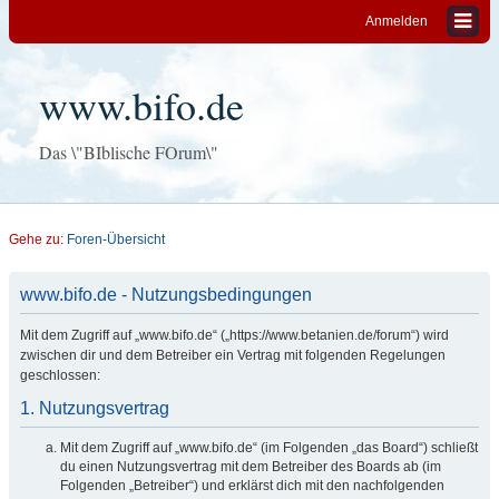
Anmelden
www.bifo.de
Das \"BIblische FOrum\"
Gehe zu:
Foren-Übersicht
www.bifo.de - Nutzungsbedingungen
Mit dem Zugriff auf „www.bifo.de“ („https://www.betanien.de/forum“) wird
zwischen dir und dem Betreiber ein Vertrag mit folgenden Regelungen
geschlossen:
1. Nutzungsvertrag
Mit dem Zugriff auf „www.bifo.de“ (im Folgenden „das Board“) schließt
du einen Nutzungsvertrag mit dem Betreiber des Boards ab (im
Folgenden „Betreiber“) und erklärst dich mit den nachfolgenden