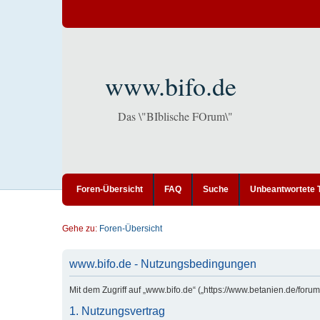
www.bifo.de
Das \"BIblische FOrum\"
Foren-Übersicht
FAQ
Suche
Unbeantwortete
Gehe zu:
Foren-Übersicht
www.bifo.de - Nutzungsbedingungen
Mit dem Zugriff auf „www.bifo.de“ („https://www.betanien.de/for
1. Nutzungsvertrag