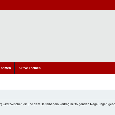
 Themen
Aktive Themen
um“) wird zwischen dir und dem Betreiber ein Vertrag mit folgenden Regelungen ges