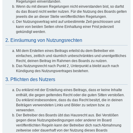
Regelungen einverstanden.
Wenn du mit diesen Regelungen nicht einverstanden bist, so darfst
du das Board nicht weiter nutzen. Für die Nutzung des Boards gelten
jeweils die an dieser Stelle veröffentlichten Regelungen.
Der Nutzungsvertrag wird auf unbestimmte Zeit geschlossen und
kann von beiden Seiten ohne Einhaltung einer Frist jederzeit
gekündigt werden.
2. Einräumung von Nutzungsrechten
Mit dem Erstellen eines Beitrags erteilst du dem Betreiber ein
einfaches, zeitlich und räumlich unbeschränktes und unentgeltliches
Recht, deinen Beitrag im Rahmen des Boards zu nutzen.
Das Nutzungsrecht nach Punkt 2, Unterpunkt a bleibt auch nach
Kündigung des Nutzungsvertrages bestehen.
3. Pflichten des Nutzers
Du erklärst mit der Erstellung eines Beitrags, dass er keine Inhalte
enthält, die gegen geltendes Recht oder die guten Sitten verstoßen.
Du erklärst insbesondere, dass du das Recht besitzt, die in deinen
Beiträgen verwendeten Links und Bilder zu setzen bzw. zu
verwenden.
Der Betreiber des Boards übt das Hausrecht aus. Bei Verstößen
gegen diese Nutzungsbedingungen oder anderer im Board
veröffentlichten Regeln kann der Betreiber dich nach Abmahnung
zeitweise oder dauerhaft von der Nutzung dieses Boards