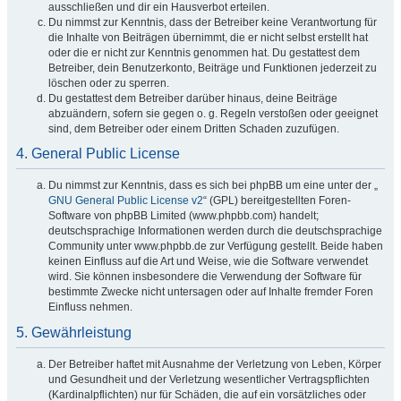
ausschließen und dir ein Hausverbot erteilen.
Du nimmst zur Kenntnis, dass der Betreiber keine Verantwortung für
die Inhalte von Beiträgen übernimmt, die er nicht selbst erstellt hat
oder die er nicht zur Kenntnis genommen hat. Du gestattest dem
Betreiber, dein Benutzerkonto, Beiträge und Funktionen jederzeit zu
löschen oder zu sperren.
Du gestattest dem Betreiber darüber hinaus, deine Beiträge
abzuändern, sofern sie gegen o. g. Regeln verstoßen oder geeignet
sind, dem Betreiber oder einem Dritten Schaden zuzufügen.
4. General Public License
Du nimmst zur Kenntnis, dass es sich bei phpBB um eine unter der „
GNU General Public License v2
“ (GPL) bereitgestellten Foren-
Software von phpBB Limited (www.phpbb.com) handelt;
deutschsprachige Informationen werden durch die deutschsprachige
Community unter www.phpbb.de zur Verfügung gestellt. Beide haben
keinen Einfluss auf die Art und Weise, wie die Software verwendet
wird. Sie können insbesondere die Verwendung der Software für
bestimmte Zwecke nicht untersagen oder auf Inhalte fremder Foren
Einfluss nehmen.
5. Gewährleistung
Der Betreiber haftet mit Ausnahme der Verletzung von Leben, Körper
und Gesundheit und der Verletzung wesentlicher Vertragspflichten
(Kardinalpflichten) nur für Schäden, die auf ein vorsätzliches oder