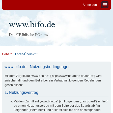
Anmelden
www.bifo.de
Das \"BIblische FOrum\"
Gehe zu:
Foren-Übersicht
www.bifo.de - Nutzungsbedingungen
Mit dem Zugriff auf „www.bifo.de“ („https://www.betanien.de/forum“) wird
zwischen dir und dem Betreiber ein Vertrag mit folgenden Regelungen
geschlossen:
1. Nutzungsvertrag
Mit dem Zugriff auf „www.bifo.de“ (im Folgenden „das Board“) schließt
du einen Nutzungsvertrag mit dem Betreiber des Boards ab (im
Folgenden „Betreiber“) und erklärst dich mit den nachfolgenden