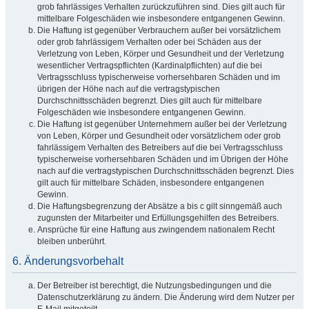
grob fahrlässiges Verhalten zurückzuführen sind. Dies gilt auch für
mittelbare Folgeschäden wie insbesondere entgangenen Gewinn.
Die Haftung ist gegenüber Verbrauchern außer bei vorsätzlichem
oder grob fahrlässigem Verhalten oder bei Schäden aus der
Verletzung von Leben, Körper und Gesundheit und der Verletzung
wesentlicher Vertragspflichten (Kardinalpflichten) auf die bei
Vertragsschluss typischerweise vorhersehbaren Schäden und im
übrigen der Höhe nach auf die vertragstypischen
Durchschnittsschäden begrenzt. Dies gilt auch für mittelbare
Folgeschäden wie insbesondere entgangenen Gewinn.
Die Haftung ist gegenüber Unternehmern außer bei der Verletzung
von Leben, Körper und Gesundheit oder vorsätzlichem oder grob
fahrlässigem Verhalten des Betreibers auf die bei Vertragsschluss
typischerweise vorhersehbaren Schäden und im Übrigen der Höhe
nach auf die vertragstypischen Durchschnittsschäden begrenzt. Dies
gilt auch für mittelbare Schäden, insbesondere entgangenen
Gewinn.
Die Haftungsbegrenzung der Absätze a bis c gilt sinngemäß auch
zugunsten der Mitarbeiter und Erfüllungsgehilfen des Betreibers.
Ansprüche für eine Haftung aus zwingendem nationalem Recht
bleiben unberührt.
6. Änderungsvorbehalt
Der Betreiber ist berechtigt, die Nutzungsbedingungen und die
Datenschutzerklärung zu ändern. Die Änderung wird dem Nutzer per
E-Mail mitgeteilt.