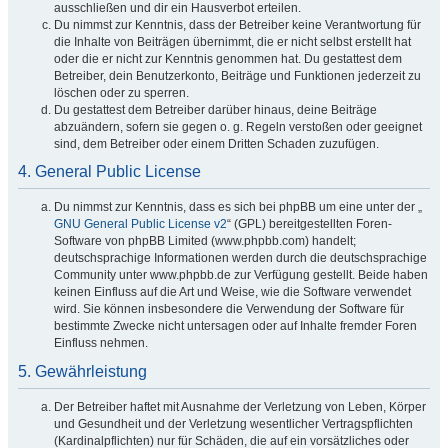
ausschließen und dir ein Hausverbot erteilen.
Du nimmst zur Kenntnis, dass der Betreiber keine Verantwortung für
die Inhalte von Beiträgen übernimmt, die er nicht selbst erstellt hat
oder die er nicht zur Kenntnis genommen hat. Du gestattest dem
Betreiber, dein Benutzerkonto, Beiträge und Funktionen jederzeit zu
löschen oder zu sperren.
Du gestattest dem Betreiber darüber hinaus, deine Beiträge
abzuändern, sofern sie gegen o. g. Regeln verstoßen oder geeignet
sind, dem Betreiber oder einem Dritten Schaden zuzufügen.
4. General Public License
Du nimmst zur Kenntnis, dass es sich bei phpBB um eine unter der „
GNU General Public License v2
“ (GPL) bereitgestellten Foren-
Software von phpBB Limited (www.phpbb.com) handelt;
deutschsprachige Informationen werden durch die deutschsprachige
Community unter www.phpbb.de zur Verfügung gestellt. Beide haben
keinen Einfluss auf die Art und Weise, wie die Software verwendet
wird. Sie können insbesondere die Verwendung der Software für
bestimmte Zwecke nicht untersagen oder auf Inhalte fremder Foren
Einfluss nehmen.
5. Gewährleistung
Der Betreiber haftet mit Ausnahme der Verletzung von Leben, Körper
und Gesundheit und der Verletzung wesentlicher Vertragspflichten
(Kardinalpflichten) nur für Schäden, die auf ein vorsätzliches oder