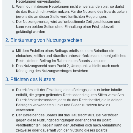
Regelungen einverstanden.
Wenn du mit diesen Regelungen nicht einverstanden bist, so darfst
du das Board nicht weiter nutzen. Für die Nutzung des Boards gelten
jeweils die an dieser Stelle veröffentlichten Regelungen.
Der Nutzungsvertrag wird auf unbestimmte Zeit geschlossen und
kann von beiden Seiten ohne Einhaltung einer Frist jederzeit
gekündigt werden.
2. Einräumung von Nutzungsrechten
Mit dem Erstellen eines Beitrags erteilst du dem Betreiber ein
einfaches, zeitlich und räumlich unbeschränktes und unentgeltliches
Recht, deinen Beitrag im Rahmen des Boards zu nutzen.
Das Nutzungsrecht nach Punkt 2, Unterpunkt a bleibt auch nach
Kündigung des Nutzungsvertrages bestehen.
3. Pflichten des Nutzers
Du erklärst mit der Erstellung eines Beitrags, dass er keine Inhalte
enthält, die gegen geltendes Recht oder die guten Sitten verstoßen.
Du erklärst insbesondere, dass du das Recht besitzt, die in deinen
Beiträgen verwendeten Links und Bilder zu setzen bzw. zu
verwenden.
Der Betreiber des Boards übt das Hausrecht aus. Bei Verstößen
gegen diese Nutzungsbedingungen oder anderer im Board
veröffentlichten Regeln kann der Betreiber dich nach Abmahnung
zeitweise oder dauerhaft von der Nutzung dieses Boards