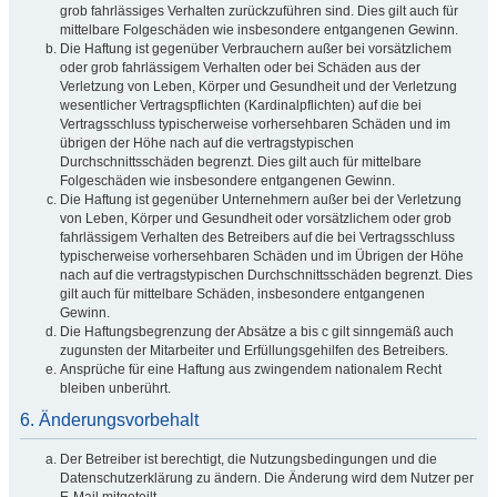
grob fahrlässiges Verhalten zurückzuführen sind. Dies gilt auch für
mittelbare Folgeschäden wie insbesondere entgangenen Gewinn.
Die Haftung ist gegenüber Verbrauchern außer bei vorsätzlichem
oder grob fahrlässigem Verhalten oder bei Schäden aus der
Verletzung von Leben, Körper und Gesundheit und der Verletzung
wesentlicher Vertragspflichten (Kardinalpflichten) auf die bei
Vertragsschluss typischerweise vorhersehbaren Schäden und im
übrigen der Höhe nach auf die vertragstypischen
Durchschnittsschäden begrenzt. Dies gilt auch für mittelbare
Folgeschäden wie insbesondere entgangenen Gewinn.
Die Haftung ist gegenüber Unternehmern außer bei der Verletzung
von Leben, Körper und Gesundheit oder vorsätzlichem oder grob
fahrlässigem Verhalten des Betreibers auf die bei Vertragsschluss
typischerweise vorhersehbaren Schäden und im Übrigen der Höhe
nach auf die vertragstypischen Durchschnittsschäden begrenzt. Dies
gilt auch für mittelbare Schäden, insbesondere entgangenen
Gewinn.
Die Haftungsbegrenzung der Absätze a bis c gilt sinngemäß auch
zugunsten der Mitarbeiter und Erfüllungsgehilfen des Betreibers.
Ansprüche für eine Haftung aus zwingendem nationalem Recht
bleiben unberührt.
6. Änderungsvorbehalt
Der Betreiber ist berechtigt, die Nutzungsbedingungen und die
Datenschutzerklärung zu ändern. Die Änderung wird dem Nutzer per
E-Mail mitgeteilt.