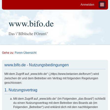
Anmelden
www.bifo.de
Das \"BIblische FOrum\"
Gehe zu:
Foren-Übersicht
www.bifo.de - Nutzungsbedingungen
Mit dem Zugriff auf „www.bifo.de“ („https://www.betanien.de/forum“) wird
zwischen dir und dem Betreiber ein Vertrag mit folgenden Regelungen
geschlossen:
1. Nutzungsvertrag
Mit dem Zugriff auf „www.bifo.de“ (im Folgenden „das Board“) schließt
du einen Nutzungsvertrag mit dem Betreiber des Boards ab (im
Folgenden „Betreiber“) und erklärst dich mit den nachfolgenden