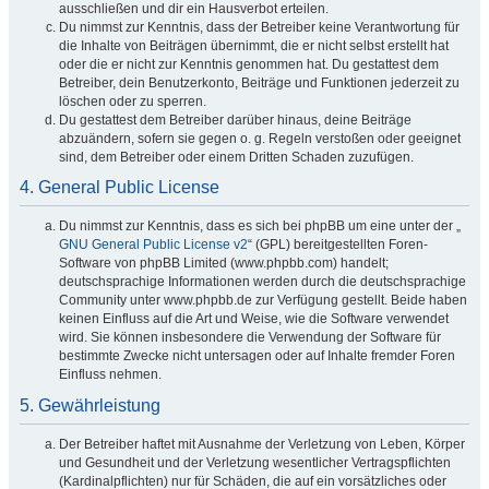
ausschließen und dir ein Hausverbot erteilen.
Du nimmst zur Kenntnis, dass der Betreiber keine Verantwortung für
die Inhalte von Beiträgen übernimmt, die er nicht selbst erstellt hat
oder die er nicht zur Kenntnis genommen hat. Du gestattest dem
Betreiber, dein Benutzerkonto, Beiträge und Funktionen jederzeit zu
löschen oder zu sperren.
Du gestattest dem Betreiber darüber hinaus, deine Beiträge
abzuändern, sofern sie gegen o. g. Regeln verstoßen oder geeignet
sind, dem Betreiber oder einem Dritten Schaden zuzufügen.
4. General Public License
Du nimmst zur Kenntnis, dass es sich bei phpBB um eine unter der „
GNU General Public License v2
“ (GPL) bereitgestellten Foren-
Software von phpBB Limited (www.phpbb.com) handelt;
deutschsprachige Informationen werden durch die deutschsprachige
Community unter www.phpbb.de zur Verfügung gestellt. Beide haben
keinen Einfluss auf die Art und Weise, wie die Software verwendet
wird. Sie können insbesondere die Verwendung der Software für
bestimmte Zwecke nicht untersagen oder auf Inhalte fremder Foren
Einfluss nehmen.
5. Gewährleistung
Der Betreiber haftet mit Ausnahme der Verletzung von Leben, Körper
und Gesundheit und der Verletzung wesentlicher Vertragspflichten
(Kardinalpflichten) nur für Schäden, die auf ein vorsätzliches oder