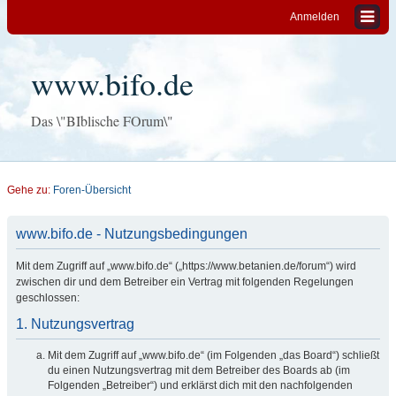
Anmelden
www.bifo.de
Das \"BIblische FOrum\"
Gehe zu:
Foren-Übersicht
www.bifo.de - Nutzungsbedingungen
Mit dem Zugriff auf „www.bifo.de“ („https://www.betanien.de/forum“) wird
zwischen dir und dem Betreiber ein Vertrag mit folgenden Regelungen
geschlossen:
1. Nutzungsvertrag
Mit dem Zugriff auf „www.bifo.de“ (im Folgenden „das Board“) schließt
du einen Nutzungsvertrag mit dem Betreiber des Boards ab (im
Folgenden „Betreiber“) und erklärst dich mit den nachfolgenden