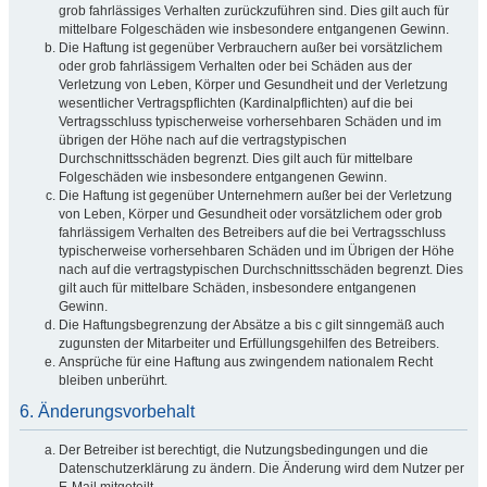
grob fahrlässiges Verhalten zurückzuführen sind. Dies gilt auch für
mittelbare Folgeschäden wie insbesondere entgangenen Gewinn.
Die Haftung ist gegenüber Verbrauchern außer bei vorsätzlichem
oder grob fahrlässigem Verhalten oder bei Schäden aus der
Verletzung von Leben, Körper und Gesundheit und der Verletzung
wesentlicher Vertragspflichten (Kardinalpflichten) auf die bei
Vertragsschluss typischerweise vorhersehbaren Schäden und im
übrigen der Höhe nach auf die vertragstypischen
Durchschnittsschäden begrenzt. Dies gilt auch für mittelbare
Folgeschäden wie insbesondere entgangenen Gewinn.
Die Haftung ist gegenüber Unternehmern außer bei der Verletzung
von Leben, Körper und Gesundheit oder vorsätzlichem oder grob
fahrlässigem Verhalten des Betreibers auf die bei Vertragsschluss
typischerweise vorhersehbaren Schäden und im Übrigen der Höhe
nach auf die vertragstypischen Durchschnittsschäden begrenzt. Dies
gilt auch für mittelbare Schäden, insbesondere entgangenen
Gewinn.
Die Haftungsbegrenzung der Absätze a bis c gilt sinngemäß auch
zugunsten der Mitarbeiter und Erfüllungsgehilfen des Betreibers.
Ansprüche für eine Haftung aus zwingendem nationalem Recht
bleiben unberührt.
6. Änderungsvorbehalt
Der Betreiber ist berechtigt, die Nutzungsbedingungen und die
Datenschutzerklärung zu ändern. Die Änderung wird dem Nutzer per
E-Mail mitgeteilt.