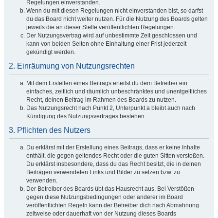
Regelungen einverstanden.
Wenn du mit diesen Regelungen nicht einverstanden bist, so darfst
du das Board nicht weiter nutzen. Für die Nutzung des Boards gelten
jeweils die an dieser Stelle veröffentlichten Regelungen.
Der Nutzungsvertrag wird auf unbestimmte Zeit geschlossen und
kann von beiden Seiten ohne Einhaltung einer Frist jederzeit
gekündigt werden.
2. Einräumung von Nutzungsrechten
Mit dem Erstellen eines Beitrags erteilst du dem Betreiber ein
einfaches, zeitlich und räumlich unbeschränktes und unentgeltliches
Recht, deinen Beitrag im Rahmen des Boards zu nutzen.
Das Nutzungsrecht nach Punkt 2, Unterpunkt a bleibt auch nach
Kündigung des Nutzungsvertrages bestehen.
3. Pflichten des Nutzers
Du erklärst mit der Erstellung eines Beitrags, dass er keine Inhalte
enthält, die gegen geltendes Recht oder die guten Sitten verstoßen.
Du erklärst insbesondere, dass du das Recht besitzt, die in deinen
Beiträgen verwendeten Links und Bilder zu setzen bzw. zu
verwenden.
Der Betreiber des Boards übt das Hausrecht aus. Bei Verstößen
gegen diese Nutzungsbedingungen oder anderer im Board
veröffentlichten Regeln kann der Betreiber dich nach Abmahnung
zeitweise oder dauerhaft von der Nutzung dieses Boards