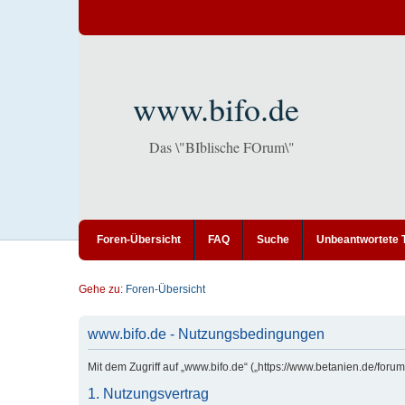
www.bifo.de
Das \"BIblische FOrum\"
Foren-Übersicht
FAQ
Suche
Unbeantwortete
Gehe zu:
Foren-Übersicht
www.bifo.de - Nutzungsbedingungen
Mit dem Zugriff auf „www.bifo.de“ („https://www.betanien.de/for
1. Nutzungsvertrag