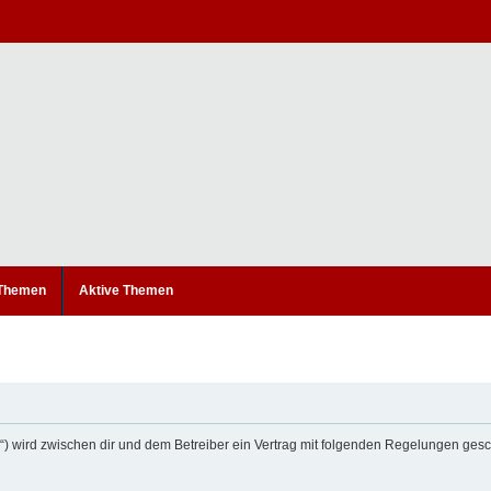
 Themen
Aktive Themen
um“) wird zwischen dir und dem Betreiber ein Vertrag mit folgenden Regelungen ges