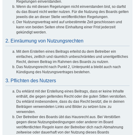
Regelungen einverstanden.
Wenn du mit diesen Regelungen nicht einverstanden bist, so darfst
du das Board nicht weiter nutzen. Für die Nutzung des Boards gelten
jeweils die an dieser Stelle veröffentlichten Regelungen.
Der Nutzungsvertrag wird auf unbestimmte Zeit geschlossen und
kann von beiden Seiten ohne Einhaltung einer Frist jederzeit
gekündigt werden.
2. Einräumung von Nutzungsrechten
Mit dem Erstellen eines Beitrags erteilst du dem Betreiber ein
einfaches, zeitlich und räumlich unbeschränktes und unentgeltliches
Recht, deinen Beitrag im Rahmen des Boards zu nutzen.
Das Nutzungsrecht nach Punkt 2, Unterpunkt a bleibt auch nach
Kündigung des Nutzungsvertrages bestehen.
3. Pflichten des Nutzers
Du erklärst mit der Erstellung eines Beitrags, dass er keine Inhalte
enthält, die gegen geltendes Recht oder die guten Sitten verstoßen.
Du erklärst insbesondere, dass du das Recht besitzt, die in deinen
Beiträgen verwendeten Links und Bilder zu setzen bzw. zu
verwenden.
Der Betreiber des Boards übt das Hausrecht aus. Bei Verstößen
gegen diese Nutzungsbedingungen oder anderer im Board
veröffentlichten Regeln kann der Betreiber dich nach Abmahnung
zeitweise oder dauerhaft von der Nutzung dieses Boards