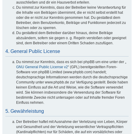
ausschließen und dir ein Hausverbot erteilen.
Du nimmst zur Kenntnis, dass der Betreiber keine Verantwortung für
die Inhalte von Beiträgen übernimmt, die er nicht selbst erstellt hat
oder die er nicht zur Kenntnis genommen hat. Du gestattest dem
Betreiber, dein Benutzerkonto, Beiträge und Funktionen jederzeit zu
löschen oder zu sperren.
Du gestattest dem Betreiber darüber hinaus, deine Beiträge
abzuändern, sofern sie gegen o. g. Regeln verstoßen oder geeignet
sind, dem Betreiber oder einem Dritten Schaden zuzufügen.
4. General Public License
Du nimmst zur Kenntnis, dass es sich bei phpBB um eine unter der „
GNU General Public License v2
“ (GPL) bereitgestellten Foren-
Software von phpBB Limited (www.phpbb.com) handelt;
deutschsprachige Informationen werden durch die deutschsprachige
Community unter www.phpbb.de zur Verfügung gestellt. Beide haben
keinen Einfluss auf die Art und Weise, wie die Software verwendet
wird. Sie können insbesondere die Verwendung der Software für
bestimmte Zwecke nicht untersagen oder auf Inhalte fremder Foren
Einfluss nehmen.
5. Gewährleistung
Der Betreiber haftet mit Ausnahme der Verletzung von Leben, Körper
und Gesundheit und der Verletzung wesentlicher Vertragspflichten
(Kardinalpflichten) nur für Schäden, die auf ein vorsätzliches oder