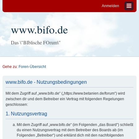
Anmelden
www.bifo.de
Das \"BIblische FOrum\"
Gehe zu:
Foren-Übersicht
www.bifo.de - Nutzungsbedingungen
Mit dem Zugriff auf „www.bifo.de“ („https://www.betanien.de/forum“) wird
zwischen dir und dem Betreiber ein Vertrag mit folgenden Regelungen
geschlossen:
1. Nutzungsvertrag
Mit dem Zugriff auf „www.bifo.de“ (im Folgenden „das Board“) schließt
du einen Nutzungsvertrag mit dem Betreiber des Boards ab (im
Folgenden „Betreiber“) und erklärst dich mit den nachfolgenden