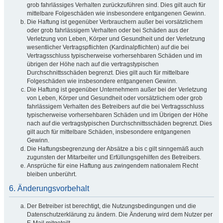
grob fahrlässiges Verhalten zurückzuführen sind. Dies gilt auch für
mittelbare Folgeschäden wie insbesondere entgangenen Gewinn.
Die Haftung ist gegenüber Verbrauchern außer bei vorsätzlichem
oder grob fahrlässigem Verhalten oder bei Schäden aus der
Verletzung von Leben, Körper und Gesundheit und der Verletzung
wesentlicher Vertragspflichten (Kardinalpflichten) auf die bei
Vertragsschluss typischerweise vorhersehbaren Schäden und im
übrigen der Höhe nach auf die vertragstypischen
Durchschnittsschäden begrenzt. Dies gilt auch für mittelbare
Folgeschäden wie insbesondere entgangenen Gewinn.
Die Haftung ist gegenüber Unternehmern außer bei der Verletzung
von Leben, Körper und Gesundheit oder vorsätzlichem oder grob
fahrlässigem Verhalten des Betreibers auf die bei Vertragsschluss
typischerweise vorhersehbaren Schäden und im Übrigen der Höhe
nach auf die vertragstypischen Durchschnittsschäden begrenzt. Dies
gilt auch für mittelbare Schäden, insbesondere entgangenen
Gewinn.
Die Haftungsbegrenzung der Absätze a bis c gilt sinngemäß auch
zugunsten der Mitarbeiter und Erfüllungsgehilfen des Betreibers.
Ansprüche für eine Haftung aus zwingendem nationalem Recht
bleiben unberührt.
6. Änderungsvorbehalt
Der Betreiber ist berechtigt, die Nutzungsbedingungen und die
Datenschutzerklärung zu ändern. Die Änderung wird dem Nutzer per
E-Mail mitgeteilt.