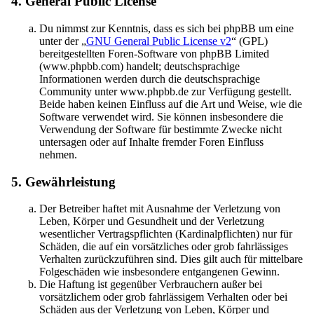
4. General Public License
Du nimmst zur Kenntnis, dass es sich bei phpBB um eine
unter der „
GNU General Public License v2
“ (GPL)
bereitgestellten Foren-Software von phpBB Limited
(www.phpbb.com) handelt; deutschsprachige
Informationen werden durch die deutschsprachige
Community unter www.phpbb.de zur Verfügung gestellt.
Beide haben keinen Einfluss auf die Art und Weise, wie die
Software verwendet wird. Sie können insbesondere die
Verwendung der Software für bestimmte Zwecke nicht
untersagen oder auf Inhalte fremder Foren Einfluss
nehmen.
5. Gewährleistung
Der Betreiber haftet mit Ausnahme der Verletzung von
Leben, Körper und Gesundheit und der Verletzung
wesentlicher Vertragspflichten (Kardinalpflichten) nur für
Schäden, die auf ein vorsätzliches oder grob fahrlässiges
Verhalten zurückzuführen sind. Dies gilt auch für mittelbare
Folgeschäden wie insbesondere entgangenen Gewinn.
Die Haftung ist gegenüber Verbrauchern außer bei
vorsätzlichem oder grob fahrlässigem Verhalten oder bei
Schäden aus der Verletzung von Leben, Körper und