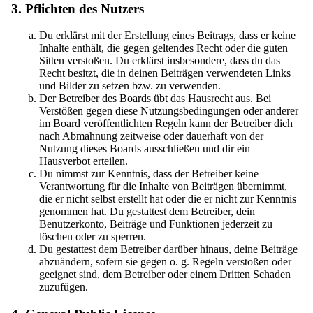
3. Pflichten des Nutzers
Du erklärst mit der Erstellung eines Beitrags, dass er keine
Inhalte enthält, die gegen geltendes Recht oder die guten
Sitten verstoßen. Du erklärst insbesondere, dass du das
Recht besitzt, die in deinen Beiträgen verwendeten Links
und Bilder zu setzen bzw. zu verwenden.
Der Betreiber des Boards übt das Hausrecht aus. Bei
Verstößen gegen diese Nutzungsbedingungen oder anderer
im Board veröffentlichten Regeln kann der Betreiber dich
nach Abmahnung zeitweise oder dauerhaft von der
Nutzung dieses Boards ausschließen und dir ein
Hausverbot erteilen.
Du nimmst zur Kenntnis, dass der Betreiber keine
Verantwortung für die Inhalte von Beiträgen übernimmt,
die er nicht selbst erstellt hat oder die er nicht zur Kenntnis
genommen hat. Du gestattest dem Betreiber, dein
Benutzerkonto, Beiträge und Funktionen jederzeit zu
löschen oder zu sperren.
Du gestattest dem Betreiber darüber hinaus, deine Beiträge
abzuändern, sofern sie gegen o. g. Regeln verstoßen oder
geeignet sind, dem Betreiber oder einem Dritten Schaden
zuzufügen.