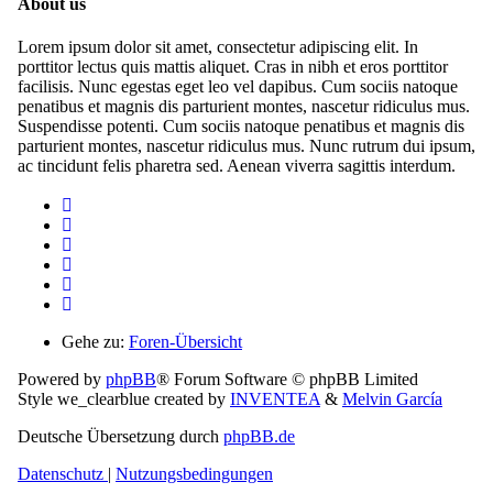
About us
Lorem ipsum dolor sit amet, consectetur adipiscing elit. In
porttitor lectus quis mattis aliquet. Cras in nibh et eros porttitor
facilisis. Nunc egestas eget leo vel dapibus. Cum sociis natoque
penatibus et magnis dis parturient montes, nascetur ridiculus mus.
Suspendisse potenti. Cum sociis natoque penatibus et magnis dis
parturient montes, nascetur ridiculus mus. Nunc rutrum dui ipsum,
ac tincidunt felis pharetra sed. Aenean viverra sagittis interdum.
Gehe zu:
Foren-Übersicht
Powered by
phpBB
® Forum Software © phpBB Limited
Style we_clearblue created by
INVENTEA
&
Melvin García
Deutsche Übersetzung durch
phpBB.de
Datenschutz
|
Nutzungsbedingungen