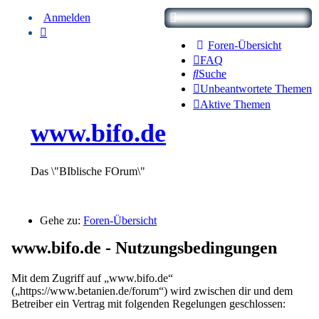
Anmelden
Foren-Übersicht
FAQ
Suche
Unbeantwortete Themen
Aktive Themen
www.bifo.de
Das \"BIblische FOrum\"
Gehe zu:
Foren-Übersicht
www.bifo.de - Nutzungsbedingungen
Mit dem Zugriff auf „www.bifo.de“
(„https://www.betanien.de/forum“) wird zwischen dir und dem
Betreiber ein Vertrag mit folgenden Regelungen geschlossen: