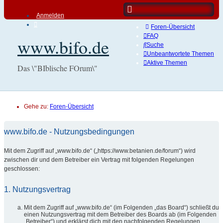
Anmelden
Foren-Übersicht
FAQ
www.bifo.de
Suche
Unbeantwortete Themen
Aktive Themen
Das \"BIblische FOrum\"
Gehe zu:
Foren-Übersicht
www.bifo.de - Nutzungsbedingungen
Mit dem Zugriff auf „www.bifo.de“ („https://www.betanien.de/forum“) wird
zwischen dir und dem Betreiber ein Vertrag mit folgenden Regelungen
geschlossen:
1. Nutzungsvertrag
Mit dem Zugriff auf „www.bifo.de“ (im Folgenden „das Board“) schließt du
einen Nutzungsvertrag mit dem Betreiber des Boards ab (im Folgenden
„Betreiber“) und erklärst dich mit den nachfolgenden Regelungen