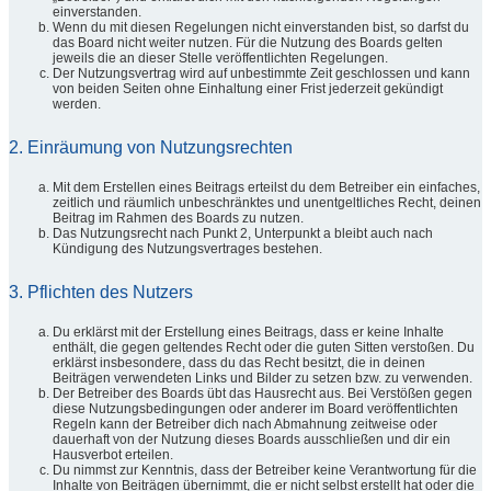
einverstanden.
Wenn du mit diesen Regelungen nicht einverstanden bist, so darfst du
das Board nicht weiter nutzen. Für die Nutzung des Boards gelten
jeweils die an dieser Stelle veröffentlichten Regelungen.
Der Nutzungsvertrag wird auf unbestimmte Zeit geschlossen und kann
von beiden Seiten ohne Einhaltung einer Frist jederzeit gekündigt
werden.
2. Einräumung von Nutzungsrechten
Mit dem Erstellen eines Beitrags erteilst du dem Betreiber ein einfaches,
zeitlich und räumlich unbeschränktes und unentgeltliches Recht, deinen
Beitrag im Rahmen des Boards zu nutzen.
Das Nutzungsrecht nach Punkt 2, Unterpunkt a bleibt auch nach
Kündigung des Nutzungsvertrages bestehen.
3. Pflichten des Nutzers
Du erklärst mit der Erstellung eines Beitrags, dass er keine Inhalte
enthält, die gegen geltendes Recht oder die guten Sitten verstoßen. Du
erklärst insbesondere, dass du das Recht besitzt, die in deinen
Beiträgen verwendeten Links und Bilder zu setzen bzw. zu verwenden.
Der Betreiber des Boards übt das Hausrecht aus. Bei Verstößen gegen
diese Nutzungsbedingungen oder anderer im Board veröffentlichten
Regeln kann der Betreiber dich nach Abmahnung zeitweise oder
dauerhaft von der Nutzung dieses Boards ausschließen und dir ein
Hausverbot erteilen.
Du nimmst zur Kenntnis, dass der Betreiber keine Verantwortung für die
Inhalte von Beiträgen übernimmt, die er nicht selbst erstellt hat oder die