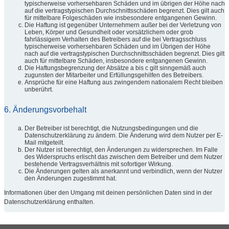
typischerweise vorhersehbaren Schäden und im übrigen der Höhe nach
auf die vertragstypischen Durchschnittsschäden begrenzt. Dies gilt auch
für mittelbare Folgeschäden wie insbesondere entgangenen Gewinn.
Die Haftung ist gegenüber Unternehmern außer bei der Verletzung von
Leben, Körper und Gesundheit oder vorsätzlichem oder grob
fahrlässigem Verhalten des Betreibers auf die bei Vertragsschluss
typischerweise vorhersehbaren Schäden und im Übrigen der Höhe
nach auf die vertragstypischen Durchschnittsschäden begrenzt. Dies gilt
auch für mittelbare Schäden, insbesondere entgangenen Gewinn.
Die Haftungsbegrenzung der Absätze a bis c gilt sinngemäß auch
zugunsten der Mitarbeiter und Erfüllungsgehilfen des Betreibers.
Ansprüche für eine Haftung aus zwingendem nationalem Recht bleiben
unberührt.
6. Änderungsvorbehalt
Der Betreiber ist berechtigt, die Nutzungsbedingungen und die
Datenschutzerklärung zu ändern. Die Änderung wird dem Nutzer per E-
Mail mitgeteilt.
Der Nutzer ist berechtigt, den Änderungen zu widersprechen. Im Falle
des Widerspruchs erlischt das zwischen dem Betreiber und dem Nutzer
bestehende Vertragsverhältnis mit sofortiger Wirkung.
Die Änderungen gelten als anerkannt und verbindlich, wenn der Nutzer
den Änderungen zugestimmt hat.
Informationen über den Umgang mit deinen persönlichen Daten sind in der
Datenschutzerklärung enthalten.