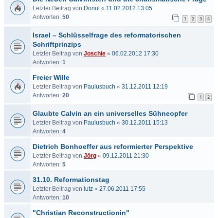
Letzter Beitrag von
Donul
«
11.02.2012 13:05
Antworten:
50
1
2
3
4
Israel – Schlüsselfrage des reformatorischen
Schriftprinzips
Letzter Beitrag von
Joschie
«
06.02.2012 17:30
Antworten:
1
Freier Wille
Letzter Beitrag von
Paulusbuch
«
31.12.2011 12:19
Antworten:
20
1
2
Glaubte Calvin an ein universelles Sühneopfer
Letzter Beitrag von
Paulusbuch
«
30.12.2011 15:13
Antworten:
4
Dietrich Bonhoeffer aus reformierter Perspektive
Letzter Beitrag von
Jörg
«
09.12.2011 21:30
Antworten:
5
31.10. Reformationstag
Letzter Beitrag von
lutz
«
27.06.2011 17:55
Antworten:
10
"Christian Reconstructionin"