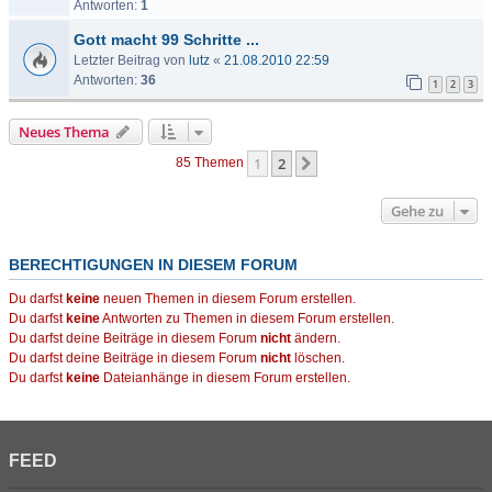
Antworten:
1
Gott macht 99 Schritte ...
Letzter Beitrag von
lutz
«
21.08.2010 22:59
Antworten:
36
1
2
3
Neues Thema
1
2
Nächste
85 Themen
Gehe zu
BERECHTIGUNGEN IN DIESEM FORUM
Du darfst
keine
neuen Themen in diesem Forum erstellen.
Du darfst
keine
Antworten zu Themen in diesem Forum erstellen.
Du darfst deine Beiträge in diesem Forum
nicht
ändern.
Du darfst deine Beiträge in diesem Forum
nicht
löschen.
Du darfst
keine
Dateianhänge in diesem Forum erstellen.
FEED