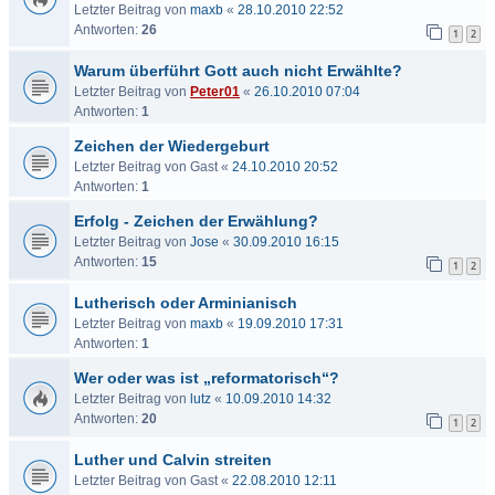
Letzter Beitrag von
maxb
«
28.10.2010 22:52
Antworten:
26
1
2
Warum überführt Gott auch nicht Erwählte?
Letzter Beitrag von
Peter01
«
26.10.2010 07:04
Antworten:
1
Zeichen der Wiedergeburt
Letzter Beitrag von
Gast
«
24.10.2010 20:52
Antworten:
1
Erfolg - Zeichen der Erwählung?
Letzter Beitrag von
Jose
«
30.09.2010 16:15
Antworten:
15
1
2
Lutherisch oder Arminianisch
Letzter Beitrag von
maxb
«
19.09.2010 17:31
Antworten:
1
Wer oder was ist „reformatorisch“?
Letzter Beitrag von
lutz
«
10.09.2010 14:32
Antworten:
20
1
2
Luther und Calvin streiten
Letzter Beitrag von
Gast
«
22.08.2010 12:11