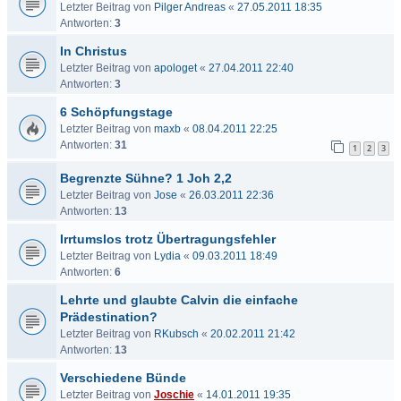
Letzter Beitrag von
Pilger Andreas
«
27.05.2011 18:35
Antworten:
3
In Christus
Letzter Beitrag von
apologet
«
27.04.2011 22:40
Antworten:
3
6 Schöpfungstage
Letzter Beitrag von
maxb
«
08.04.2011 22:25
Antworten:
31
1
2
3
Begrenzte Sühne? 1 Joh 2,2
Letzter Beitrag von
Jose
«
26.03.2011 22:36
Antworten:
13
Irrtumslos trotz Übertragungsfehler
Letzter Beitrag von
Lydia
«
09.03.2011 18:49
Antworten:
6
Lehrte und glaubte Calvin die einfache
Prädestination?
Letzter Beitrag von
RKubsch
«
20.02.2011 21:42
Antworten:
13
Verschiedene Bünde
Letzter Beitrag von
Joschie
«
14.01.2011 19:35