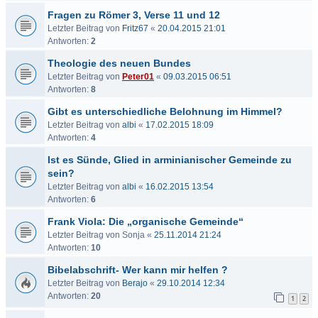
Fragen zu Römer 3, Verse 11 und 12
Letzter Beitrag von
Fritz67
«
20.04.2015 21:01
Antworten:
2
Theologie des neuen Bundes
Letzter Beitrag von
Peter01
«
09.03.2015 06:51
Antworten:
8
Gibt es unterschiedliche Belohnung im Himmel?
Letzter Beitrag von
albi
«
17.02.2015 18:09
Antworten:
4
Ist es Sünde, Glied in arminianischer Gemeinde zu
sein?
Letzter Beitrag von
albi
«
16.02.2015 13:54
Antworten:
6
Frank Viola: Die „organische Gemeinde“
Letzter Beitrag von
Sonja
«
25.11.2014 21:24
Antworten:
10
Bibelabschrift- Wer kann mir helfen ?
Letzter Beitrag von
Berajo
«
29.10.2014 12:34
Antworten:
20
1
2