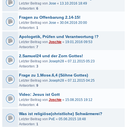
Letzter Beitrag von
Jose
«
13.10.2016 18:49
Antworten:
6
Fragen zu Offenbarung 2.14-15!
Letzter Beitrag von
Jose
«
30.04.2016 20:00
Antworten:
1
Apologetik, Prüfen und Verantwortung !?
Letzter Beitrag von
Joschie
«
19.01.2016 09:53
Antworten:
7
2.Samuel24 und der Zorn Gottes!
Letzter Beitrag von
Joseph28
«
07.11.2015 05:23
Antworten:
3
Frage zu 1.Mose.6,4 (Söhne Gottes)
Letzter Beitrag von
Joseph28
«
07.11.2015 04:25
Antworten:
9
Video: Jesus ist Gott
Letzter Beitrag von
Joschie
«
15.08.2015 19:12
Antworten:
4
Was ist religiöse(christliche) Schwärmerei?
Letzter Beitrag von
PvE
«
05.06.2015 18:48
Antworten:
1