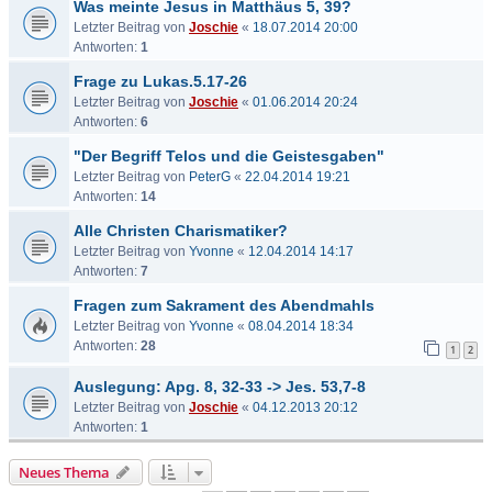
Was meinte Jesus in Matthäus 5, 39?
Letzter Beitrag von
Joschie
«
18.07.2014 20:00
Antworten:
1
Frage zu Lukas.5.17-26
Letzter Beitrag von
Joschie
«
01.06.2014 20:24
Antworten:
6
"Der Begriff Telos und die Geistesgaben"
Letzter Beitrag von
PeterG
«
22.04.2014 19:21
Antworten:
14
Alle Christen Charismatiker?
Letzter Beitrag von
Yvonne
«
12.04.2014 14:17
Antworten:
7
Fragen zum Sakrament des Abendmahls
Letzter Beitrag von
Yvonne
«
08.04.2014 18:34
Antworten:
28
1
2
Auslegung: Apg. 8, 32-33 -> Jes. 53,7-8
Letzter Beitrag von
Joschie
«
04.12.2013 20:12
Antworten:
1
Neues Thema