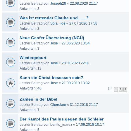
Letzter Beitrag von
Joseph28
«
22.08.2020 21:17
Antworten:
3
Was ist rettender Glaube und.......?
Letzter Beitrag von
Sola Fide
«
27.07.2020 17:58
Antworten:
2
Neue Genfer Übersetzung (NGÜ)
Letzter Beitrag von
Jose
«
27.06.2020 13:54
Antworten:
3
Wiedergeburt
Letzter Beitrag von
Jose
«
28.01.2020 22:01
Antworten:
13
Kann ein Christ besessen sein?
Letzter Beitrag von
Jose
«
21.09.2019 13:32
Antworten:
40
1
2
3
Zahlen in der Bibel
Letzter Beitrag von
Cherokee
«
31.12.2018 21:17
Antworten:
7
Der Kampf des Paulus gegen den Schleier
Letzter Beitrag von
benito_juarez
«
17.09.2018 10:17
Antworten:
5