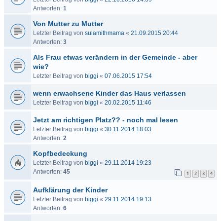
Antworten:
1
Von Mutter zu Mutter
Letzter Beitrag von
sulamithmama
«
21.09.2015 20:44
Antworten:
3
Als Frau etwas verändern in der Gemeinde - aber
wie?
Letzter Beitrag von
biggi
«
07.06.2015 17:54
wenn erwachsene Kinder das Haus verlassen
Letzter Beitrag von
biggi
«
20.02.2015 11:46
Jetzt am richtigen Platz?? - noch mal lesen
Letzter Beitrag von
biggi
«
30.11.2014 18:03
Antworten:
2
Kopfbedeckung
Letzter Beitrag von
biggi
«
29.11.2014 19:23
Antworten:
45
1
2
3
4
Aufklärung der Kinder
Letzter Beitrag von
biggi
«
29.11.2014 19:13
Antworten:
6