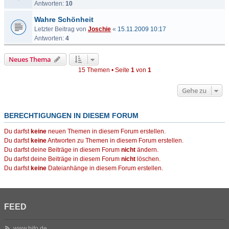
Antworten:
10
Wahre Schönheit
Letzter Beitrag von
Joschie
«
15.11.2009 10:17
Antworten:
4
Neues Thema
15 Themen • Seite
1
von
1
Gehe zu
BERECHTIGUNGEN IN DIESEM FORUM
Du darfst
keine
neuen Themen in diesem Forum erstellen.
Du darfst
keine
Antworten zu Themen in diesem Forum erstellen.
Du darfst deine Beiträge in diesem Forum
nicht
ändern.
Du darfst deine Beiträge in diesem Forum
nicht
löschen.
Du darfst
keine
Dateianhänge in diesem Forum erstellen.
FEED
www.bifo.de