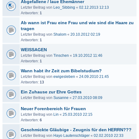
Abgefallene / laue Ehemänner
Letzter Beitrag von
Leo_Sibbing
«
02.12.2013 12:13
Antworten:
1
Ab wann ist Frau eine Frau und wie sind die Haare zu
tragen
Letzter Beitrag von
Shalom
«
20.10.2012 02:19
Antworten:
1
WEISSAGEN
Letzter Beitrag von
Tinschen
«
19.10.2012 11:46
Antworten:
1
Wann habt ihr Zeit zum Bibelstudium?
Letzter Beitrag von
ewigesleben
«
24.09.2010 21:45
Antworten:
13
Ein Zuhause zur Ehre Gottes
Letzter Beitrag von
Susanne
«
27.03.2010 08:09
Neuer Forenbereich für Frauen
Letzter Beitrag von
Lin
«
25.03.2010 22:15
Antworten:
6
Geschmickte Gläubige - Zeugnis für den HERRN???
Letzter Beitrag von
Hayo Lautenschläger
«
02.02.2010 22:33