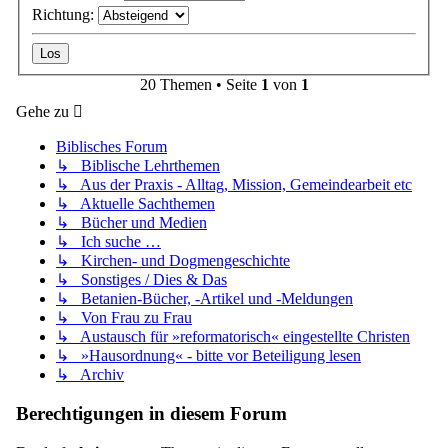
Richtung:
20 Themen • Seite
1
von
1
Gehe zu
Biblisches Forum
↳ Biblische Lehrthemen
↳ Aus der Praxis - Alltag, Mission, Gemeindearbeit etc
↳ Aktuelle Sachthemen
↳ Bücher und Medien
↳ Ich suche …
↳ Kirchen- und Dogmengeschichte
↳ Sonstiges / Dies & Das
↳ Betanien-Bücher, -Artikel und -Meldungen
↳ Von Frau zu Frau
↳ Austausch für »reformatorisch« eingestellte Christen
↳ »Hausordnung« - bitte vor Beteiligung lesen
↳ Archiv
Berechtigungen in diesem Forum