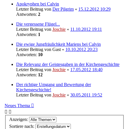
Apokryphen bei Calvin
Letzter Beitrag von
Der Pilgrim
«
15.12.2012 10:29
Antworten:
2
Die vergessene Flügel...
Letzter Beitrag von
Joschie
«
11.10.2012 19:11
Antworten:
1
Die ewige Jungfräulichkeit Mariens bei Calvin
Letzter Beitrag von
Gast
«
10.10.2012 20:23
Antworten:
10
Die Relevanz der Geistesgaben in der Kirchengeschichte
Letzter Beitrag von
Joschie
«
17.05.2012 18:40
Antworten:
12
Der richtige Umgang und Bewertung der
Kirchengeschichte!
Letzter Beitrag von
Joschie
«
30.05.2011 19:52
Neues Thema
Anzeigen:
Sortiere nach: