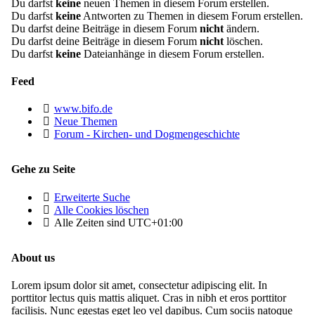
Du darfst
keine
neuen Themen in diesem Forum erstellen.
Du darfst
keine
Antworten zu Themen in diesem Forum erstellen.
Du darfst deine Beiträge in diesem Forum
nicht
ändern.
Du darfst deine Beiträge in diesem Forum
nicht
löschen.
Du darfst
keine
Dateianhänge in diesem Forum erstellen.
Feed
www.bifo.de
Neue Themen
Forum - Kirchen- und Dogmengeschichte
Gehe zu Seite
Erweiterte Suche
Alle Cookies löschen
Alle Zeiten sind
UTC+01:00
About us
Lorem ipsum dolor sit amet, consectetur adipiscing elit. In
porttitor lectus quis mattis aliquet. Cras in nibh et eros porttitor
facilisis. Nunc egestas eget leo vel dapibus. Cum sociis natoque