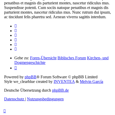
penatibus et magnis dis parturient montes, nascetur ridiculus mus.
Suspendisse potenti. Cum sociis natoque penatibus et magnis dis
parturient montes, nascetur ridiculus mus. Nunc rutrum dui ipsum,
ac tincidunt felis pharetra sed. Aenean viverra sagittis interdum.
Gehe zu:
Foren-Übersicht
Biblisches Forum
Kirchen- und
Dogmengeschichte
Powered by
phpBB
® Forum Software © phpBB Limited
Style we_clearblue created by
INVENTEA
&
Melvin García
Deutsche Übersetzung durch
phpBB.de
Datenschutz
|
Nutzungsbedingungen