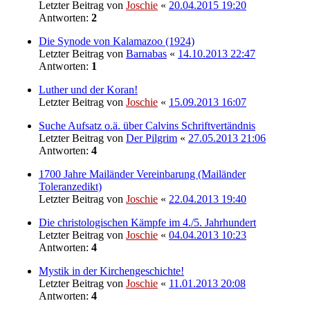
Letzter Beitrag von
Joschie
«
20.04.2015 19:20
Antworten:
2
Die Synode von Kalamazoo (1924)
Letzter Beitrag von
Barnabas
«
14.10.2013 22:47
Antworten:
1
Luther und der Koran!
Letzter Beitrag von
Joschie
«
15.09.2013 16:07
Suche Aufsatz o.ä. über Calvins Schriftvertändnis
Letzter Beitrag von
Der Pilgrim
«
27.05.2013 21:06
Antworten:
4
1700 Jahre Mailänder Vereinbarung (Mailänder
Toleranzedikt)
Letzter Beitrag von
Joschie
«
22.04.2013 19:40
Die christologischen Kämpfe im 4./5. Jahrhundert
Letzter Beitrag von
Joschie
«
04.04.2013 10:23
Antworten:
4
Mystik in der Kirchengeschichte!
Letzter Beitrag von
Joschie
«
11.01.2013 20:08
Antworten:
4