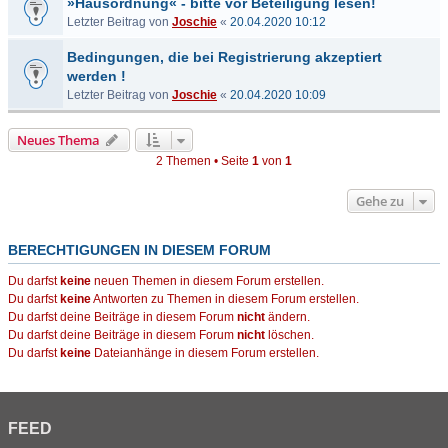
»Hausordnung« - bitte vor Beteiligung lesen!
Letzter Beitrag von
Joschie
«
20.04.2020 10:12
Bedingungen, die bei Registrierung akzeptiert
werden !
Letzter Beitrag von
Joschie
«
20.04.2020 10:09
Neues Thema
2 Themen • Seite
1
von
1
Gehe zu
BERECHTIGUNGEN IN DIESEM FORUM
Du darfst
keine
neuen Themen in diesem Forum erstellen.
Du darfst
keine
Antworten zu Themen in diesem Forum erstellen.
Du darfst deine Beiträge in diesem Forum
nicht
ändern.
Du darfst deine Beiträge in diesem Forum
nicht
löschen.
Du darfst
keine
Dateianhänge in diesem Forum erstellen.
FEED