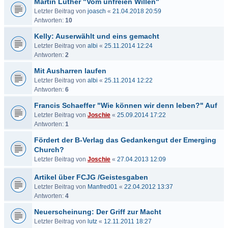
Martin Luther "Vom unfreien Willen"
Letzter Beitrag von
joasch
«
21.04.2018 20:59
Antworten:
10
Kelly: Auserwählt und eins gemacht
Letzter Beitrag von
albi
«
25.11.2014 12:24
Antworten:
2
Mit Ausharren laufen
Letzter Beitrag von
albi
«
25.11.2014 12:22
Antworten:
6
Francis Schaeffer "Wie können wir denn leben?" Auf
Letzter Beitrag von
Joschie
«
25.09.2014 17:22
Antworten:
1
Fördert der B-Verlag das Gedankengut der Emerging
Church?
Letzter Beitrag von
Joschie
«
27.04.2013 12:09
Artikel über FCJG /Geistesgaben
Letzter Beitrag von
Manfred01
«
22.04.2012 13:37
Antworten:
4
Neuerscheinung: Der Griff zur Macht
Letzter Beitrag von
lutz
«
12.11.2011 18:27