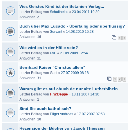
Wes Geistes Kind ist der Betanien-Verlag...
Letzter Beitrag von
Schultheiss
«
23.04.2011 19:39
Antworten:
2
Buch über Max Lucado - Überfällig oder überflüssig?
Letzter Beitrag von
Servant
«
14.08.2010 15:28
Antworten:
16
1
2
Wie wird es in der Hölle sein?
Letzter Beitrag von
PvE
«
21.09.2009 12:54
Antworten:
11
Bernhard Kaiser "Christus allein"
Letzter Beitrag von
Gast
«
27.07.2009 08:18
Antworten:
31
1
2
3
Warum gibt es auf cbuch.de nur alte Lutherbibeln
Letzter Beitrag von
H.W.Deppe
«
18.11.2007 14:30
Antworten:
1
Sind Sie auch katholisch?
Letzter Beitrag von
Pilger Andreas
«
17.07.2007 07:53
Antworten:
10
Rezension der Bücher von Jacob Thiessen