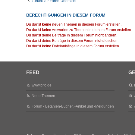
Zurück zur Foren-Übersicht
BERECHTIGUNGEN IN DIESEM FORUM
Du darfst
keine
neuen Themen in diesem Forum erstellen.
Du darfst
keine
Antworten zu Themen in diesem Forum erstellen.
Du darfst deine Beiträge in diesem Forum
nicht
ändern.
Du darfst deine Beiträge in diesem Forum
nicht
löschen.
Du darfst
keine
Dateianhänge in diesem Forum erstellen.
FEED
GE
www.bifo.de
Neue Themen
Forum - Betanien-Bücher, -Artikel und -Meldungen