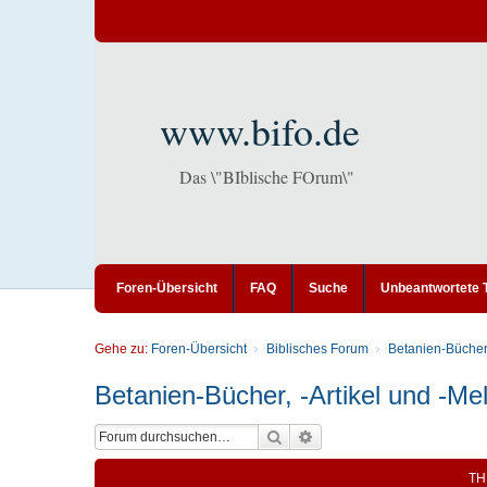
www.bifo.de
Das \"BIblische FOrum\"
Foren-Übersicht
FAQ
Suche
Unbeantwortete
Gehe zu:
Foren-Übersicht
Biblisches Forum
Betanien-Bücher
Betanien-Bücher, -Artikel und -M
Suche
Erweiterte Suche
TH