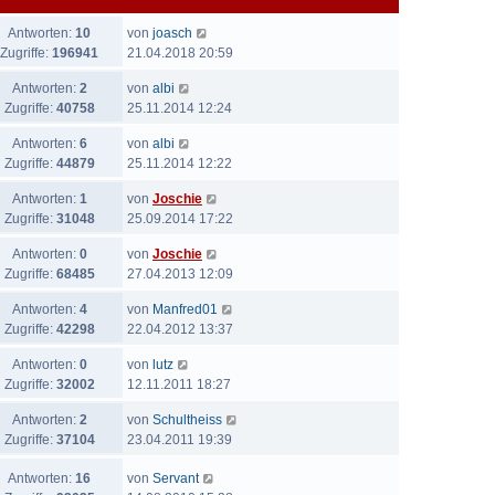
Antworten:
10
von
joasch
Zugriffe:
196941
21.04.2018 20:59
Antworten:
2
von
albi
Zugriffe:
40758
25.11.2014 12:24
Antworten:
6
von
albi
Zugriffe:
44879
25.11.2014 12:22
Antworten:
1
von
Joschie
Zugriffe:
31048
25.09.2014 17:22
Antworten:
0
von
Joschie
Zugriffe:
68485
27.04.2013 12:09
Antworten:
4
von
Manfred01
Zugriffe:
42298
22.04.2012 13:37
Antworten:
0
von
lutz
Zugriffe:
32002
12.11.2011 18:27
Antworten:
2
von
Schultheiss
Zugriffe:
37104
23.04.2011 19:39
Antworten:
16
von
Servant