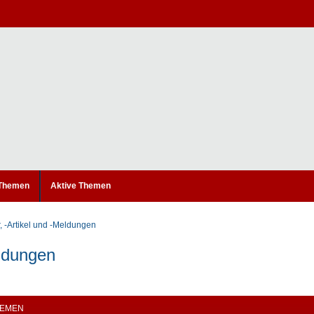
 Themen
Aktive Themen
, -Artikel und -Meldungen
eldungen
EMEN