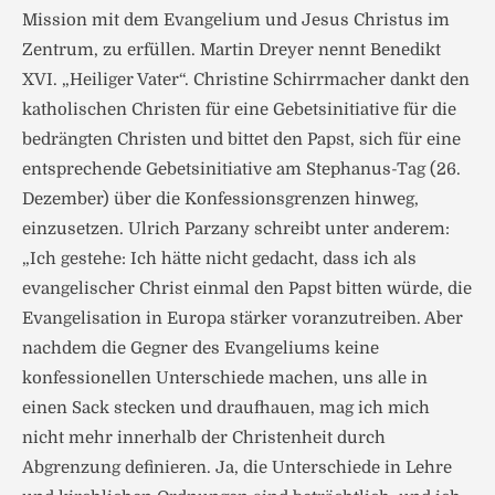
Mission mit dem Evangelium und Jesus Christus im
Zentrum, zu erfüllen. Martin Dreyer nennt Benedikt
XVI. „Heiliger Vater“. Christine Schirrmacher dankt den
katholischen Christen für eine Gebetsinitiative für die
bedrängten Christen und bittet den Papst, sich für eine
entsprechende Gebetsinitiative am Stephanus-Tag (26.
Dezember) über die Konfessionsgrenzen hinweg,
einzusetzen. Ulrich Parzany schreibt unter anderem:
„Ich gestehe: Ich hätte nicht gedacht, dass ich als
evangelischer Christ einmal den Papst bitten würde, die
Evangelisation in Europa stärker voranzutreiben. Aber
nachdem die Gegner des Evangeliums keine
konfessionellen Unterschiede machen, uns alle in
einen Sack stecken und draufhauen, mag ich mich
nicht mehr innerhalb der Christenheit durch
Abgrenzung definieren. Ja, die Unterschiede in Lehre