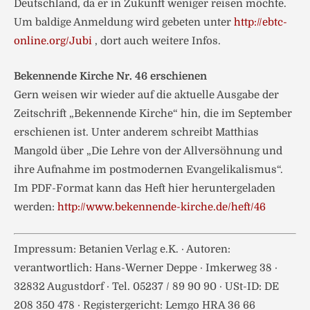
Deutschland, da er in Zukunft weniger reisen möchte.
Um baldige Anmeldung wird gebeten unter
http://ebtc-
online.org/Jubi
, dort auch weitere Infos.
Bekennende Kirche Nr. 46 erschienen
Gern weisen wir wieder auf die aktuelle Ausgabe der
Zeitschrift „Bekennende Kirche“ hin, die im September
erschienen ist. Unter anderem schreibt Matthias
Mangold über „Die Lehre von der Allversöhnung und
ihre Aufnahme im postmodernen Evangelikalismus“.
Im PDF-Format kann das Heft hier heruntergeladen
werden:
http://www.bekennende-kirche.de/heft/46
Impressum: Betanien Verlag e.K. · Autoren:
verantwortlich: Hans-Werner Deppe · Imkerweg 38 ·
32832 Augustdorf · Tel. 05237 / 89 90 90 · USt-ID: DE
208 350 478 · Registergericht: Lemgo HRA 36 66