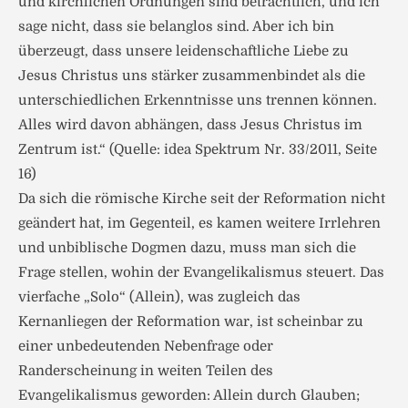
und kirchlichen Ordnungen sind beträchtlich, und ich
sage nicht, dass sie belanglos sind. Aber ich bin
überzeugt, dass unsere leidenschaftliche Liebe zu
Jesus Christus uns stärker zusammenbindet als die
unterschiedlichen Erkenntnisse uns trennen können.
Alles wird davon abhängen, dass Jesus Christus im
Zentrum ist.“ (Quelle: idea Spektrum Nr. 33/2011, Seite
16)
Da sich die römische Kirche seit der Reformation nicht
geändert hat, im Gegenteil, es kamen weitere Irrlehren
und unbiblische Dogmen dazu, muss man sich die
Frage stellen, wohin der Evangelikalismus steuert. Das
vierfache „Solo“ (Allein), was zugleich das
Kernanliegen der Reformation war, ist scheinbar zu
einer unbedeutenden Nebenfrage oder
Randerscheinung in weiten Teilen des
Evangelikalismus geworden: Allein durch Glauben;