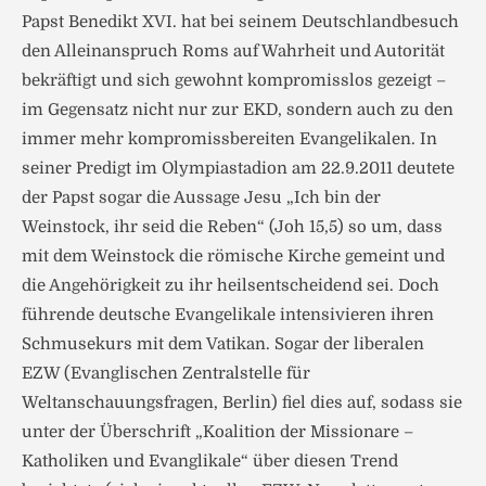
Papst Benedikt XVI. hat bei seinem Deutschlandbesuch
den Alleinanspruch Roms auf Wahrheit und Autorität
bekräftigt und sich gewohnt kompromisslos gezeigt –
im Gegensatz nicht nur zur EKD, sondern auch zu den
immer mehr kompromissbereiten Evangelikalen. In
seiner Predigt im Olympiastadion am 22.9.2011 deutete
der Papst sogar die Aussage Jesu „Ich bin der
Weinstock, ihr seid die Reben“ (Joh 15,5) so um, dass
mit dem Weinstock die römische Kirche gemeint und
die Angehörigkeit zu ihr heilsentscheidend sei. Doch
führende deutsche Evangelikale intensivieren ihren
Schmusekurs mit dem Vatikan. Sogar der liberalen
EZW (Evanglischen Zentralstelle für
Weltanschauungsfragen, Berlin) fiel dies auf, sodass sie
unter der Überschrift „Koalition der Missionare –
Katholiken und Evanglikale“ über diesen Trend