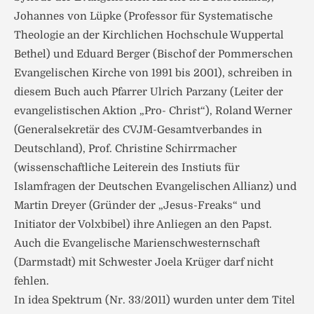
Johannes von Lüpke (Professor für Systematische
Theologie an der Kirchlichen Hochschule Wuppertal
Bethel) und Eduard Berger (Bischof der Pommerschen
Evangelischen Kirche von 1991 bis 2001), schreiben in
diesem Buch auch Pfarrer Ulrich Parzany (Leiter der
evangelistischen Aktion „Pro- Christ“), Roland Werner
(Generalsekretär des CVJM-Gesamtverbandes in
Deutschland), Prof. Christine Schirrmacher
(wissenschaftliche Leiterein des Instiuts für
Islamfragen der Deutschen Evangelischen Allianz) und
Martin Dreyer (Gründer der „Jesus-Freaks“ und
Initiator der Volxbibel) ihre Anliegen an den Papst.
Auch die Evangelische Marienschwesternschaft
(Darmstadt) mit Schwester Joela Krüger darf nicht
fehlen.
In idea Spektrum (Nr. 33/2011) wurden unter dem Titel