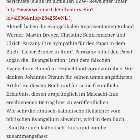
berichtete (siehe im aktuellen EZW-Newsletter unter
http://www.webmart.de/nlhistory.cfm?
id=41596&nlid=284255#NL
)
Aktuell haben die evangelikalen Repräsentanten Roland
Werner, Martin Dreyer, Christine Schirrmacher und
Ulrich Parzany ihre Sympathie für den Papst in dem
Buch „Lieber Bruder in Rom“. Parazany bittet den Papst
sogar, die „Evangelisation“ (mit dem falschen
Evangelium Roms) in Deutschland voranzutreiben. Wir
danken Johannes Pflaum für seinen unten angeführten
Artikel zu diesem Buch und für seine freundliche
Erlaubnis, diesen ursprünglich im Maleachi-Info
erschienenen Beitrag hier zu veröffentlichen.
Wie sehr die römisch-katholische Heilslehre vom
biblischen Evangelium abweicht, wird in dem Buch
„Sind Sie auch katholisch“ kurz und bündig
zusammengefasst.