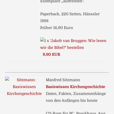
Exemplare „auftreiben“.
Paperback, 220 Seiten, Hänssler
1998
früher 16,90 Euro
9,90 EUR
Manfred Sitzmann
Basiswissen Kirchengeschichte
Daten, Fakten, Zusammenhänge
von den Anfängen bis heute
CD-Rom für PC, Brockhaus, Aug