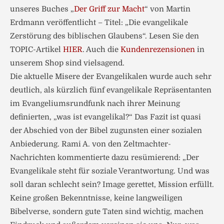
unseres Buches „
Der Griff zur Macht
“ von Martin
Erdmann veröffentlicht – Titel: „Die evangelikale
Zerstörung des biblischen Glaubens“. Lesen Sie den
TOPIC-Artikel
HIER
. Auch die
Kundenrezensionen
in
unserem Shop sind vielsagend.
Die aktuelle Misere der Evangelikalen wurde auch sehr
deutlich, als kürzlich fünf evangelikale Repräsentanten
im Evangeliumsrundfunk nach ihrer Meinung
definierten, „was ist evangelikal?“ Das Fazit ist quasi
der Abschied von der Bibel zugunsten einer sozialen
Anbiederung. Rami A. von den Zeltmachter-
Nachrichten kommentierte dazu resümierend: „Der
Evangelikale steht für soziale Verantwortung. Und was
soll daran schlecht sein? Image gerettet, Mission erfüllt.
Keine großen Bekenntnisse, keine langweiligen
Bibelverse, sondern gute Taten sind wichtig, machen