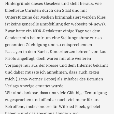
Hintergründe dieses Gesetzes und stellt heraus, wie
bibeltreue Christen durch den Staat und mit
Unterstützung der Medien kriminalisiert werden (dies
ist keine generelle Empfehlung der Webseite pi-news).
Zwar hatte ein NDR-Redakteur einige Tage vor dem
Sendetermin bei mir um eine Stellungnahme zur so
genannten Züchtigung und zu entsprechenden
Passagen in dem Buch „Kinderherzen lehren“ von Lou
Priolo angefragt, doch waren mir alle weiteren
Vorgänge nur aus der Presse und dem Internet bekannt
und daher musste ich annehmen, dass auch gegen
mich (Hans-Werner Deppe) als Inhaber des Betanien
Verlags Anzeige erstattet wurde.
Wir sind dankbar, dass uns viele Gläubige Ermutigung
zugesprochen und offenbar noch viel mehr für uns
Betroffene, insbesondere für Wilfried Plock, gebetet
haben – und das sogar aus Ländern, wo