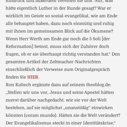
Eindruck und außerdem vereinen sie uns. Nur, was
hätte eigentlich Luther in der Runde gesagt? War er
wirklich im Geiste so sozial-evangelikal, wie am Ende
alle behauptet haben, dazu noch einmütig und ruhig
mit ihnen im gemeinsamen Blick auf die Ökumene?
Wenn Herr Werth am Ende gar noch die 5 Soli [der
Reformation] betont, muss sich der Zuhörer doch
fragen, ob er sie überhaupt richtig verstanden hat.“ Den
gesamten Artikel der Zeltmacher-Nachrichten
einschließlich der Verweise zum Originalgespräch
finden Sie
HIER
.
Ron Kubsch ergänzte dazu auf seinem theoblog.de:
„Stellen wir uns vor, Jesus und seine Apostel hätten
zuerst darüber nachgedacht, wie sie vor der Welt
bestehen, auf sie möglichst „unanstößig“ einwirken
könnten (coram mundo). Hätten sie die Welt verändert?
Der Evangelikalismus steckt in einer Identitätskrise.“