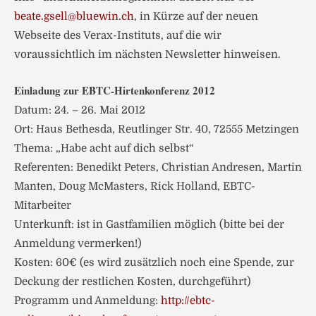
beate.gsell@bluewin.ch
, in Kürze auf der neuen
Webseite des Verax-Instituts, auf die wir
voraussichtlich im nächsten Newsletter hinweisen.
Einladung zur EBTC-Hirtenkonferenz 2012
Datum: 24. – 26. Mai 2012
Ort: Haus Bethesda, Reutlinger Str. 40, 72555 Metzingen
Thema: „Habe acht auf dich selbst“
Referenten: Benedikt Peters, Christian Andresen, Martin
Manten, Doug McMasters, Rick Holland, EBTC-
Mitarbeiter
Unterkunft: ist in Gastfamilien möglich (bitte bei der
Anmeldung vermerken!)
Kosten: 60€ (es wird zusätzlich noch eine Spende, zur
Deckung der restlichen Kosten, durchgeführt)
Programm und Anmeldung:
http://ebtc-