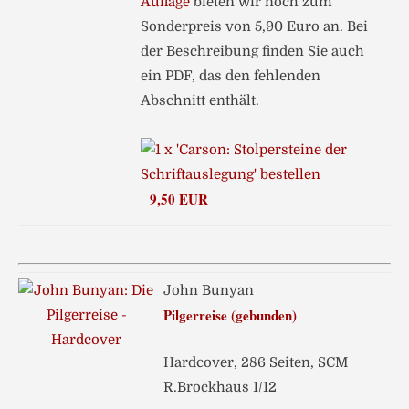
Auflage
bieten wir noch zum
Sonderpreis von 5,90 Euro an. Bei
der Beschreibung finden Sie auch
ein PDF, das den fehlenden
Abschnitt enthält.
9,50 EUR
John Bunyan
Pilgerreise (gebunden)
Hardcover, 286 Seiten, SCM
R.Brockhaus 1/12