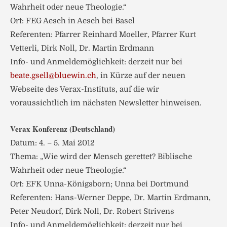
Wahrheit oder neue Theologie.“
Ort: FEG Aesch in Aesch bei Basel
Referenten: Pfarrer Reinhard Moeller, Pfarrer Kurt
Vetterli, Dirk Noll, Dr. Martin Erdmann
Info- und Anmeldemöglichkeit: derzeit nur bei
beate.gsell@bluewin.ch
, in Kürze auf der neuen
Webseite des Verax-Instituts, auf die wir
voraussichtlich im nächsten Newsletter hinweisen.
Verax Konferenz (Deutschland)
Datum: 4. – 5. Mai 2012
Thema: „Wie wird der Mensch gerettet? Biblische
Wahrheit oder neue Theologie.“
Ort: EFK Unna-Königsborn; Unna bei Dortmund
Referenten: Hans-Werner Deppe, Dr. Martin Erdmann,
Peter Neudorf, Dirk Noll, Dr. Robert Strivens
Info- und Anmeldemöglichkeit: derzeit nur bei