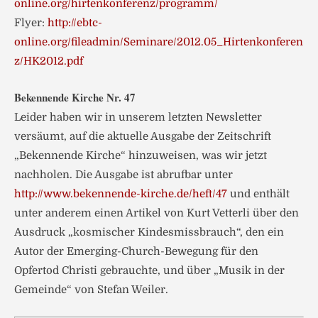
online.org/hirtenkonferenz/programm/
Flyer:
http://ebtc-
online.org/fileadmin/Seminare/2012.05_Hirtenkonferen
z/HK2012.pdf
Bekennende Kirche Nr. 47
Leider haben wir in unserem letzten Newsletter
versäumt, auf die aktuelle Ausgabe der Zeitschrift
„Bekennende Kirche“ hinzuweisen, was wir jetzt
nachholen. Die Ausgabe ist abrufbar unter
http://www.bekennende-kirche.de/heft/47
und enthält
unter anderem einen Artikel von Kurt Vetterli über den
Ausdruck „kosmischer Kindesmissbrauch“, den ein
Autor der Emerging-Church-Bewegung für den
Opfertod Christi gebrauchte, und über „Musik in der
Gemeinde“ von Stefan Weiler.