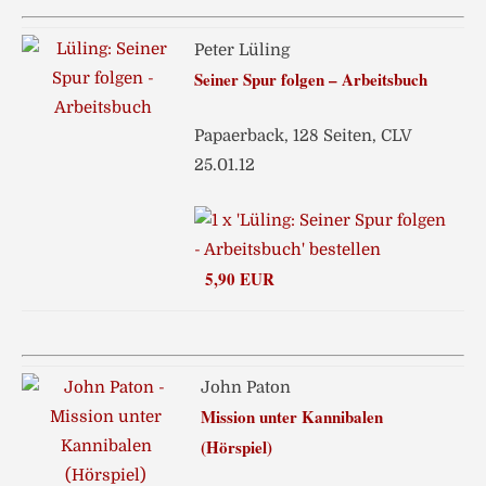
Peter Lüling
Seiner Spur folgen – Arbeitsbuch
Papaerback, 128 Seiten, CLV
25.01.12
5,90 EUR
John Paton
Mission unter Kannibalen
(Hörspiel)