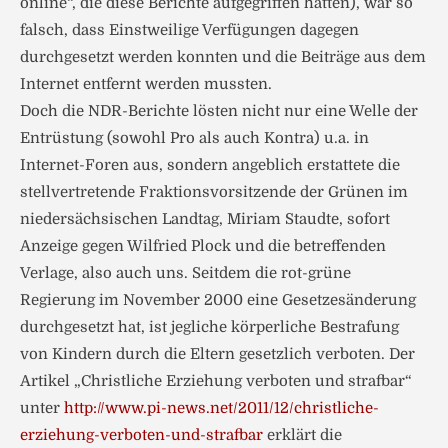
online“, die diese Berichte aufgegriffen hatten), war so
falsch, dass Einstweilige Verfügungen dagegen
durchgesetzt werden konnten und die Beiträge aus dem
Internet entfernt werden mussten.
Doch die NDR-Berichte lösten nicht nur eine Welle der
Entrüstung (sowohl Pro als auch Kontra) u.a. in
Internet-Foren aus, sondern angeblich erstattete die
stellvertretende Fraktionsvorsitzende der Grünen im
niedersächsischen Landtag, Miriam Staudte, sofort
Anzeige gegen Wilfried Plock und die betreffenden
Verlage, also auch uns. Seitdem die rot-grüne
Regierung im November 2000 eine Gesetzesänderung
durchgesetzt hat, ist jegliche körperliche Bestrafung
von Kindern durch die Eltern gesetzlich verboten. Der
Artikel „Christliche Erziehung verboten und strafbar“
unter
http://www.pi-news.net/2011/12/christliche-
erziehung-verboten-und-strafbar
erklärt die