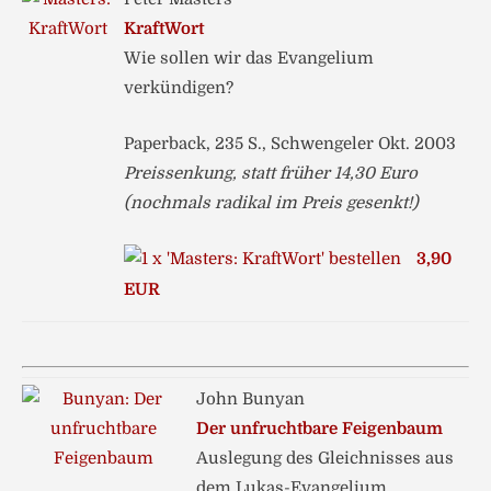
KraftWort
Wie sollen wir das Evangelium
verkündigen?
Paperback, 235 S., Schwengeler Okt. 2003
Preissenkung, statt früher 14,30 Euro
(nochmals radikal im Preis gesenkt!)
3,90
EUR
John Bunyan
Der unfruchtbare Feigenbaum
Auslegung des Gleichnisses aus
dem Lukas-Evangelium