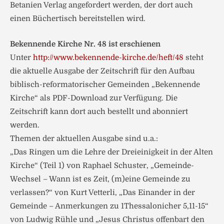
Betanien Verlag angefordert werden, der dort auch
einen Büchertisch bereitstellen wird.
Bekennende Kirche Nr. 48 ist erschienen
Unter
http://www.bekennende-kirche.de/heft/48
steht
die aktuelle Ausgabe der Zeitschrift für den Aufbau
biblisch-reformatorischer Gemeinden „Bekennende
Kirche“ als PDF-Download zur Verfügung. Die
Zeitschrift kann dort auch bestellt und abonniert
werden.
Themen der aktuellen Ausgabe sind u.a.:
„Das Ringen um die Lehre der Dreieinigkeit in der Alten
Kirche“ (Teil 1) von Raphael Schuster, „Gemeinde-
Wechsel – Wann ist es Zeit, (m)eine Gemeinde zu
verlassen?“ von Kurt Vetterli, „Das Einander in der
Gemeinde – Anmerkungen zu 1Thessalonicher 5,11-15“
von Ludwig Rühle und „Jesus Christus offenbart den