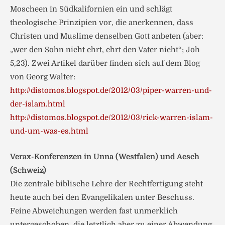
Moscheen in Südkalifornien ein und schlägt
theologische Prinzipien vor, die anerkennen, dass
Christen und Muslime denselben Gott anbeten (aber:
„wer den Sohn nicht ehrt, ehrt den Vater nicht“; Joh
5,23). Zwei Artikel darüber finden sich auf dem Blog
von Georg Walter:
http://distomos.blogspot.de/2012/03/piper-warren-und-
der-islam.html
http://distomos.blogspot.de/2012/03/rick-warren-islam-
und-um-was-es.html
Verax-Konferenzen in Unna (Westfalen) und Aesch
(Schweiz)
Die zentrale biblische Lehre der Rechtfertigung steht
heute auch bei den Evangelikalen unter Beschuss.
Feine Abweichungen werden fast unmerklich
untergeschoben, die letztlich aber zu einer Abwendung