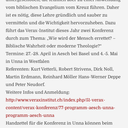
vom biblischen Evangelium vom Kreuz führen. Daher
ist es nötig, diese Lehre gründlich und sauber zu
vermitteln und die Wichtigkeit hervorzuheben. Dazu
führt das Verax-Institut dieses Jahr zwei Konferenz
durch zum Thema: „Wie wird der Mensch errettet? –
Biblische Wahrheit oder moderne Theologie?“
Termine: 27.-28. April in Aesch bei Basel und 4.-5. Mai
in Unna in Westfalen
Referenten: Kurt Vetterli, Robert Strivens, Dirk Noll,
Martin Erdmann, Reinhard Möller Hans-Werner Deppe
und Peter Neudorf.
Weitere Infos und Anmeldung:
http://www.veraxinstitut.ch/index.php/51-verax-
content/verax-konferenz/77-programm-aesch-unna-
programm-aesch-unna
Handzettel für die Konferenz in Unna können beim