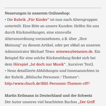
Neuerungen in unserem Onlineshop:
• Die
Rubrik „Für Kinder“
ist nun nach Altersgruppen
unterteilt. Eine Bitte an unsere Kunden: Helfen Sie uns
durch Rückmeldungen, eine sinnvolle
Alterszuordnung vorzunehmen, z.B. über „Ihre
Meinung“ zu diesem Artikel, oder per eMail an unseren
Administrator Michael Töws:
mtoews@betanien.de
. Ein
Beispiel für eine solche Rückmeldung findet sich bei
dem
Hörspiel „Ist doch nur Musik“
, kursiver Text).
• Neue detaillierte Abbildungen und Innenansichten in
der Rubrik „Biblische Personen / Themen“:
http://www.cbuch.de/Bibl-Personen-Themen-c97/
Martin Erdmann in Deutschland und der Schweiz
Der Autor unseres viel beachteten Buches
„Der Griff