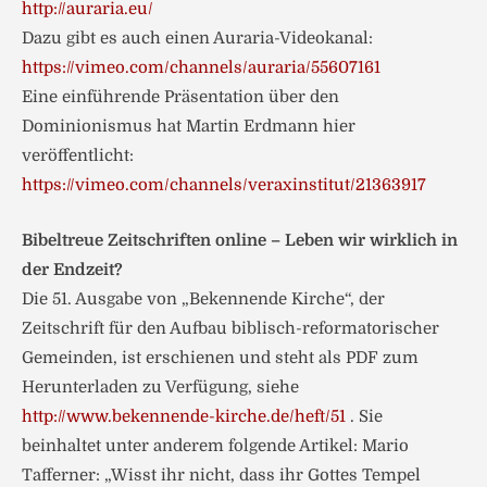
http://auraria.eu/
Dazu gibt es auch einen Auraria-Videokanal:
https://vimeo.com/channels/auraria/55607161
Eine einführende Präsentation über den
Dominionismus hat Martin Erdmann hier
veröffentlicht:
https://vimeo.com/channels/veraxinstitut/21363917
Bibeltreue Zeitschriften online – Leben wir wirklich in
der Endzeit?
Die 51. Ausgabe von „Bekennende Kirche“, der
Zeitschrift für den Aufbau biblisch-reformatorischer
Gemeinden, ist erschienen und steht als PDF zum
Herunterladen zu Verfügung, siehe
http://www.bekennende-kirche.de/heft/51
. Sie
beinhaltet unter anderem folgende Artikel: Mario
Tafferner: „Wisst ihr nicht, dass ihr Gottes Tempel