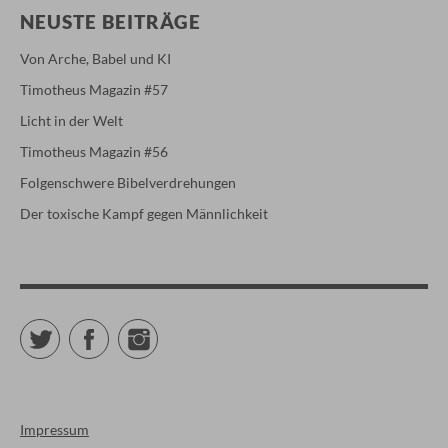
NEUSTE BEITRÄGE
Von Arche, Babel und KI
Timotheus Magazin #57
Licht in der Welt
Timotheus Magazin #56
Folgenschwere Bibelverdrehungen
Der toxische Kampf gegen Männlichkeit
Twitter
Facebook
Instagram
Impressum