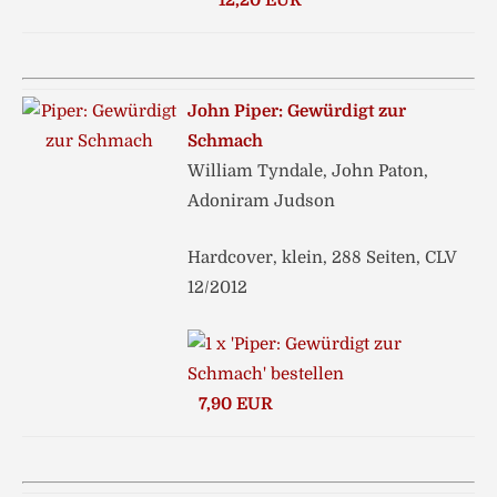
12,20 EUR
John Piper: Gewürdigt zur
Schmach
William Tyndale, John Paton,
Adoniram Judson
Hardcover, klein, 288 Seiten, CLV
12/2012
7,90 EUR