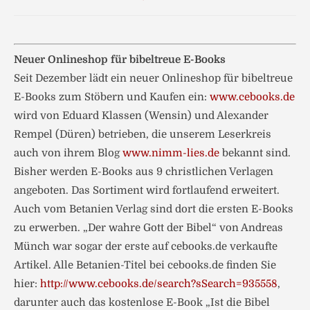
Neuer Onlineshop für bibeltreue E-Books
Seit Dezember lädt ein neuer Onlineshop für bibeltreue
E-Books zum Stöbern und Kaufen ein:
www.cebooks.de
wird von Eduard Klassen (Wensin) und Alexander
Rempel (Düren) betrieben, die unserem Leserkreis
auch von ihrem Blog
www.nimm-lies.de
bekannt sind.
Bisher werden E-Books aus 9 christlichen Verlagen
angeboten. Das Sortiment wird fortlaufend erweitert.
Auch vom Betanien Verlag sind dort die ersten E-Books
zu erwerben. „Der wahre Gott der Bibel“ von Andreas
Münch war sogar der erste auf cebooks.de verkaufte
Artikel. Alle Betanien-Titel bei cebooks.de finden Sie
hier:
http://www.cebooks.de/search?sSearch=935558
,
darunter auch das kostenlose E-Book „Ist die Bibel