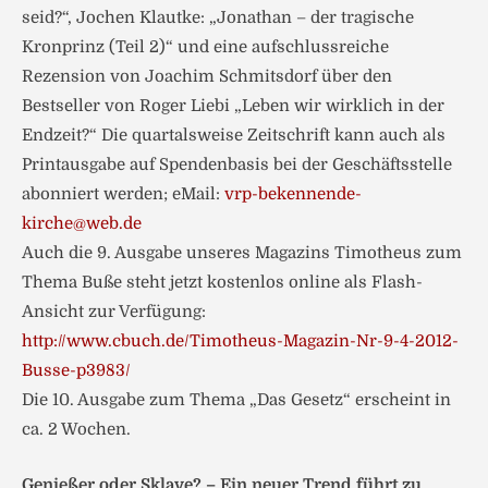
seid?“, Jochen Klautke: „Jonathan – der tragische
Kronprinz (Teil 2)“ und eine aufschlussreiche
Rezension von Joachim Schmitsdorf über den
Bestseller von Roger Liebi „Leben wir wirklich in der
Endzeit?“ Die quartalsweise Zeitschrift kann auch als
Printausgabe auf Spendenbasis bei der Geschäftsstelle
abonniert werden; eMail:
vrp-bekennende-
kirche@web.de
Auch die 9. Ausgabe unseres Magazins Timotheus zum
Thema Buße steht jetzt kostenlos online als Flash-
Ansicht zur Verfügung:
http://www.cbuch.de/Timotheus-Magazin-Nr-9-4-2012-
Busse-p3983/
Die 10. Ausgabe zum Thema „Das Gesetz“ erscheint in
ca. 2 Wochen.
Genießer oder Sklave? – Ein neuer Trend führt zu