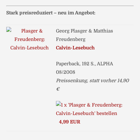
Stark preisreduziert – neu im Angebot:
Georg Plasger & Matthias
Freudenberg
Calvin-Lesebuch
Paperback, 192 S., ALPHA
08/2008
Preissenkung, statt vorher 14,90
€
4,99 EUR