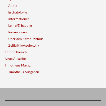
Audio
Eschatologie
Informationen
Lehre/Erbauung
Rezensionen
Über den Katholizismus
Zeitkritik/Apologetik
Edition Baruch
Neue Ausgabe
Timotheus Magazin
Timotheus Ausgaben