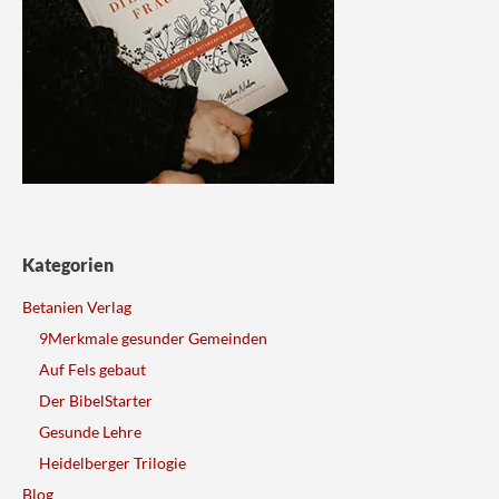
Kategorien
Betanien Verlag
9Merkmale gesunder Gemeinden
Auf Fels gebaut
Der BibelStarter
Gesunde Lehre
Heidelberger Trilogie
Blog