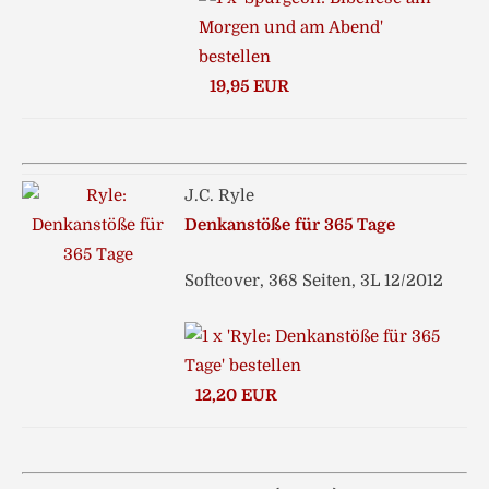
19,95 EUR
J.C. Ryle
Denkanstöße für 365 Tage
Softcover, 368 Seiten, 3L 12/2012
12,20 EUR