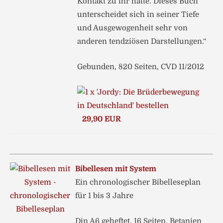
Kontakt zu ihr hatte. Dieses Buch
unterscheidet sich in seiner Tiefe
und Ausgewogenheit sehr von
anderen tendziösen Darstellungen.“
Gebunden, 820 Seiten, CVD 11/2012
29,90 EUR
Bibellesen mit System
Ein chronologischer Bibelleseplan
für 1 bis 3 Jahre
Din A6 geheftet, 16 Seiten, Betanien