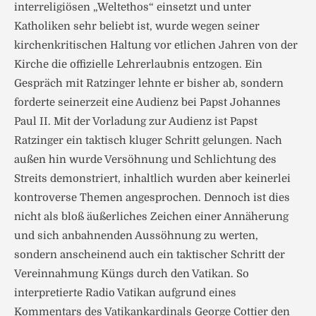
interreligiösen „Weltethos“ einsetzt und unter
Katholiken sehr beliebt ist, wurde wegen seiner
kirchenkritischen Haltung vor etlichen Jahren von der
Kirche die offizielle Lehrerlaubnis entzogen. Ein
Gespräch mit Ratzinger lehnte er bisher ab, sondern
forderte seinerzeit eine Audienz bei Papst Johannes
Paul II. Mit der Vorladung zur Audienz ist Papst
Ratzinger ein taktisch kluger Schritt gelungen. Nach
außen hin wurde Versöhnung und Schlichtung des
Streits demonstriert, inhaltlich wurden aber keinerlei
kontroverse Themen angesprochen. Dennoch ist dies
nicht als bloß äußerliches Zeichen einer Annäherung
und sich anbahnenden Aussöhnung zu werten,
sondern anscheinend auch ein taktischer Schritt der
Vereinnahmung Küngs durch den Vatikan. So
interpretierte Radio Vatikan aufgrund eines
Kommentars des Vatikankardinals George Cottier den