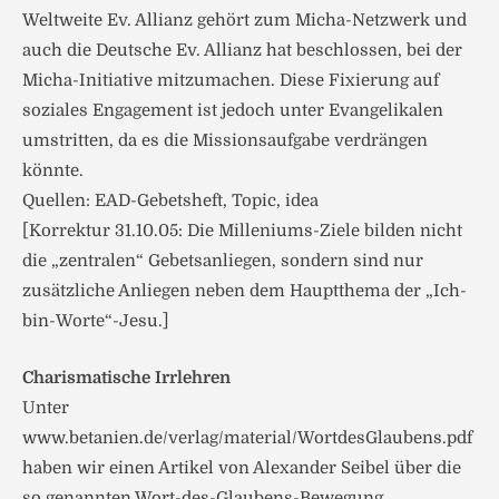
Weltweite Ev. Allianz gehört zum Micha-Netzwerk und
auch die Deutsche Ev. Allianz hat beschlossen, bei der
Micha-Initiative mitzumachen. Diese Fixierung auf
soziales Engagement ist jedoch unter Evangelikalen
umstritten, da es die Missionsaufgabe verdrängen
könnte.
Quellen: EAD-Gebetsheft, Topic, idea
[Korrektur 31.10.05: Die Milleniums-Ziele bilden nicht
die „zentralen“ Gebetsanliegen, sondern sind nur
zusätzliche Anliegen neben dem Hauptthema der „Ich-
bin-Worte“-Jesu.]
Charismatische Irrlehren
Unter
www.betanien.de/verlag/material/WortdesGlaubens.pdf
haben wir einen Artikel von Alexander Seibel über die
so genannten Wort-des-Glaubens-Bewegung