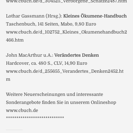
www.cbuch.de/d_304525_Verborgene_Schatze2487.htm
Lothar Gassmann (Hrsg.):
Kleines Ökumene-Handbuch
Taschenbuch, 141 Seiten, Mabo, 9,80 Euro
www.cbuch.de/d_102752_Kleines_Okumenehandbuch2
466.htm
John MacArthur u.A.:
Verändertes Denken
Hardcover, ca. 480 S., CLV, 14,90 Euro
www.cbuch.de/d_255655_Verandertes_Denken2452.ht
m
Weitere Neuerscheinungen und interessante
Sonderangebote finden Sie in unserem Onlineshop
www.cbuch.de
****************************