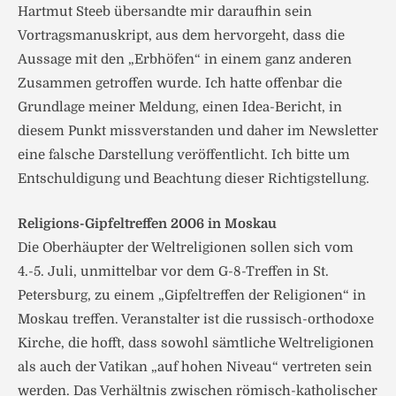
Hartmut Steeb übersandte mir daraufhin sein
Vortragsmanuskript, aus dem hervorgeht, dass die
Aussage mit den „Erbhöfen“ in einem ganz anderen
Zusammen getroffen wurde. Ich hatte offenbar die
Grundlage meiner Meldung, einen Idea-Bericht, in
diesem Punkt missverstanden und daher im Newsletter
eine falsche Darstellung veröffentlicht. Ich bitte um
Entschuldigung und Beachtung dieser Richtigstellung.
Religions-Gipfeltreffen 2006 in Moskau
Die Oberhäupter der Weltreligionen sollen sich vom
4.-5. Juli, unmittelbar vor dem G-8-Treffen in St.
Petersburg, zu einem „Gipfeltreffen der Religionen“ in
Moskau treffen. Veranstalter ist die russisch-orthodoxe
Kirche, die hofft, dass sowohl sämtliche Weltreligionen
als auch der Vatikan „auf hohen Niveau“ vertreten sein
werden. Das Verhältnis zwischen römisch-katholischer