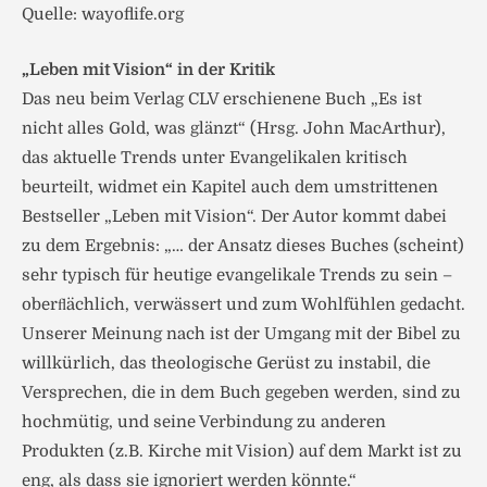
Quelle: wayoflife.org
„Leben mit Vision“ in der Kritik
Das neu beim Verlag CLV erschienene Buch „Es ist
nicht alles Gold, was glänzt“ (Hrsg. John MacArthur),
das aktuelle Trends unter Evangelikalen kritisch
beurteilt, widmet ein Kapitel auch dem umstrittenen
Bestseller „Leben mit Vision“. Der Autor kommt dabei
zu dem Ergebnis: „… der Ansatz dieses Buches (scheint)
sehr typisch für heutige evangelikale Trends zu sein –
oberﬂächlich, verwässert und zum Wohlfühlen gedacht.
Unserer Meinung nach ist der Umgang mit der Bibel zu
willkürlich, das theologische Gerüst zu instabil, die
Versprechen, die in dem Buch gegeben werden, sind zu
hochmütig, und seine Verbindung zu anderen
Produkten (z.B. Kirche mit Vision) auf dem Markt ist zu
eng, als dass sie ignoriert werden könnte.“