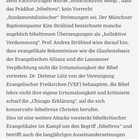
zehn Fachvorträgen wurde „eindrucksvoll belegt“, dass
das Prädikat „bibeltreu“, kein Vorrecht
„fundamentalistischer“ Strömungen sei. Der Münchner
Baptistenpastor Kim Strübind bezeichnete manche
angeblich bibeltreuen Überzeugungen als „kollektive
Verdummung“. Prof. Andrea Strübind wies darauf hin,
dass evangelikale Bekenntnisse wie die Glaubensbasis
der Evangelischen Allianz und die Lausanner
Verpflichtung nicht die Irrtumslosigkeit der Bibel
vertreten. Dr. Dietmar Lütz von der Vereinigung
Evangelischer Freikirchen (VEF) behauptete, die Bibel
lehre nicht ihre eigene Irrtumslosigkeit und kritisierte
scharf die „Chicago-Erklärung“, auf die sich
konservativ-bibeltreue Christen berufen.
Dies ist eine weitere Attacke versteckt bibelkritischer
Evangelikaler im Kampf um den Begriff „bibeltreu“ und
betrifft auch die langjährigen Auseinandersetzungen