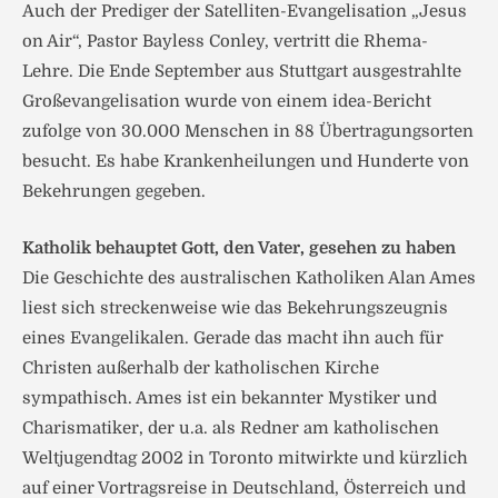
Auch der Prediger der Satelliten-Evangelisation „Jesus
on Air“, Pastor Bayless Conley, vertritt die Rhema-
Lehre. Die Ende September aus Stuttgart ausgestrahlte
Großevangelisation wurde von einem idea-Bericht
zufolge von 30.000 Menschen in 88 Übertragungsorten
besucht. Es habe Krankenheilungen und Hunderte von
Bekehrungen gegeben.
Katholik behauptet Gott, den Vater, gesehen zu haben
Die Geschichte des australischen Katholiken Alan Ames
liest sich streckenweise wie das Bekehrungszeugnis
eines Evangelikalen. Gerade das macht ihn auch für
Christen außerhalb der katholischen Kirche
sympathisch. Ames ist ein bekannter Mystiker und
Charismatiker, der u.a. als Redner am katholischen
Weltjugendtag 2002 in Toronto mitwirkte und kürzlich
auf einer Vortragsreise in Deutschland, Österreich und