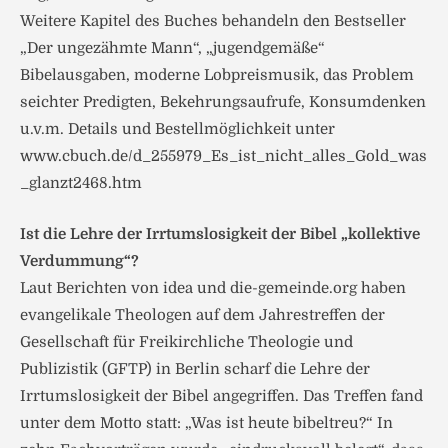
Weitere Kapitel des Buches behandeln den Bestseller
„Der ungezähmte Mann“, „jugendgemäße“
Bibelausgaben, moderne Lobpreismusik, das Problem
seichter Predigten, Bekehrungsaufrufe, Konsumdenken
u.v.m. Details und Bestellmöglichkeit unter
www.cbuch.de/d_255979_Es_ist_nicht_alles_Gold_was
_glanzt2468.htm
Ist die Lehre der Irrtumslosigkeit der Bibel „kollektive
Verdummung“?
Laut Berichten von idea und die-gemeinde.org haben
evangelikale Theologen auf dem Jahrestreffen der
Gesellschaft für Freikirchliche Theologie und
Publizistik (GFTP) in Berlin scharf die Lehre der
Irrtumslosigkeit der Bibel angegriffen. Das Treffen fand
unter dem Motto statt: „Was ist heute bibeltreu?“ In