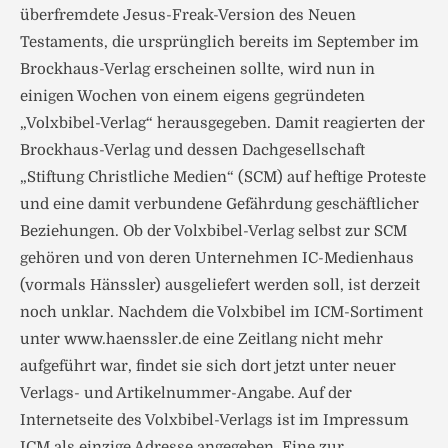
überfremdete Jesus-Freak-Version des Neuen
Testaments, die ursprünglich bereits im September im
Brockhaus-Verlag erscheinen sollte, wird nun in
einigen Wochen von einem eigens gegründeten
„Volxbibel-Verlag“ herausgegeben. Damit reagierten der
Brockhaus-Verlag und dessen Dachgesellschaft
„Stiftung Christliche Medien“ (SCM) auf heftige Proteste
und eine damit verbundene Gefährdung geschäftlicher
Beziehungen. Ob der Volxbibel-Verlag selbst zur SCM
gehören und von deren Unternehmen IC-Medienhaus
(vormals Hänssler) ausgeliefert werden soll, ist derzeit
noch unklar. Nachdem die Volxbibel im ICM-Sortiment
unter www.haenssler.de eine Zeitlang nicht mehr
aufgeführt war, findet sie sich dort jetzt unter neuer
Verlags- und Artikelnummer-Angabe. Auf der
Internetseite des Volxbibel-Verlags ist im Impressum
ICM als einzige Adresse angegeben. Eine zur