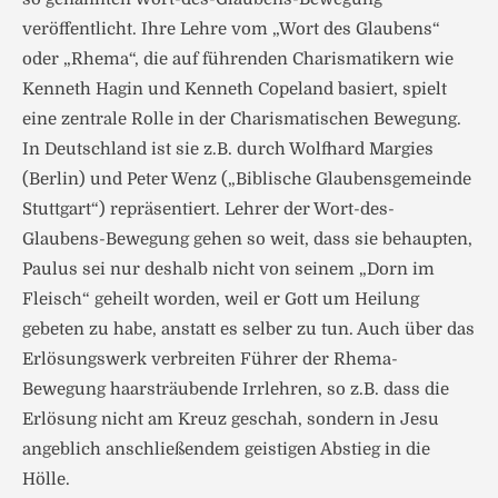
veröffentlicht. Ihre Lehre vom „Wort des Glaubens“
oder „Rhema“, die auf führenden Charismatikern wie
Kenneth Hagin und Kenneth Copeland basiert, spielt
eine zentrale Rolle in der Charismatischen Bewegung.
In Deutschland ist sie z.B. durch Wolfhard Margies
(Berlin) und Peter Wenz („Biblische Glaubensgemeinde
Stuttgart“) repräsentiert. Lehrer der Wort-des-
Glaubens-Bewegung gehen so weit, dass sie behaupten,
Paulus sei nur deshalb nicht von seinem „Dorn im
Fleisch“ geheilt worden, weil er Gott um Heilung
gebeten zu habe, anstatt es selber zu tun. Auch über das
Erlösungswerk verbreiten Führer der Rhema-
Bewegung haarsträubende Irrlehren, so z.B. dass die
Erlösung nicht am Kreuz geschah, sondern in Jesu
angeblich anschließendem geistigen Abstieg in die
Hölle.