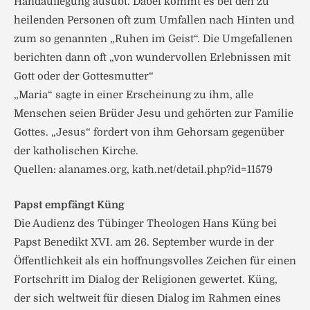
Handauflegung ausübt. Dabei kommt es bei den zu
heilenden Personen oft zum Umfallen nach Hinten und
zum so genannten „Ruhen im Geist“. Die Umgefallenen
berichten dann oft „von wundervollen Erlebnissen mit
Gott oder der Gottesmutter“
„Maria“ sagte in einer Erscheinung zu ihm, alle
Menschen seien Brüder Jesu und gehörten zur Familie
Gottes. „Jesus“ fordert von ihm Gehorsam gegenüber
der katholischen Kirche.
Quellen: alanames.org, kath.net/detail.php?id=11579
Papst empfängt Küng
Die Audienz des Tübinger Theologen Hans Küng bei
Papst Benedikt XVI. am 26. September wurde in der
Öffentlichkeit als ein hoffnungsvolles Zeichen für einen
Fortschritt im Dialog der Religionen gewertet. Küng,
der sich weltweit für diesen Dialog im Rahmen eines