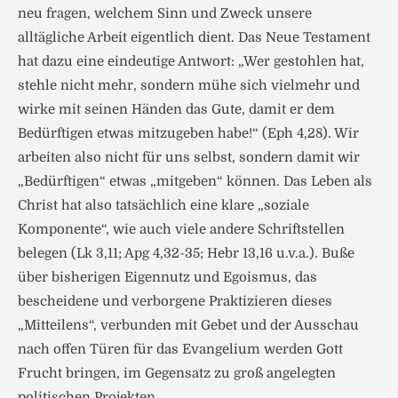
neu fragen, welchem Sinn und Zweck unsere
alltägliche Arbeit eigentlich dient. Das Neue Testament
hat dazu eine eindeutige Antwort: „Wer gestohlen hat,
stehle nicht mehr, sondern mühe sich vielmehr und
wirke mit seinen Händen das Gute, damit er dem
Bedürftigen etwas mitzugeben habe!“ (Eph 4,28). Wir
arbeiten also nicht für uns selbst, sondern damit wir
„Bedürftigen“ etwas „mitgeben“ können. Das Leben als
Christ hat also tatsächlich eine klare „soziale
Komponente“, wie auch viele andere Schriftstellen
belegen (Lk 3,11; Apg 4,32-35; Hebr 13,16 u.v.a.). Buße
über bisherigen Eigennutz und Egoismus, das
bescheidene und verborgene Praktizieren dieses
„Mitteilens“, verbunden mit Gebet und der Ausschau
nach offen Türen für das Evangelium werden Gott
Frucht bringen, im Gegensatz zu groß angelegten
politischen Projekten.