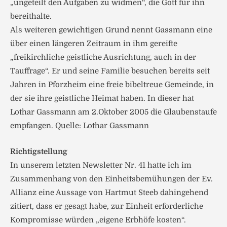
„ungeteilt den Aufgaben zu widmen“, die Gott für ihn
bereithalte.
Als weiteren gewichtigen Grund nennt Gassmann eine
über einen längeren Zeitraum in ihm gereifte
„freikirchliche geistliche Ausrichtung, auch in der
Tauffrage“. Er und seine Familie besuchen bereits seit
Jahren in Pforzheim eine freie bibeltreue Gemeinde, in
der sie ihre geistliche Heimat haben. In dieser hat
Lothar Gassmann am 2.Oktober 2005 die Glaubenstaufe
empfangen. Quelle: Lothar Gassmann
Richtigstellung
In unserem letzten Newsletter Nr. 41 hatte ich im
Zusammenhang von den Einheitsbemühungen der Ev.
Allianz eine Aussage von Hartmut Steeb dahingehend
zitiert, dass er gesagt habe, zur Einheit erforderliche
Kompromisse würden „eigene Erbhöfe kosten“.