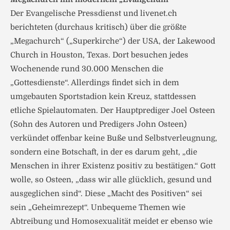
Der Evangelische Pressdienst und livenet.ch
berichteten (durchaus kritisch) über die größte
„Megachurch“ („Superkirche“) der USA, der Lakewood
Church in Houston, Texas. Dort besuchen jedes
Wochenende rund 30.000 Menschen die
„Gottesdienste“. Allerdings findet sich in dem
umgebauten Sportstadion kein Kreuz, stattdessen
etliche Spielautomaten. Der Hauptprediger Joel Osteen
(Sohn des Autoren und Predigers John Osteen)
verkündet offenbar keine Buße und Selbstverleugnung,
sondern eine Botschaft, in der es darum geht, „die
Menschen in ihrer Existenz positiv zu bestätigen.“ Gott
wolle, so Osteen, „dass wir alle glücklich, gesund und
ausgeglichen sind“. Diese „Macht des Positiven“ sei
sein „Geheimrezept“. Unbequeme Themen wie
Abtreibung und Homosexualität meidet er ebenso wie