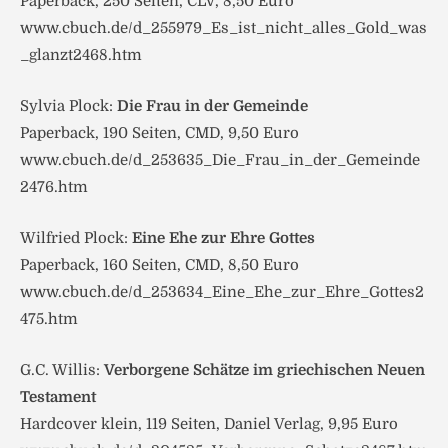
Paperback, 250 Seiten, CLV, 8,50 Euro
www.cbuch.de/d_255979_Es_ist_nicht_alles_Gold_was
_glanzt2468.htm
Sylvia Plock:
Die Frau in der Gemeinde
Paperback, 190 Seiten, CMD, 9,50 Euro
www.cbuch.de/d_253635_Die_Frau_in_der_Gemeinde
2476.htm
Wilfried Plock:
Eine Ehe zur Ehre Gottes
Paperback, 160 Seiten, CMD, 8,50 Euro
www.cbuch.de/d_253634_Eine_Ehe_zur_Ehre_Gottes2
475.htm
G.C. Willis:
Verborgene Schätze im griechischen Neuen
Testament
Hardcover klein, 119 Seiten, Daniel Verlag, 9,95 Euro