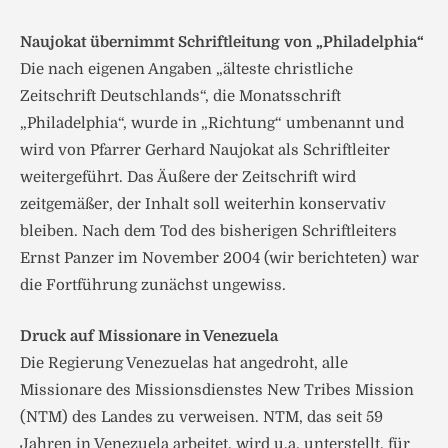
Naujokat übernimmt Schriftleitung von „Philadelphia“
Die nach eigenen Angaben „älteste christliche
Zeitschrift Deutschlands“, die Monatsschrift
„Philadelphia“, wurde in „Richtung“ umbenannt und
wird von Pfarrer Gerhard Naujokat als Schriftleiter
weitergeführt. Das Äußere der Zeitschrift wird
zeitgemäßer, der Inhalt soll weiterhin konservativ
bleiben. Nach dem Tod des bisherigen Schriftleiters
Ernst Panzer im November 2004 (wir berichteten) war
die Fortführung zunächst ungewiss.
Druck auf Missionare in Venezuela
Die Regierung Venezuelas hat angedroht, alle
Missionare des Missionsdienstes New Tribes Mission
(NTM) des Landes zu verweisen. NTM, das seit 59
Jahren in Venezuela arbeitet, wird u.a. unterstellt, für