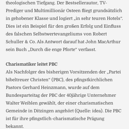
theologischen Tiefgang. Der Bestsellerautor, TV-
Prediger und Multimillionär Osteen fliegt grundsätzlich
in gehobener Klasse und logiert „in sehr teuren Hotels“.
Dies ist ein Beispiel für den großen Erfolg und Einfluss
des falschen Selbstwertevangeliums von Robert
Schuller & Co. Als Antwort darauf hat John MacArthur
sein Buch „Durch die enge Pforte“ verfasst.
Charismatiker leitet PBC
Als Nachfolger des bisherigen Vorsitzenden der „Partei
bibeltreuer Christen“ (PBC), des pfingstkirchlichen
Pastors Gerhard Heinzmann, wurde auf dem
Bundesparteitag der PBC der 40jährige Unternehmer
Walter Weiblen gewählt, der einer charismatischen
Gemeinde in Ditzingen angehört (Quelle: idea). Die PBC
ist für ihre pfingstlich-charismatische Prägung
bekannt.