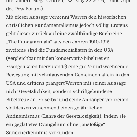
the Modern Mega-Church,“ 23. May 23 2005, Transkript
des Pew Forum).
Mit dieser Aussage verkennt Warren den historischen
christlichen Fundamentalismus jedoch völlig. Erstens
geht dieser zurück auf eine zwölfbändige Buchreihe
„The Fundamentals“ aus den Jahren 1910-1915,
zweitens sind die Fundamentalisten in den USA
(vergleichbar mit den konservativ-bibeltreuen
Evangelikalen hierzulande) eine große und wachsende
Bewegung mit zehntausenden Gemeinden allein in den
USA und drittens prangert Warren mit seiner Aussage
nicht Gesetzlichkeit, sondern schriftgebundene
Bibeltreue an. Er selbst und seine Anhänger verbreiten
stattdessen zunehmend einen gefährlichen
Antinomismus (Lehre der Gesetzlosigkeit), indem sie
ein geglättetes Evangelium ohne „anstößige“
Sündenerkenntnis verkünden.