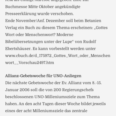
Buchmesse Mitte Oktober angekündigte
Presseerklärung wurde verschoben.
Ende November/Anf. Dezember soll beim Betanien
Verlag ein Buch zu diesem Thema erscheinen: „Gottes
Wort oder Menschenwort? Moderne
Bibelübersetzungen unter der Lupe“ von Rudolf
Ebertshäuser. Es kann vorbestellt werden unter
www.cbuch.de/d_175972_Gottes_Wort_oder_Menschen
wort__Vorschau2497.htm
Allianz-Gebetswoche für UNO-Anliegen
Die nächste Gebetswoche der Ev. Allianz vom 8.-15.
Januar 2006 soll die von 200 Regierungschefs
beschlossenen UNO-Milleniumsziele zum Thema
haben. An den acht Tagen dieser Woche bildet jeweils
eines der acht Milleniumsziele das zentrale