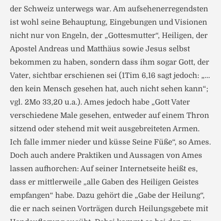
der Schweiz unterwegs war. Am aufsehenerregendsten
ist wohl seine Behauptung, Eingebungen und Visionen
nicht nur von Engeln, der „Gottesmutter“, Heiligen, der
Apostel Andreas und Matthäus sowie Jesus selbst
bekommen zu haben, sondern dass ihm sogar Gott, der
Vater, sichtbar erschienen sei (1Tim 6,16 sagt jedoch: „…
den kein Mensch gesehen hat, auch nicht sehen kann“;
vgl. 2Mo 33,20 u.a.). Ames jedoch habe „Gott Vater
verschiedene Male gesehen, entweder auf einem Thron
sitzend oder stehend mit weit ausgebreiteten Armen.
Ich falle immer nieder und küsse Seine Füße“, so Ames.
Doch auch andere Praktiken und Aussagen von Ames
lassen aufhorchen: Auf seiner Internetseite heißt es,
dass er mittlerweile „alle Gaben des Heiligen Geistes
empfangen“ habe. Dazu gehört die „Gabe der Heilung“,
die er nach seinen Vorträgen durch Heilungsgebete mit