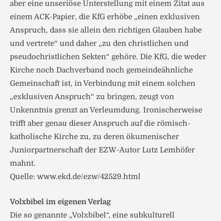
aber eine unseriöse Unterstellung mit einem Zitat aus
einem ACK-Papier, die KfG erhöbe „einen exklusiven
Anspruch, dass sie allein den richtigen Glauben habe
und vertrete“ und daher „zu den christlichen und
pseudochristlichen Sekten“ gehöre. Die KfG, die weder
Kirche noch Dachverband noch gemeindeähnliche
Gemeinschaft ist, in Verbindung mit einem solchen
„exklusiven Anspruch“ zu bringen, zeugt von
Unkenntnis grenzt an Verleumdung. Ironischerweise
trifft aber genau dieser Anspruch auf die römisch-
katholische Kirche zu, zu deren ökumenischer
Juniorpartnerschaft der EZW-Autor Lutz Lemhöfer
mahnt.
Quelle: www.ekd.de/ezw/42529.html
Volxbibel im eigenen Verlag
Die so genannte „Volxbibel“, eine subkulturell