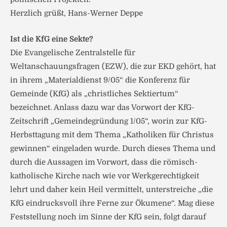
Herzlich grüßt, Hans-Werner Deppe
Ist die KfG eine Sekte?
Die Evangelische Zentralstelle für
Weltanschauungsfragen (EZW), die zur EKD gehört, hat
in ihrem „Materialdienst 9/05“ die Konferenz für
Gemeinde (KfG) als „christliches Sektiertum“
bezeichnet. Anlass dazu war das Vorwort der KfG-
Zeitschrift „Gemeindegründung 1/05“, worin zur KfG-
Herbsttagung mit dem Thema „Katholiken für Christus
gewinnen“ eingeladen wurde. Durch dieses Thema und
durch die Aussagen im Vorwort, dass die römisch-
katholische Kirche nach wie vor Werkgerechtigkeit
lehrt und daher kein Heil vermittelt, unterstreiche „die
KfG eindrucksvoll ihre Ferne zur Ökumene“. Mag diese
Feststellung noch im Sinne der KfG sein, folgt darauf