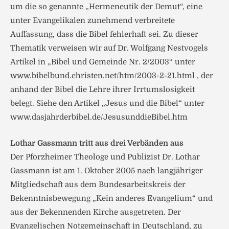
um die so genannte „Hermeneutik der Demut“, eine
unter Evangelikalen zunehmend verbreitete
Auffassung, dass die Bibel fehlerhaft sei. Zu dieser
Thematik verweisen wir auf Dr. Wolfgang Nestvogels
Artikel in „Bibel und Gemeinde Nr. 2/2003“ unter
www.bibelbund.christen.net/htm/2003-2-21.html , der
anhand der Bibel die Lehre ihrer Irrtumslosigkeit
belegt. Siehe den Artikel „Jesus und die Bibel“ unter
www.dasjahrderbibel.de/JesusunddieBibel.htm
Lothar Gassmann tritt aus drei Verbänden aus
Der Pforzheimer Theologe und Publizist Dr. Lothar
Gassmann ist am 1. Oktober 2005 nach langjähriger
Mitgliedschaft aus dem Bundesarbeitskreis der
Bekenntnisbewegung „Kein anderes Evangelium“ und
aus der Bekennenden Kirche ausgetreten. Der
Evangelischen Notgemeinschaft in Deutschland, zu