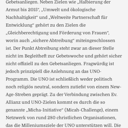
Gebetsanliegen. Neben Zielen wie „Halbierung der
Armut bis 2015“, „Umwelt und ökologische
Nachhaltigkeit“ und „Weltweite Partnerschaft für
Entwicklung“ gehört zu den Zielen die
„Gleichberechtigung und Förderung von Frauen“,
worin auch „sichere Abtreibung“ miteingeschlossen
ist. Der Punkt Abtreibung steht zwar an dieser Stelle
nicht im Begleitheft zur Gebetswoche und gehört sicher
nicht offiziell zu den Gebetsanliegen. Fragwürdig ist
jedoch prinzipiell die Anlehnung an das UNO-
Programm. Die UNO ist schließlich weder politisch
noch religiös neutral, sondern zutiefst von einem New-
Age-Streben geprägt. Zu der Verbindung zwischen Ev.
Allianz und UNO-Zielen kommt es durch die so
genannte „Micha-Initiative“ (Micah-Challenge), einem
Netzwerk von rund 280 christlichen Organisationen,
das die Milleniumsziele der UNO unterstützen will. Die