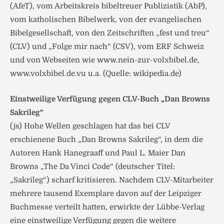
(AfeT), vom Arbeitskreis bibeltreuer Publizistik (AbP),
vom katholischen Bibelwerk, von der evangelischen
Bibelgesellschaft, von den Zeitschriften „fest und treu“
(CLV) und „Folge mir nach“ (CSV), vom ERF Schweiz
und von Webseiten wie www.nein-zur-volxbibel.de,
www.volxbibel.de.vu u.a. (Quelle: wikipedia.de)
Einstweilige Verfügung gegen CLV-Buch „Dan Browns
Sakrileg“
(js) Hohe Wellen geschlagen hat das bei CLV
erschienene Buch „Dan Browns Sakrileg“, in dem die
Autoren Hank Hanegraaff und Paul L. Maier Dan
Browns „The Da Vinci Code“ (deutscher Titel:
„Sakrileg“) scharf kritisieren. Nachdem CLV-Mitarbeiter
mehrere tausend Exemplare davon auf der Leipziger
Buchmesse verteilt hatten, erwirkte der Lübbe-Verlag
eine einstweilige Verfügung gegen die weitere