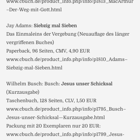
www.cbuch.de/product_info.php/info/p1813_MacArthur
–Der-Weg-mit-Gott.html
Jay Adams:
Siebzig mal Sieben
Das Einmaleins der Vergebung (Neuauflage des länger
vergriffenen Buches)
Paperback, 96 Seiten, CMV, 4,90 EUR
www.cbuch.de/product_info.php/info/p1810_Adams–
Siebzig-mal-Sieben.html
Wilhelm Busch: Busch:
Jesus unser Schicksal
(Kurzausgabe)
Taschenbuch, 128 Seiten, CLV, 1,50 EUR
www.cbuch.de/product_info.php/info/p1795_Busch–
Jesus-unser-Schicksal—Kurzausgabe.html
Packung mit 20 Exemplaren nur 20 EUR:
www.cbuch.de/product_info.php/info/p1799_Jesus-