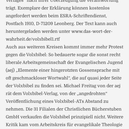
Verlages“ nach ihrer Überzeugung die Verantwortung
trägt. Exemplare der Erklärung können kostenlos
angefordert werden beim ESRA-Schriftendienst,
Postfach 1910, D-71209 Leonberg. Der Text kann auch
heruntergeladen werden unter www.das-wort-der-
wahrheit.de/volxbibel1.rtf
Auch aus weiteren Kreisen kommt immer mehr Protest
gegen die Volxbibel: So bedauerte sogar die sonst recht
liberale Arbeitsgemeinschaft der Evangelischen Jugend
(aej) „Elemente einer hingerotzten Gossensprache mit
oft geschmackloser Wortwahl“, die auf quasi jeder Seite
der Volxbibel zu finden sei. Michael Freitag von der aej
rät dem Volxbibel-Verlag, von der „angedrohten“
Veröffentlichung eines Volxbibel-ATs Abstand zu
nehmen. Die 31 Filialen der Christlichen Bücherstuben
GmbH verkaufen die Volxbibel prinzipiell nicht. Weitere
Kritik kam vom Arbeitskreis für evangelikale Theologie