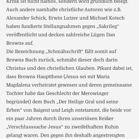
Kritik ist nicht haltlos, sondern wird gründlich belegt.
Auch andere namhafte christliche Autoren wie z.B.
Alexander Schick, Erwin Lutzer und Michael Kotsch
haben fundierte Stellungnahmen gegen „Sakrileg“
veröffentlicht und decken zahlreiche Lügen Dan
Browns auf.
Die Bezeichnung „Schmähschrift“ fällt somit auf
Browns Buch zurück, schmäht dieser doch darin
Christus und den christlichen Glauben. Pikant dabei ist,
dass Browns Hauptthese (Jesus sei mit Maria
Magdalena verheiratet gewesen und deren gemeinsame
Tochter habe das Geschlecht der Merowinger
begründet) dem Buch „Der Heilige Gral und seine
Erben“ von Baigent und Leigh entstammt, die beide vor
ein paar Jahren durch ihren unseriösen Reißer
„Verschlusssache Jesus“ zu zweifelhaftem Ruhm
gelangt waren. Den gegen ihn deshalb angestrengten