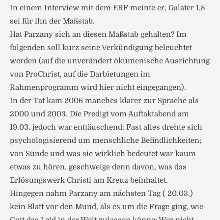
In einem Interview mit dem ERF meinte er, Galater 1,8
sei für ihn der Maßstab.
Hat Parzany sich an diesen Maßstab gehalten? Im
folgenden soll kurz seine Verkündigung beleuchtet
werden (auf die unverändert ökumenische Ausrichtung
von ProChrist, auf die Darbietungen im
Rahmenprogramm wird hier nicht eingegangen).
In der Tat kam 2006 manches klarer zur Sprache als
2000 und 2003. Die Predigt vom Auftaktabend am
19.03. jedoch war enttäuschend: Fast alles drehte sich
psychologisierend um menschliche Befindlichkeiten;
von Sünde und was sie wirklich bedeutet war kaum
etwas zu hören, geschweige denn davon, was das
Erlösungswerk Christi am Kreuz beinhaltet.
Hingegen nahm Parzany am nächsten Tag ( 20.03.)
kein Blatt vor den Mund, als es um die Frage ging, wie