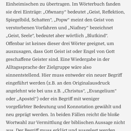
Einheimischen zu übertragen. Im Wörterbuch fanden
sie drei Einträge: „Ofwnany“ bedeutet „Geist, Reflektion,
Spiegelbild, Schatten“, „Popw“ meint den Geist von
verstorbenen Vorfahren und „Niafney“ bezeichnet
„Geist, Seele“, bedeutet aber wörtlich „Blutkind“.
Offenbar ist keines dieser drei Wörter geeignet, um
auszusagen, dass Gott Geist ist oder Engel von Gott
geschaffene Geister sind. Eine Wiedergabe in der
Alltagssprache der Zielgruppe wäre also
sinnentstellend. Hier muss entweder ein neuer Begriff
eingeführt werden (z.B. an den Originalausdruck
angelehnt wie bei uns z.B. „Christus“, „Evangelium“
oder „Apostel“) oder ein Begriff mit weniger
vorgefärbter Bedeutung und Konnotation gewählt und
neu geprägt werden. In beiden Fällen reicht die bloße
Wortwahl zur Vermittlung der biblischen Aussage nicht
aus. Der Begriff muss erklärt und ausgelegt werden.