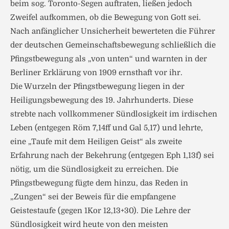
beim sog. Toronto-Segen auftraten, ließen jedoch
Zweifel aufkommen, ob die Bewegung von Gott sei.
Nach anfänglicher Unsicherheit bewerteten die Führer
der deutschen Gemeinschaftsbewegung schließlich die
Pfingstbewegung als „von unten“ und warnten in der
Berliner Erklärung von 1909 ernsthaft vor ihr.
Die Wurzeln der Pfingstbewegung liegen in der
Heiligungsbewegung des 19. Jahrhunderts. Diese
strebte nach vollkommener Sündlosigkeit im irdischen
Leben (entgegen Röm 7,14ff und Gal 5,17) und lehrte,
eine „Taufe mit dem Heiligen Geist“ als zweite
Erfahrung nach der Bekehrung (entgegen Eph 1,13f) sei
nötig, um die Sündlosigkeit zu erreichen. Die
Pfingstbewegung fügte dem hinzu, das Reden in
„Zungen“ sei der Beweis für die empfangene
Geistestaufe (gegen 1Kor 12,13+30). Die Lehre der
Sündlosigkeit wird heute von den meisten