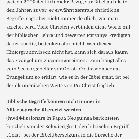
weisen 2006 deutlich mehr Bezug zur Bibel auf als in
den Jahren zuvor: er erwähnt zentrale christliche
Begriffe, sagt aber nicht immer deutlich, wie man
gerettet wird. Viele Christen verbinden diese Worte mit
der biblischen Lehre und bewerten Parzanys Predigten
daher positiv, bedenken aber nicht: Wer dieses
Hintergrundwissen nicht hat, kann sich daraus kaum
das Evangelium zusammenreimen. Dann hängt alles
vom Seelsorgehelfer vor Ort ab. Ob dieser aber das
Evangelium so erklärt, wie es in der Bibel steht, ist bei
der ökumenischen Weite von ProChrist fraglich.
Biblische Begriffe können nicht immer in
Alltagssprache übersetzt werden
(hwd)Missionare in Papua Neuguinea berichteten
kürzlich von der Schwierigkeit, den biblischen Begriff
„Geist“ bei der Bibelübersetzung in die Sprache der