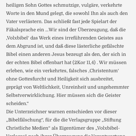
heiligen Sohn Gottes schmutzige, vulgäre, verkehrte
Worte in den Mund gelegt, die sowohl Ihn als auch den
Vater verlästern. Das schließt fast jede Spielart der
Fäkalsprache ein …Wir sind der Überzeugung, daß die
,Volxbibel‘ das Werk eines irreführenden Geistes aus
dem Abgrund ist, und daß diese lästerliche gefälschte
Bibel einen anderen Jesus bezeugt als den, der sich in
der echten Bibel offenbart hat (2Kor 11,4) . Wir müssen
erleben, wie ein verkehrtes, falsches ,Christentum‘
ohne Gottesfurcht und Heiligkeit sich ausbreitet,
geprägt von Weltlichkeit, Unreinheit und ungehemmter
Selbstverwirklichung. Hier müssen sich die Geister
scheiden.“
Die Unterzeichner warnen entschieden vor dieser
„Bibelfälschung“, für die die Verlagsgruppe „Stiftung
Christliche Medien“ als Eigentümer des „Volxbibel-