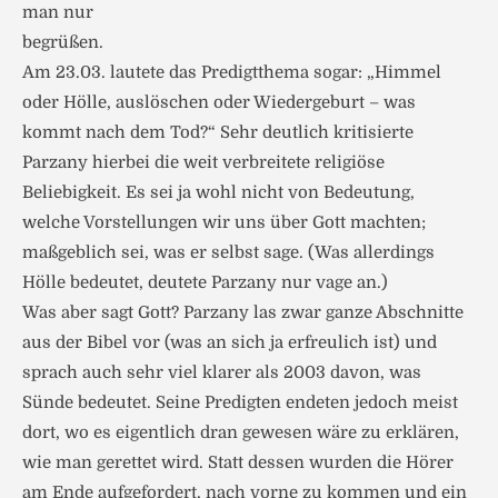
man nur
begrüßen.
Am 23.03. lautete das Predigtthema sogar: „Himmel
oder Hölle, auslöschen oder Wiedergeburt – was
kommt nach dem Tod?“ Sehr deutlich kritisierte
Parzany hierbei die weit verbreitete religiöse
Beliebigkeit. Es sei ja wohl nicht von Bedeutung,
welche Vorstellungen wir uns über Gott machten;
maßgeblich sei, was er selbst sage. (Was allerdings
Hölle bedeutet, deutete Parzany nur vage an.)
Was aber sagt Gott? Parzany las zwar ganze Abschnitte
aus der Bibel vor (was an sich ja erfreulich ist) und
sprach auch sehr viel klarer als 2003 davon, was
Sünde bedeutet. Seine Predigten endeten jedoch meist
dort, wo es eigentlich dran gewesen wäre zu erklären,
wie man gerettet wird. Statt dessen wurden die Hörer
am Ende aufgefordert, nach vorne zu kommen und ein