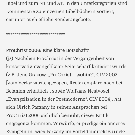
Bibel und zum NT und AT. In den Unterkategorien sind
Kommentare zu einzelnen Bibelbüchern sortiert,
darunter auch etliche Sonderangebote.
****************************
ProChrist 2006: Eine klare Botschaft?
(js) Nachdem ProChrist in der Vergangenheit von
konservativ-evangelikaler Seite scharf kritisiert wurde
(z.B. Jens Grapow, „ProChrist – wohin?“, CLV 2002
[vom Verlag zurückgezogen, Restexemplare noch bei
Betanien erhältlich], sowie Wolfgang Nestvogel,
„Evangelisation in der Postmoderne“, CLV 2004), hat
sich Ulrich Parzany in seinen Ansprachen bei
ProChrist 2006 sichtlich bemüht, dieser Kritik
entgegenzukommen. Vorwürfe, er predige ein anderes
Evangelium, wies Parzany im Vorfeld indirekt zurück: