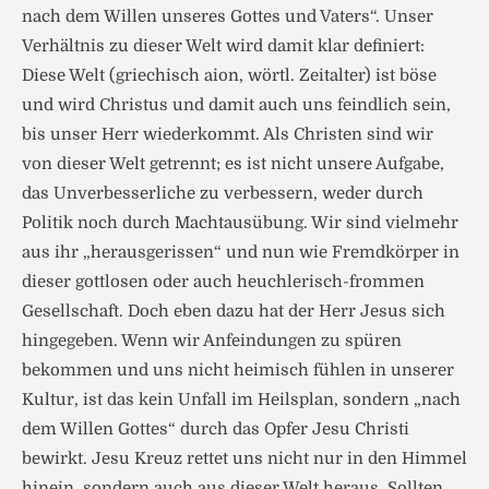
nach dem Willen unseres Gottes und Vaters“. Unser
Verhältnis zu dieser Welt wird damit klar definiert:
Diese Welt (griechisch aion, wörtl. Zeitalter) ist böse
und wird Christus und damit auch uns feindlich sein,
bis unser Herr wiederkommt. Als Christen sind wir
von dieser Welt getrennt; es ist nicht unsere Aufgabe,
das Unverbesserliche zu verbessern, weder durch
Politik noch durch Machtausübung. Wir sind vielmehr
aus ihr „herausgerissen“ und nun wie Fremdkörper in
dieser gottlosen oder auch heuchlerisch-frommen
Gesellschaft. Doch eben dazu hat der Herr Jesus sich
hingegeben. Wenn wir Anfeindungen zu spüren
bekommen und uns nicht heimisch fühlen in unserer
Kultur, ist das kein Unfall im Heilsplan, sondern „nach
dem Willen Gottes“ durch das Opfer Jesu Christi
bewirkt. Jesu Kreuz rettet uns nicht nur in den Himmel
hinein, sondern auch aus dieser Welt heraus. Sollten