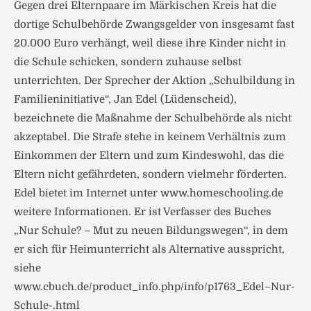
Gegen drei Elternpaare im Märkischen Kreis hat die
dortige Schulbehörde Zwangsgelder von insgesamt fast
20.000 Euro verhängt, weil diese ihre Kinder nicht in
die Schule schicken, sondern zuhause selbst
unterrichten. Der Sprecher der Aktion „Schulbildung in
Familieninitiative“, Jan Edel (Lüdenscheid),
bezeichnete die Maßnahme der Schulbehörde als nicht
akzeptabel. Die Strafe stehe in keinem Verhältnis zum
Einkommen der Eltern und zum Kindeswohl, das die
Eltern nicht gefährdeten, sondern vielmehr förderten.
Edel bietet im Internet unter www.homeschooling.de
weitere Informationen. Er ist Verfasser des Buches
„Nur Schule? – Mut zu neuen Bildungswegen“, in dem
er sich für Heimunterricht als Alternative ausspricht,
siehe
www.cbuch.de/product_info.php/info/p1763_Edel–Nur-
Schule-.html