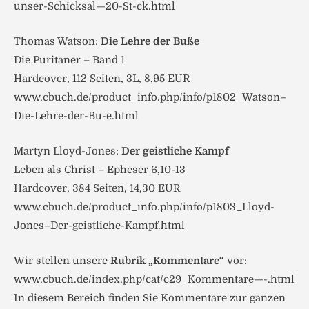
unser-Schicksal—20-St-ck.html
Thomas Watson:
Die Lehre der Buße
Die Puritaner – Band 1
Hardcover, 112 Seiten, 3L, 8,95 EUR
www.cbuch.de/product_info.php/info/p1802_Watson–
Die-Lehre-der-Bu-e.html
Martyn Lloyd-Jones:
Der geistliche Kampf
Leben als Christ – Epheser 6,10-13
Hardcover, 384 Seiten, 14,30 EUR
www.cbuch.de/product_info.php/info/p1803_Lloyd-
Jones–Der-geistliche-Kampf.html
Wir stellen unsere
Rubrik „Kommentare“
vor:
www.cbuch.de/index.php/cat/c29_Kommentare—-.html
In diesem Bereich finden Sie Kommentare zur ganzen