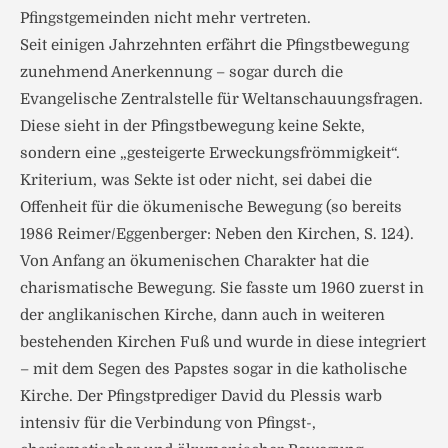
Pfingstgemeinden nicht mehr vertreten.
Seit einigen Jahrzehnten erfährt die Pfingstbewegung
zunehmend Anerkennung – sogar durch die
Evangelische Zentralstelle für Weltanschauungsfragen.
Diese sieht in der Pfingstbewegung keine Sekte,
sondern eine „gesteigerte Erweckungsfrömmigkeit“.
Kriterium, was Sekte ist oder nicht, sei dabei die
Offenheit für die ökumenische Bewegung (so bereits
1986 Reimer/Eggenberger: Neben den Kirchen, S. 124).
Von Anfang an ökumenischen Charakter hat die
charismatische Bewegung. Sie fasste um 1960 zuerst in
der anglikanischen Kirche, dann auch in weiteren
bestehenden Kirchen Fuß und wurde in diese integriert
– mit dem Segen des Papstes sogar in die katholische
Kirche. Der Pfingstprediger David du Plessis warb
intensiv für die Verbindung von Pfingst-,