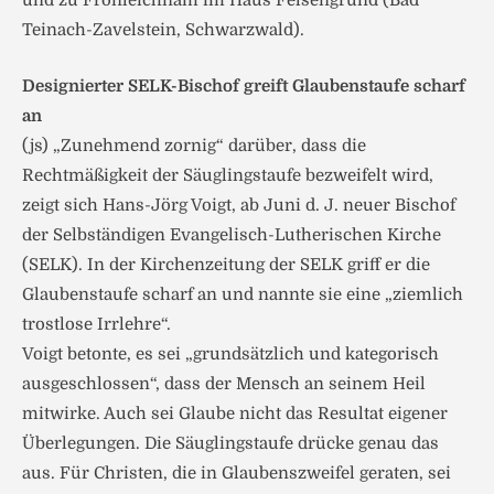
und zu Fronleichnam im Haus Felsengrund (Bad
Teinach-Zavelstein, Schwarzwald).
Designierter SELK-Bischof greift Glaubenstaufe scharf
an
(js) „Zunehmend zornig“ darüber, dass die
Rechtmäßigkeit der Säuglingstaufe bezweifelt wird,
zeigt sich Hans-Jörg Voigt, ab Juni d. J. neuer Bischof
der Selbständigen Evangelisch-Lutherischen Kirche
(SELK). In der Kirchenzeitung der SELK griff er die
Glaubenstaufe scharf an und nannte sie eine „ziemlich
trostlose Irrlehre“.
Voigt betonte, es sei „grundsätzlich und kategorisch
ausgeschlossen“, dass der Mensch an seinem Heil
mitwirke. Auch sei Glaube nicht das Resultat eigener
Überlegungen. Die Säuglingstaufe drücke genau das
aus. Für Christen, die in Glaubenszweifel geraten, sei