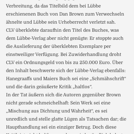
Verbreitung, da das Titelbild dem bei Lübbe
erschienenen Buch von Dan Brown zum Verwechseln
ähnelte und Lübbe sein Urheberrecht verletzt sah.
CLV überklebte daraufhin den Titel des Buches, was
dem Lübbe-Verlag aber nicht genügte: Er stoppte auch
die Auslieferung der überklebten Exemplare per
einstweiliger Verfügung. Bei Zuwiderhandlung droht
CLV ein Ordnungsgeld von bis zu 250.000 Euro. Über
den Inhalt beschwerte sich der Lübbe-Verlag ebenfalls:
Hanegraaffs und Maiers Buch sei eine „Schmähschrift“
und die darin geäußerte Kritik „haltlos“.
In der Tat äußern sich die Autoren gegenüber Brown
nicht gerade schmeichelhaft: Sein Werk sei eine
„Mischung aus Dichtung und Wahrheit“, es sei
unredlich und stelle glatte Lügen als Tatsachen dar; die
Haupthandlung sei ein einziger Betrug. Doch diese