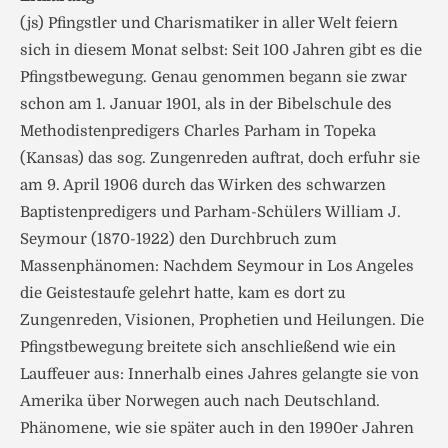
(js) Pfingstler und Charismatiker in aller Welt feiern
sich in diesem Monat selbst: Seit 100 Jahren gibt es die
Pfingstbewegung. Genau genommen begann sie zwar
schon am 1. Januar 1901, als in der Bibelschule des
Methodistenpredigers Charles Parham in Topeka
(Kansas) das sog. Zungenreden auftrat, doch erfuhr sie
am 9. April 1906 durch das Wirken des schwarzen
Baptistenpredigers und Parham-Schülers William J.
Seymour (1870-1922) den Durchbruch zum
Massenphänomen: Nachdem Seymour in Los Angeles
die Geistestaufe gelehrt hatte, kam es dort zu
Zungenreden, Visionen, Prophetien und Heilungen. Die
Pfingstbewegung breitete sich anschließend wie ein
Lauffeuer aus: Innerhalb eines Jahres gelangte sie von
Amerika über Norwegen auch nach Deutschland.
Phänomene, wie sie später auch in den 1990er Jahren