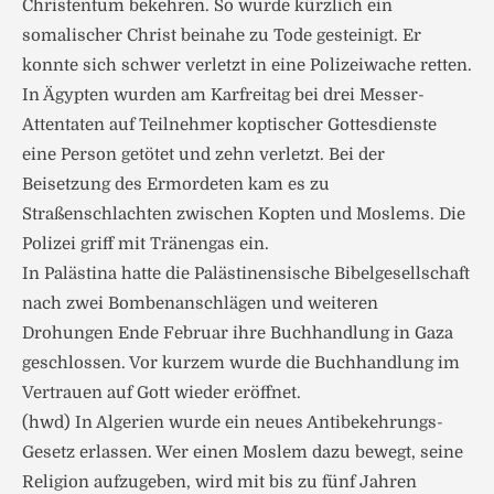
Christentum bekehren. So wurde kürzlich ein
somalischer Christ beinahe zu Tode gesteinigt. Er
konnte sich schwer verletzt in eine Polizeiwache retten.
In Ägypten wurden am Karfreitag bei drei Messer-
Attentaten auf Teilnehmer koptischer Gottesdienste
eine Person getötet und zehn verletzt. Bei der
Beisetzung des Ermordeten kam es zu
Straßenschlachten zwischen Kopten und Moslems. Die
Polizei griff mit Tränengas ein.
In Palästina hatte die Palästinensische Bibelgesellschaft
nach zwei Bombenanschlägen und weiteren
Drohungen Ende Februar ihre Buchhandlung in Gaza
geschlossen. Vor kurzem wurde die Buchhandlung im
Vertrauen auf Gott wieder eröffnet.
(hwd) In Algerien wurde ein neues Antibekehrungs-
Gesetz erlassen. Wer einen Moslem dazu bewegt, seine
Religion aufzugeben, wird mit bis zu fünf Jahren