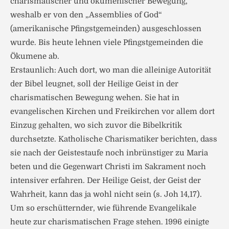
charismatischer und ökumenischer Bewegung,
weshalb er von den „Assemblies of God“
(amerikanische Pfingstgemeinden) ausgeschlossen
wurde. Bis heute lehnen viele Pfingstgemeinden die
Ökumene ab.
Erstaunlich: Auch dort, wo man die alleinige Autorität
der Bibel leugnet, soll der Heilige Geist in der
charismatischen Bewegung wehen. Sie hat in
evangelischen Kirchen und Freikirchen vor allem dort
Einzug gehalten, wo sich zuvor die Bibelkritik
durchsetzte. Katholische Charismatiker berichten, dass
sie nach der Geistestaufe noch inbrünstiger zu Maria
beten und die Gegenwart Christi im Sakrament noch
intensiver erfahren. Der Heilige Geist, der Geist der
Wahrheit, kann das ja wohl nicht sein (s. Joh 14,17).
Um so erschütternder, wie führende Evangelikale
heute zur charismatischen Frage stehen. 1996 einigte