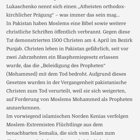
Lukaschenko nennt sich einen „Atheisten orthodox-
kirchlicher Prägung“ – was immer das sein mag…
In Pakistan haben Moslems eine Bibel sowie weitere
christliche Schriften öffentlich verbrannt. Gegen diese
Tat demonstrierten 1500 Christen am 4. April im Bezirk
Punjab. Christen leben in Pakistan gefährlich, seit vor
zwei Jahrzehnten ein Blasphemiegesetz erlassen
wurde, das die „Beleidigung des Propheten“
(Mohammed) mit dem Tod bedroht. Aufgrund dieses
Gesetzes wurden in der Vergangenheit pakistanische
Christen zum Tod verurteilt, weil sie sich weigerten,
auf Forderung von Moslems Mohammed als Propheten
anzuerkennen.
Im vorwiegend islamischen Norden Kenias verfolgen
Moslem-Extremisten Flüchtlinge aus dem
benachbarten Somalia, die sich vom Islam zum