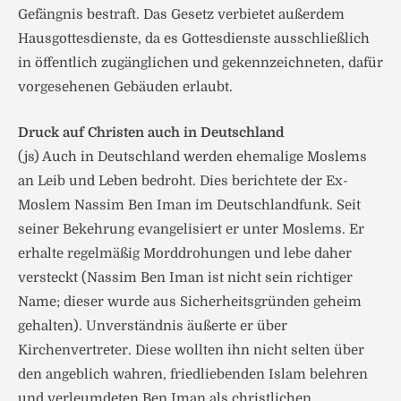
Gefängnis bestraft. Das Gesetz verbietet außerdem
Hausgottesdienste, da es Gottesdienste ausschließlich
in öffentlich zugänglichen und gekennzeichneten, dafür
vorgesehenen Gebäuden erlaubt.
Druck auf Christen auch in Deutschland
(js) Auch in Deutschland werden ehemalige Moslems
an Leib und Leben bedroht. Dies berichtete der Ex-
Moslem Nassim Ben Iman im Deutschlandfunk. Seit
seiner Bekehrung evangelisiert er unter Moslems. Er
erhalte regelmäßig Morddrohungen und lebe daher
versteckt (Nassim Ben Iman ist nicht sein richtiger
Name; dieser wurde aus Sicherheitsgründen geheim
gehalten). Unverständnis äußerte er über
Kirchenvertreter. Diese wollten ihn nicht selten über
den angeblich wahren, friedliebenden Islam belehren
und verleumdeten Ben Iman als christlichen