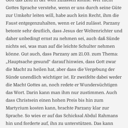
Gott das Leid in der Welt zulassen könne: Wer nicht
Gottes Sprache verstehe, wenn er uns durch seine Güte
zur Umkehr leiten will, habe auch kein Recht, ihm die
Faust entgegenzuhalten, wenn er Leid zulässt. Parzany
betonte sehr deutlich, dass Jesus der Weltenrichter und
daher unbedingt ernst zu nehmen sei, auch daß Sünde
nichts sei, was man auf die leichte Schulter nehmen
könne. Gut auch, dass Parzany am 21.03. zum Thema:
„Hauptsache gesund“ darauf hinwies, dass Gott zwar
die Macht zu heilen hat, aber dass die Vergebung der
Sünde unendlich wichtiger ist. Er zweifelte dabei weder
die Macht Gottes an, noch redete er Wundersüchtigen
das Wort. Darin kann man ihm nur zustimmen. Auch
dass Christsein einen hohen Preis bis hin zum
Martyrium kosten kann, brachte Parzany klar zur
Sprache. So wies er auf das Schicksal Abdul Rahmans
hin und forderte auf, ihn zu unterstützen. Das kann