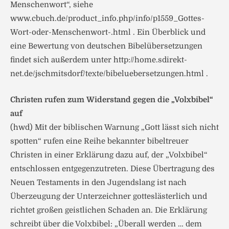
Menschenwort“, siehe
www.cbuch.de/product_info.php/info/p1559_Gottes-
Wort-oder-Menschenwort-.html . Ein Überblick und
eine Bewertung von deutschen Bibelübersetzungen
findet sich außerdem unter http://home.sdirekt-
net.de/jschmitsdorf/texte/bibeluebersetzungen.html .
Christen rufen zum Widerstand gegen die „Volxbibel“
auf
(hwd) Mit der biblischen Warnung „Gott lässt sich nicht
spotten“ rufen eine Reihe bekannter bibeltreuer
Christen in einer Erklärung dazu auf, der „Volxbibel“
entschlossen entgegenzutreten. Diese Übertragung des
Neuen Testaments in den Jugendslang ist nach
Überzeugung der Unterzeichner gotteslästerlich und
richtet großen geistlichen Schaden an. Die Erklärung
schreibt über die Volxbibel: „Überall werden … dem