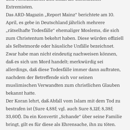
Extremisten.
Das ARD-Magazin „Report Mainz“ berichtete am 10.
April, es gebe in Deutschland jährlich mehrere
„rätselhafte Todesfälle“ ehemaliger Moslems, die sich
zum Christentum bekehrt haben. Diese würden offiziell
als Selbstmorde oder häusliche Unfälle bezeichnet.
Zwar habe man nicht eindeutig nachweisen können,
daß es sich um Mord handelt; merkwürdig sei
allerdings, daß diese Todesfälle immer dann auftraten,
nachdem der Betreffende sich vor seinen
muslimischen Verwandten zum christlichen Glauben
bekannt hatte.
Der Koran lehrt, daß Abfall vom Islam mit dem Tod zu
bestrafen ist (Sure 4,88f; vgl. auch Sure 8,12f; 8,38f;
33,60f). Da ein Konvertit „Schande“ über seine Familie
bringt, gilt es für diese als Ehrensache, ihn zu töten.