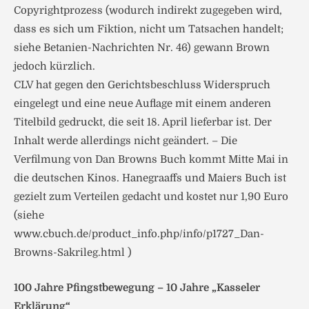
Copyrightprozess (wodurch indirekt zugegeben wird,
dass es sich um Fiktion, nicht um Tatsachen handelt;
siehe Betanien-Nachrichten Nr. 46) gewann Brown
jedoch kürzlich.
CLV hat gegen den Gerichtsbeschluss Widerspruch
eingelegt und eine neue Auflage mit einem anderen
Titelbild gedruckt, die seit 18. April lieferbar ist. Der
Inhalt werde allerdings nicht geändert. – Die
Verfilmung von Dan Browns Buch kommt Mitte Mai in
die deutschen Kinos. Hanegraaffs und Maiers Buch ist
gezielt zum Verteilen gedacht und kostet nur 1,90 Euro
(siehe
www.cbuch.de/product_info.php/info/p1727_Dan-
Browns-Sakrileg.html )
100 Jahre Pfingstbewegung – 10 Jahre „Kasseler
Erklärung“