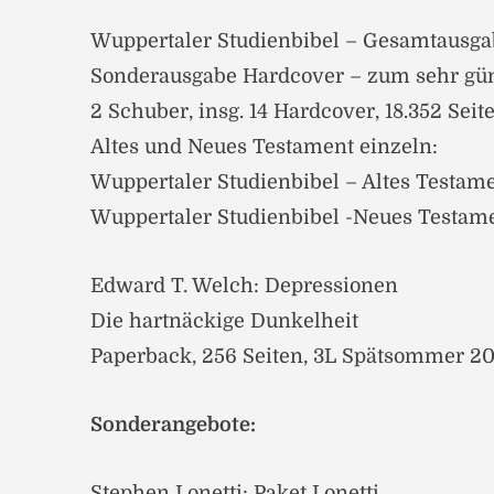
Wuppertaler Studienbibel – Gesamtausga
Sonderausgabe Hardcover – zum sehr gün
2 Schuber, insg. 14 Hardcover, 18.352 Sei
Altes und Neues Testament einzeln:
Wuppertaler Studienbibel – Altes Testam
Wuppertaler Studienbibel -Neues Testam
Edward T. Welch: Depressionen
Die hartnäckige Dunkelheit
Paperback, 256 Seiten, 3L Spätsommer 20
Sonderangebote:
Stephen Lonetti: Paket Lonetti