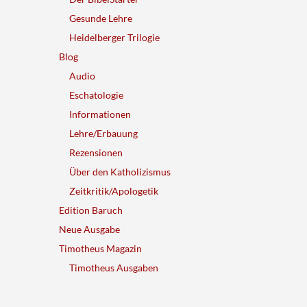
Gesunde Lehre
Heidelberger Trilogie
Blog
Audio
Eschatologie
Informationen
Lehre/Erbauung
Rezensionen
Über den Katholizismus
Zeitkritik/Apologetik
Edition Baruch
Neue Ausgabe
Timotheus Magazin
Timotheus Ausgaben