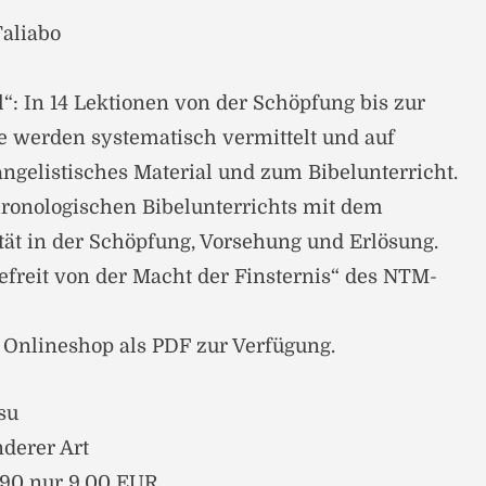
Taliabo
“: In 14 Lektionen von der Schöpfung bis zur
e werden systematisch vermittelt und auf
angelistisches Material und zum Bibelunterricht.
hronologischen Bibelunterrichts mit dem
tät in der Schöpfung, Vorsehung und Erlösung.
freit von der Macht der Finsternis“ des NTM-
 Onlineshop als PDF zur Verfügung.
su
derer Art
5,90 nur 9,00 EUR