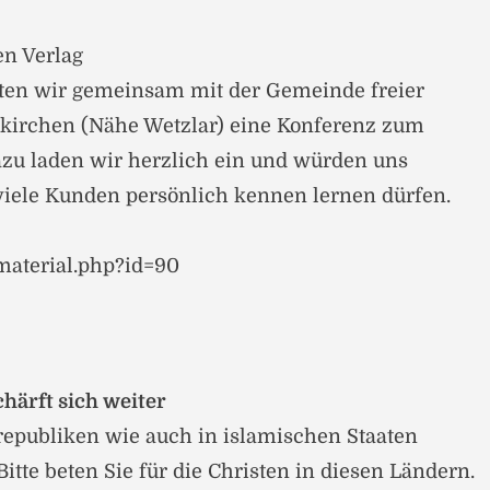
en Verlag
alten wir gemeinsam mit der Gemeinde freier
skirchen (Nähe Wetzlar) eine Konferenz zum
azu laden wir herzlich ein und würden uns
 viele Kunden persönlich kennen lernen dürfen.
material.php?id=90
chärft sich weiter
republiken wie auch in islamischen Staaten
itte beten Sie für die Christen in diesen Ländern.