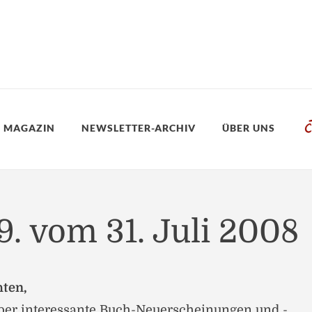
 MAGAZIN
NEWSLETTER-ARCHIV
ÜBER UNS
9. vom 31. Juli 2008
hten,
über interessante Buch-Neuerscheinungen und -