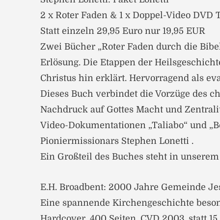
2 x Roter Faden & 1 x Doppel-Video DVD 
Statt einzeln 29,95 Euro nur 19,95 EUR
Zwei Bücher „Roter Faden durch die Bibel
Erlösung. Die Etappen der Heilsgeschicht
Christus hin erklärt. Hervorragend als ev
Dieses Buch verbindet die Vorzüge des c
Nachdruck auf Gottes Macht und Zentrali
Video-Dokumentationen „Taliabo“ und „Be
Pioniermissionars Stephen Lonetti .
Ein Großteil des Buches steht in unserem
E.H. Broadbent: 2000 Jahre Gemeinde Je
Eine spannende Kirchengeschichte beson
Hardcover, 400 Seiten, CVD 2003, statt 1