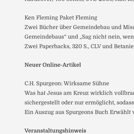
Ken Fleming Paket Fleming
Zwei Bücher über Gemeindebau und Missi
Gemeindebaus“ und „Sag nicht nein, wenn
Zwei Paperbacks, 320 S., CLV und Betanie
Neuer Online-Artikel
C.H. Spurgeon: Wirksame Sühne
Was hat Jesus am Kreuz wirklich vollbrac
sichergestellt oder nur ermöglicht, sodas
Ein Auszug aus Spurgeons Buch Erwählt 
Veranstaltungshinweis