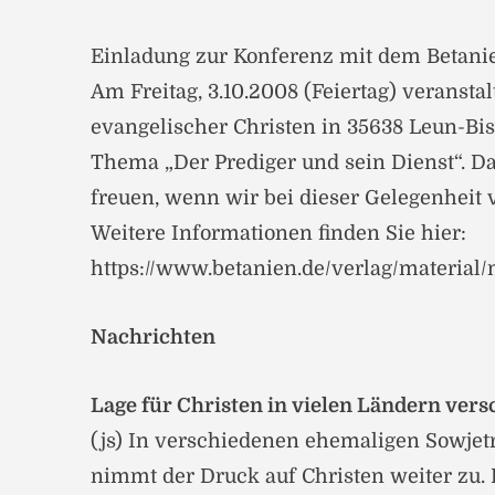
Einladung zur Konferenz mit dem Betani
Am Freitag, 3.10.2008 (Feiertag) veranst
evangelischer Christen in 35638 Leun-Bi
Thema „Der Prediger und sein Dienst“. D
freuen, wenn wir bei dieser Gelegenheit
Weitere Informationen finden Sie hier:
https://www.betanien.de/verlag/material/
Nachrichten
Lage für Christen in vielen Ländern vers
(js) In verschiedenen ehemaligen Sowjet
nimmt der Druck auf Christen weiter zu. B