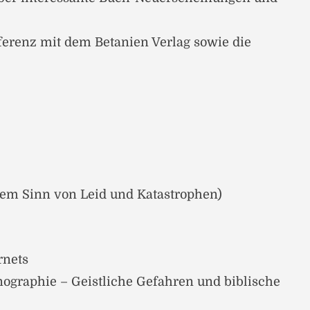
ferenz mit dem Betanien Verlag sowie die
dem Sinn von Leid und Katastrophen)
rnets
nographie – Geistliche Gefahren und biblische