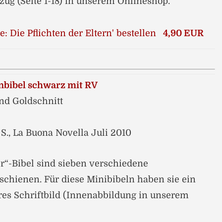
ug (Seite 1-18) in unserem Onlineshop.
4,90 EUR
nbibel schwarz mit RV
nd Goldschnitt
 S., La Buona Novella Juli 2010
“-Bibel sind sieben verschiedene
chienen. Für diese Minibibeln haben sie ein
ares Schriftbild (Innenabbildung in unserem