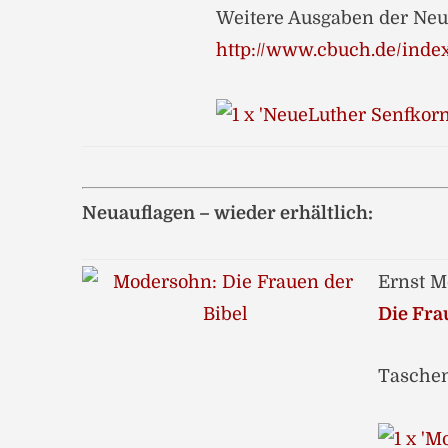
Weitere Ausgaben der Neu
http://www.cbuch.de/inde
Neuauflagen – wieder erhältlich:
Ernst 
Die Fra
Taschen