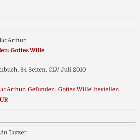
acArthur
en: Gottes Wille
nbuch, 64 Seiten, CLV Juli 2010
EUR
in Lutzer