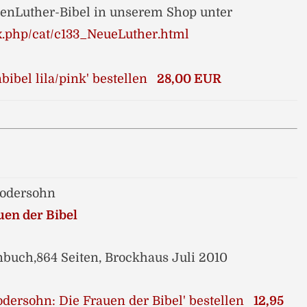
enLuther-Bibel in unserem Shop unter
x.php/cat/c133_NeueLuther.html
28,00 EUR
Modersohn
uen der Bibel
buch,864 Seiten, Brockhaus Juli 2010
12,95