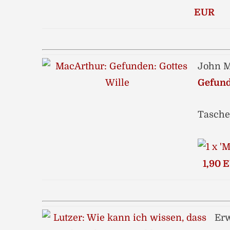
EUR
John M
Gefund
Tasche
1,90 
Erw