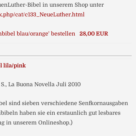
enLuther-Bibel in unserem Shop unter
x.php/cat/c133_NeueLuther.html
28,00 EUR
 lila/pink
 S., La Buona Novella Juli 2010
bel sind sieben verschiedene Senfkornausgaben
bibeln haben sie ein erstaunlich gut lesbares
ng in unserem Onlineshop.)