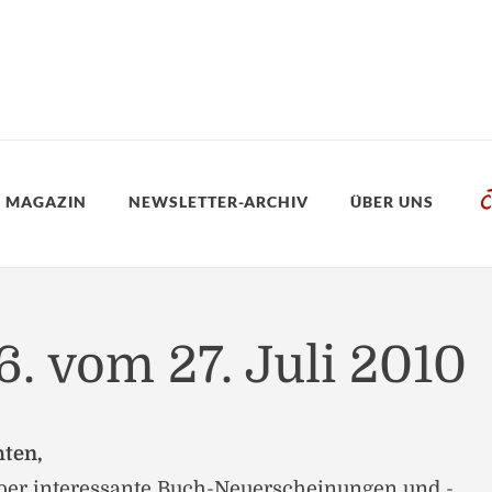
 MAGAZIN
NEWSLETTER-ARCHIV
ÜBER UNS
6. vom 27. Juli 2010
hten,
über interessante Buch-Neuerscheinungen und -