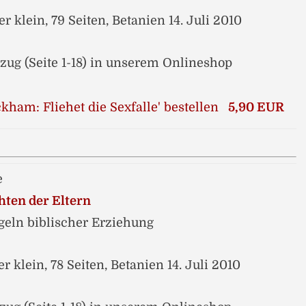
r klein, 79 Seiten, Betanien 14. Juli 2010
ug (Seite 1-18) in unserem Onlineshop
5,90 EUR
e
chten der Eltern
eln biblischer Erziehung
r klein, 78 Seiten, Betanien 14. Juli 2010