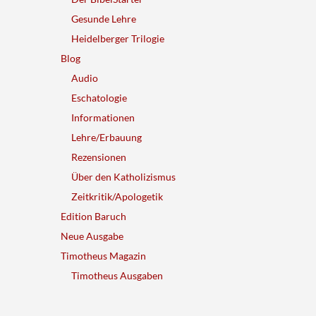
Gesunde Lehre
Heidelberger Trilogie
Blog
Audio
Eschatologie
Informationen
Lehre/Erbauung
Rezensionen
Über den Katholizismus
Zeitkritik/Apologetik
Edition Baruch
Neue Ausgabe
Timotheus Magazin
Timotheus Ausgaben