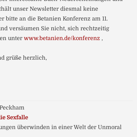
thält unser Newsletter diesmal keine
r bitte an die Betanien Konferenz am 11.
nd versäumen Sie nicht, sich rechtzeitig
nen unter
www.betanien.de/konferenz
,
d grüße herzlich,
. Peckham
ie Sexfalle
ungen überwinden in einer Welt der Unmoral