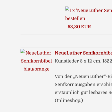
53,30 EUR
NeueLuther Senfkornbibe
Kunstleder 8 x 12 cm, 1822
Von der „NeuenLuther“-Bi
Senfkornausgaben erschie
erstaunlich gut lesbares 
Onlineshop.)