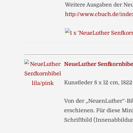
Weitere Ausgaben der Neu
http://www.cbuch.de/inde
NeueLuther Senfkornbibel
Kunstleder 8 x 12 cm, 1822
Von der „NeuenLuther“-Bi
erschienen. Für diese Mini
Schriftbild (Innenabbildu