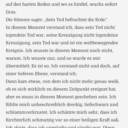
auf den harten Boden und wo es hinfiel, wuchs sofort
Gras.
Die Stimme sagte: „Sein Tod befruchtet die Erde.“
In diesem Moment verstand ich, dass sein Tod nicht
irgendein Tod war, seine Kreuzigung nicht irgendeine
Kreuzigung, sein Tod war und ist ein weltbewegendes
Ereignis. Ich wusste in diesem Moment noch nicht,
warum. Ich wusste nur, und so wurde es mir
übermittelt: Es ist so. Ich verstand nicht und doch, auf
einer tieferen Ebene, verstand ich.
Dann kam etwas, von dem ich nicht mehr genau weiß,
ob es sich wirklich zu diesem Zeitpunkt ereignet hat,
aber es muss in diesem Moment geschehen sein. Ich
fühlte mich unbeschreiblich dreckig, tiefschwarz und
schlammverkrustet. Ich schämte mich sehr, dass ich
fürchterlich schmutzig vor so einer heiligen Kraft saß.
Ich ahnte, dass ich unwürdig und sündig war. Diese