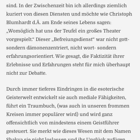
sind. In der Zwischenzeit bin ich allerdings ziemlich
kuriert von diesen Diensten und möchte wie Christoph
Blumhardt d.Ä. am Ende seines Lebens sagen:
„Womöglich hat uns der Teufel ein großes Theater
vorgespielt.“ Dieser „Befreiungsdienst“ war nicht gott-
sondern dämonenzentriert, nicht wort- sondern
erfahrungsorientiert. Wie gesagt, die Faktizität ihrer
Erlebnisse und Erfahrungen steht für mich überhaupt
nicht zur Debatte.
Durch immer tieferes Eindringen in die esoterische
Geisterwelt entwickelt sie auch mediale Fähigkeiten,
führt ein Traumbuch, (was auch in unseren frommen
Kreisen immer populärer wird) und wird ganz
offensichtlich von mindestens einem Geistführer
gesteuert. Sie merkt wie dieses Wesen mit dem Namen
Shakya sie nicht loslassen und ihr Unglück zufügen