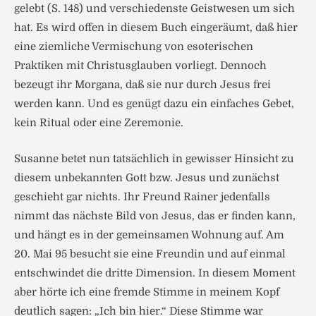
gelebt (S. 148) und verschiedenste Geistwesen um sich
hat. Es wird offen in diesem Buch eingeräumt, daß hier
eine ziemliche Vermischung von esoterischen
Praktiken mit Christusglauben vorliegt. Dennoch
bezeugt ihr Morgana, daß sie nur durch Jesus frei
werden kann. Und es genügt dazu ein einfaches Gebet,
kein Ritual oder eine Zeremonie.
Susanne betet nun tatsächlich in gewisser Hinsicht zu
diesem unbekannten Gott bzw. Jesus und zunächst
geschieht gar nichts. Ihr Freund Rainer jedenfalls
nimmt das nächste Bild von Jesus, das er finden kann,
und hängt es in der gemeinsamen Wohnung auf. Am
20. Mai 95 besucht sie eine Freundin und auf einmal
entschwindet die dritte Dimension. In diesem Moment
aber hörte ich eine fremde Stimme in meinem Kopf
deutlich sagen: „Ich bin hier.“ Diese Stimme war