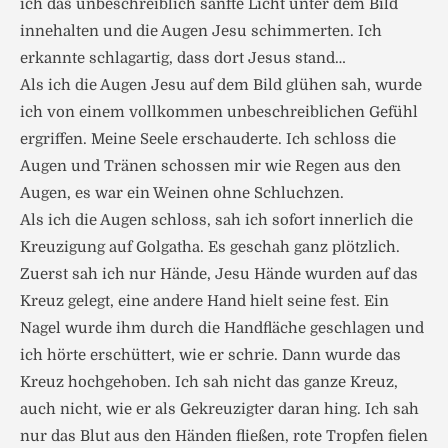
ich das unbeschreiblich sanfte Licht unter dem Bild
innehalten und die Augen Jesu schimmerten. Ich
erkannte schlagartig, dass dort Jesus stand…
Als ich die Augen Jesu auf dem Bild glühen sah, wurde
ich von einem vollkommen unbeschreiblichen Gefühl
ergriffen. Meine Seele erschauderte. Ich schloss die
Augen und Tränen schossen mir wie Regen aus den
Augen, es war ein Weinen ohne Schluchzen.
Als ich die Augen schloss, sah ich sofort innerlich die
Kreuzigung auf Golgatha. Es geschah ganz plötzlich.
Zuerst sah ich nur Hände, Jesu Hände wurden auf das
Kreuz gelegt, eine andere Hand hielt seine fest. Ein
Nagel wurde ihm durch die Handfläche geschlagen und
ich hörte erschüttert, wie er schrie. Dann wurde das
Kreuz hochgehoben. Ich sah nicht das ganze Kreuz,
auch nicht, wie er als Gekreuzigter daran hing. Ich sah
nur das Blut aus den Händen fließen, rote Tropfen fielen