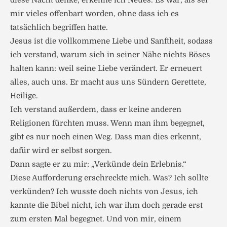
diese Nacht denke, erkenne ich Neues. Es war, als sei
mir vieles offenbart worden, ohne dass ich es
tatsächlich begriffen hatte.
Jesus ist die vollkommene Liebe und Sanftheit, sodass
ich verstand, warum sich in seiner Nähe nichts Böses
halten kann: weil seine Liebe verändert. Er erneuert
alles, auch uns. Er macht aus uns Sündern Gerettete,
Heilige.
Ich verstand außerdem, dass er keine anderen
Religionen fürchten muss. Wenn man ihm begegnet,
gibt es nur noch einen Weg. Dass man dies erkennt,
dafür wird er selbst sorgen.
Dann sagte er zu mir: „Verkünde dein Erlebnis.“
Diese Aufforderung erschreckte mich. Was? Ich sollte
verkünden? Ich wusste doch nichts von Jesus, ich
kannte die Bibel nicht, ich war ihm doch gerade erst
zum ersten Mal begegnet. Und von mir, einem