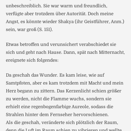
unbeschreiblich. Sie war warm und freundlich,
verfügte aber trotzdem über Autorität. Doch meine
Angst, es könnte wieder Shakya (ihr Geistführer, Anm.)
sein, war groß (S. 151).
Etwas betroffen und verunsichert verabschiedet sie
sich und geht nach Hause. Dann, spät nach Mitternacht,
ereignete sich folgendes:
Da geschah das Wunder. Es kam leise, wie auf
Samtpfoten, aber es kam trotzdem mit Macht und mein
Herz begann zu zittern. Das Kerzenlicht schien größer
zu werden, nicht die Flamme wuchs, sondern sie
erhielt eine regenbogenfarbige Aureole, sodass die
Strahlen hinter dem Fernseher hervorschienen.
Als die geschah, veränderte sich plötzlich der Raum,
denn die Luft im Raum schien zu vibrieren und wellte