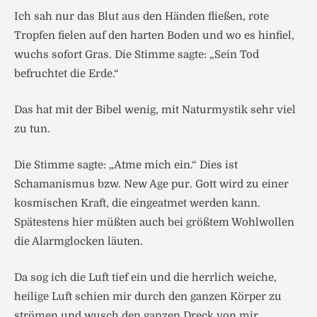
Ich sah nur das Blut aus den Händen fließen, rote
Tropfen fielen auf den harten Boden und wo es hinfiel,
wuchs sofort Gras. Die Stimme sagte: „Sein Tod
befruchtet die Erde.“
Das hat mit der Bibel wenig, mit Naturmystik sehr viel
zu tun.
Die Stimme sagte: „Atme mich ein.“ Dies ist
Schamanismus bzw. New Age pur. Gott wird zu einer
kosmischen Kraft, die eingeatmet werden kann.
Spätestens hier müßten auch bei größtem Wohlwollen
die Alarmglocken läuten.
Da sog ich die Luft tief ein und die herrlich weiche,
heilige Luft schien mir durch den ganzen Körper zu
strömen und wusch den ganzen Dreck von mir