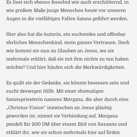
Es liest sich ebenso fesselnd wie auch erschütternd, in
wie großem Maße junge Menschen heute vor unseren
Augen in die vielfältigen Fallen Satans geführt werden.
Hier also hat die Autorin, ein suchendes und offenbar
ehrliches Menschenkind, mein ganzes Vertrauen. Doch
wie kommt sie nun zu Glauben an Jesus, wo sie
mehrmals erklärt, daß sie mit ihm nichts zu tun haben
möchte? Und hier häufen sich die Merkwürdigkeiten.
Es quält sie der Gedanke, sie könnte besessen sein und
sucht deswegen Hilfe. Mit einer ehemaligen
Satanspriesterin namens Morgana, die aber durch eine
„Christus-Vision“ inzwischen an Jesus gläubig
geworden ist, nimmt sie Verbindung auf. Morgana
pendelt für 200 DM über einem Bild von Susanne und
erklärt ihr, wie sie schon mehrmals hier auf Erden