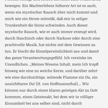
bewegen. Ein Machterlebnis höherer Art ist es auch,
wenn ein mystischer Rausch über mich kommt und
mich wie ein Strom mitreißt, daß mir in seliger
Trunkenheit die Sinne schwinden. Auch dieser
mystische Rausch, wie er auch immer erzeugt wird,
durch Haschisch oder durch Narkose oder durch eine
prachtvolle Musik, hat nichts mit dem Gewissen zu
tun. Er löscht die Einzelpersönlichkeit aus und damit
das ganze Verantwortungsgefühl. Ich versinke im
Unendlichen. „Meines Wesens Inhalt, mein Ich tropft
hinweg wie eine zu weiche Kerze, und darüber zehrt
wie eine durchsichtige, wütende Flamme ein Du, ein
unsichtbares Du! (H. von Hoffmannsthal)…. Wir
können nur durch einen klaren geistigen Akt zu Gott
kommen, einen Geistesakt, bei dem wir in völliger
Einsamkeit bei uns selber sind, nicht durch