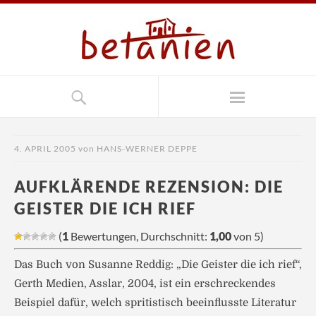
4. APRIL 2005
von
HANS-WERNER DEPPE
AUFKLÄRENDE REZENSION: DIE
GEISTER DIE ICH RIEF
(
1
Bewertungen, Durchschnitt:
1,00
von 5)
Das Buch von Susanne Reddig: „Die Geister die ich rief“,
Gerth Medien, Asslar, 2004, ist ein erschreckendes
Beispiel dafür, welch spritistisch beeinflusste Literatur