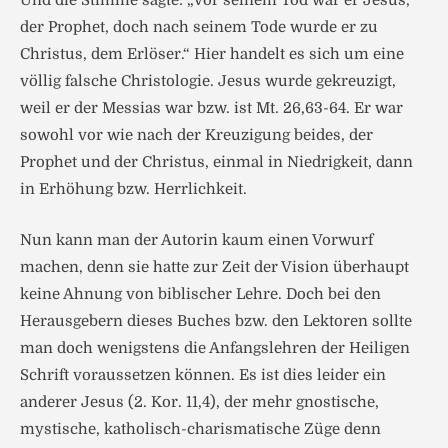
Und die Stimme sagte: „Vor seinem Tod war er Jesus,
der Prophet, doch nach seinem Tode wurde er zu
Christus, dem Erlöser.“ Hier handelt es sich um eine
völlig falsche Christologie. Jesus wurde gekreuzigt,
weil er der Messias war bzw. ist Mt. 26,63-64. Er war
sowohl vor wie nach der Kreuzigung beides, der
Prophet und der Christus, einmal in Niedrigkeit, dann
in Erhöhung bzw. Herrlichkeit.
Nun kann man der Autorin kaum einen Vorwurf
machen, denn sie hatte zur Zeit der Vision überhaupt
keine Ahnung von biblischer Lehre. Doch bei den
Herausgebern dieses Buches bzw. den Lektoren sollte
man doch wenigstens die Anfangslehren der Heiligen
Schrift voraussetzen können. Es ist dies leider ein
anderer Jesus (2. Kor. 11,4), der mehr gnostische,
mystische, katholisch-charismatische Züge denn