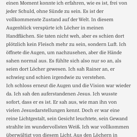
einen Moment konnte ich erfahren, wie es ist, frei von
jeder Schuld, ohne Sünde zu sein. Es ist der
vollkommenste Zustand auf der Welt. In diesem
Augenblick verspürte ich Löcher in meinen
Handflächen. Sie taten nicht weh, aber es schien dort
plötzlich kein Fleisch mehr zu sein, sondern Luft. Ich
öffnete die Augen, um nachzusehen, aber die Hände
sahen normal aus. Es fühlte sich also nur so an, als
seien dort Löcher gewesen. Ich sah Rainer an, er
schwieg und schien irgendwie zu verstehen.
Ich schloss erneut die Augen und die Vision war wieder
da. Ich sah den auferstandenen Jesus. Ich wusste
sofort, dass er es ist. Er sah aus, wie man ihn von
vielen Jesusdarstellungen kennt. Doch er war eine
reine Lichtgestalt, sein Gesicht leuchtete, sein Gewand
strahlte im wundervollsten Weiß. Ich war vollkommen
überwältigt von diesem Licht. Aus den Löchern in