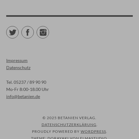
Twitter
Facebook
Instagram
Impressum
Datenschutz
Tel. 05237 / 89 90 90
Mo-Fr 8:00-18.00 Uhr
info@betanien.de
© 2025 BETANIEN VERLAG
DATENSCHUTZERKLÄRUNG
PROUDLY POWERED BY
WORDPRESS
THEME: DORAYAKI VON
ELMASTUDIO