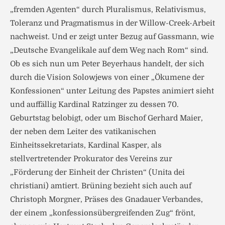
„fremden Agenten“ durch Pluralismus, Relativismus,
Toleranz und Pragmatismus in der Willow-Creek-Arbeit
nachweist. Und er zeigt unter Bezug auf Gassmann, wie
„Deutsche Evangelikale auf dem Weg nach Rom“ sind.
Ob es sich nun um Peter Beyerhaus handelt, der sich
durch die Vision Solowjews von einer „Ökumene der
Konfessionen“ unter Leitung des Papstes animiert sieht
und auffällig Kardinal Ratzinger zu dessen 70.
Geburtstag belobigt, oder um Bischof Gerhard Maier,
der neben dem Leiter des vatikanischen
Einheitssekretariats, Kardinal Kasper, als
stellvertretender Prokurator des Vereins zur
„Förderung der Einheit der Christen“ (Unita dei
christiani) amtiert. Brüning bezieht sich auch auf
Christoph Morgner, Präses des Gnadauer Verbandes,
der einem „konfessionsübergreifenden Zug“ frönt,