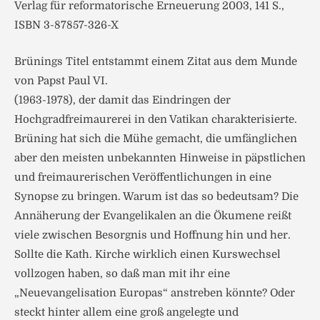
Verlag für reformatorische Erneuerung 2003, 141 S.,
ISBN 3-87857-326-X
Brünings Titel entstammt einem Zitat aus dem Munde
von Papst Paul VI.
(1963-1978), der damit das Eindringen der
Hochgradfreimaurerei in den Vatikan charakterisierte.
Brüning hat sich die Mühe gemacht, die umfänglichen
aber den meisten unbekannten Hinweise in päpstlichen
und freimaurerischen Veröffentlichungen in eine
Synopse zu bringen. Warum ist das so bedeutsam? Die
Annäherung der Evangelikalen an die Ökumene reißt
viele zwischen Besorgnis und Hoffnung hin und her.
Sollte die Kath. Kirche wirklich einen Kurswechsel
vollzogen haben, so daß man mit ihr eine
„Neuevangelisation Europas“ anstreben könnte? Oder
steckt hinter allem eine groß angelegte und