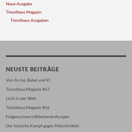
Neue Ausgabe
Timotheus Magazin
Timotheus Ausgaben
NEUSTE BEITRÄGE
Von Arche, Babel und KI
Timotheus Magazin #57
Licht in der Welt
Timotheus Magazin #56
Folgenschwere Bibelverdrehungen
Der toxische Kampf gegen Männlichkeit