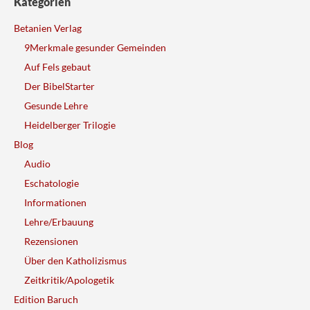
Kategorien
Betanien Verlag
9Merkmale gesunder Gemeinden
Auf Fels gebaut
Der BibelStarter
Gesunde Lehre
Heidelberger Trilogie
Blog
Audio
Eschatologie
Informationen
Lehre/Erbauung
Rezensionen
Über den Katholizismus
Zeitkritik/Apologetik
Edition Baruch