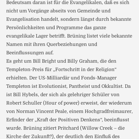
Bedeutsam daran ist für die Evangelikalen, daß es sich
nicht um Vorgänge abseits von Gemeinde und
Evangelisation handelt, sondern längst durch bekannte
Persönlichkeiten und Programme das ganze
evangelikale Lager betrifft. Brüning listet viele bekannte
Namen mit ihren Querbeziehungen und
Beeinflussungen auf.
Es geht um Bill Bright und Billy Graham, die den
Templeton-Preis für „Fortschritt in der Religion“
erhielten. Der US-Milliardär und Fonds-Manager
Templeton ist Evolutionist, Pantheist und Okkultist. Da
ist Bill Hybels, der sich als gelehriger Schüler von
Robert Schuller (Hour of power) erweist, der wiederum
von Norman Vincent Peale, einem Hochgradfreimaurer,
Erfinder der „Kraft der Positiven Denkens“, beeinflusst
wurde. Brüning zitiert Pritchard (Willow Creek – die
Kirche der Zukunft?), der deutlich den Einfluß des