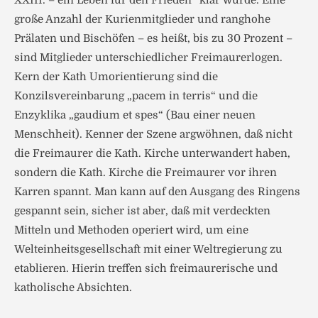
XXIII. – ein Leben für den Frieden“ klar wurde. Eine
große Anzahl der Kurienmitglieder und ranghohe
Prälaten und Bischöfen – es heißt, bis zu 30 Prozent –
sind Mitglieder unterschiedlicher Freimaurerlogen.
Kern der Kath Umorientierung sind die
Konzilsvereinbarung „pacem in terris“ und die
Enzyklika „gaudium et spes“ (Bau einer neuen
Menschheit). Kenner der Szene argwöhnen, daß nicht
die Freimaurer die Kath. Kirche unterwandert haben,
sondern die Kath. Kirche die Freimaurer vor ihren
Karren spannt. Man kann auf den Ausgang des Ringens
gespannt sein, sicher ist aber, daß mit verdeckten
Mitteln und Methoden operiert wird, um eine
Welteinheitsgesellschaft mit einer Weltregierung zu
etablieren. Hierin treffen sich freimaurerische und
katholische Absichten.