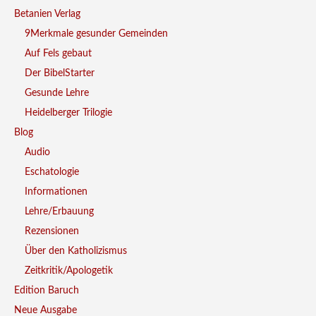
Betanien Verlag
9Merkmale gesunder Gemeinden
Auf Fels gebaut
Der BibelStarter
Gesunde Lehre
Heidelberger Trilogie
Blog
Audio
Eschatologie
Informationen
Lehre/Erbauung
Rezensionen
Über den Katholizismus
Zeitkritik/Apologetik
Edition Baruch
Neue Ausgabe