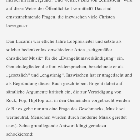
auf diese Weise der Öffentlichkeit vermittelt? Das sind
ernstzunehmende Fragen, die inzwischen viele Christen
bewegen.+
Dan Lucarini war etliche Jahre Lobpreisleiter und setzte als
solcher bedenkenlos verschiedene Arten „zeitgemäßer
christlicher Musik“ für die „Evangeliumsverkündigung“ ein.
Gemeindeglieder, die ihm widersprachen, bezeichnete er als
„gesetzlich“ und „engstirnig“. Inzwischen hat er umgedacht und
als Begründung dieses Buch geschrieben. Er geht dabei auf
sämtliche Argumente kritisch ein, die zur Verteidigung von
Rock, Pop, HipHop u.ä. in den Gemeinden vorgebracht werden
(z.B.: es gehe nur um eine Frage des Geschmacks, Musik sei
wertneutral, Menschen würden durch moderne Musik gerettet
usw.). Seine grundlegende Antwort klingt geradezu
schockierend: