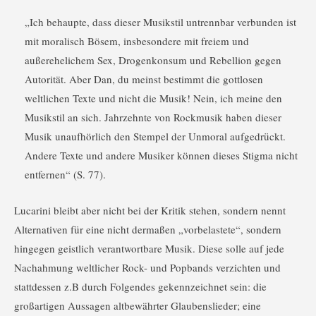
„Ich behaupte, dass dieser Musikstil untrennbar verbunden ist
mit moralisch Bösem, insbesondere mit freiem und
außerehelichem Sex, Drogenkonsum und Rebellion gegen
Autorität. Aber Dan, du meinst bestimmt die gottlosen
weltlichen Texte und nicht die Musik! Nein, ich meine den
Musikstil an sich. Jahrzehnte von Rockmusik haben dieser
Musik unaufhörlich den Stempel der Unmoral aufgedrückt.
Andere Texte und andere Musiker können dieses Stigma nicht
entfernen“ (S. 77).
Lucarini bleibt aber nicht bei der Kritik stehen, sondern nennt
Alternativen für eine nicht dermaßen „vorbelastete“, sondern
hingegen geistlich verantwortbare Musik. Diese solle auf jede
Nachahmung weltlicher Rock- und Popbands verzichten und
stattdessen z.B durch Folgendes gekennzeichnet sein: die
großartigen Aussagen altbewährter Glaubenslieder; eine