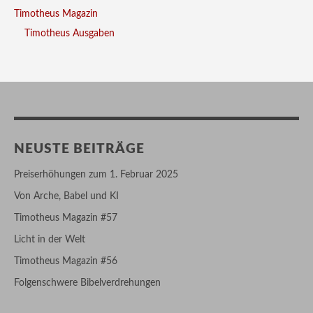
Timotheus Magazin
Timotheus Ausgaben
NEUSTE BEITRÄGE
Preiserhöhungen zum 1. Februar 2025
Von Arche, Babel und KI
Timotheus Magazin #57
Licht in der Welt
Timotheus Magazin #56
Folgenschwere Bibelverdrehungen