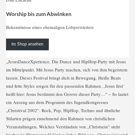
Worship bis zum Abwinken
Bekenntnisse eines ehemaligen Lobpreisleiters
im Shop ansehen
„JesusDanceXperience. Die Dance und HipHop-Party mit Jesus
im Mittelpunkt. Mit Jesus Party machen, sich von ihm begeistern
lassen. Dieses Festival bringt dich in Bewegung. Heiße Beats
und fette Styles sorgen für den passenden Rahmen. ‚Jesus first‘
heißt hier: Jesus bestimmt den Groove dieser Party…“ – So lautet
ein Auszug aus dem Programm des Jugendkongresses
„Christival 2002“. Rock, Pop, HipHop, Techno und ähnliche
Stilarten prägen zunehmend den Rahmen von christlichen
Veranstaltungen. Welches Verständnis von „Christsein“ steht
hierbei im Hintergrund? Und welches Bild von „Christsein“ wird