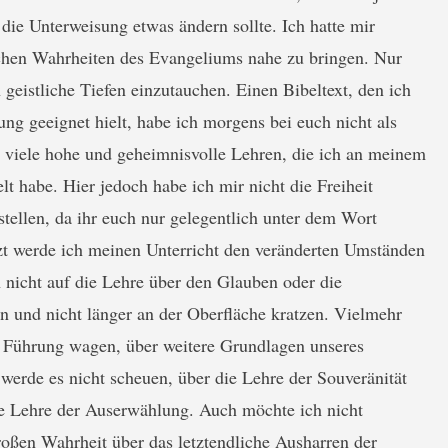
die Unterweisung etwas ändern sollte. Ich hatte mir
chen Wahrheiten des Evangeliums nahe zu bringen. Nur
n geistliche Tiefen einzutauchen. Einen Bibeltext, den ich
g geeignet hielt, habe ich morgens bei euch nicht als
viele hohe und geheimnisvolle Lehren, die ich an meinem
lt habe. Hier jedoch habe ich mir nicht die Freiheit
tellen, da ihr euch nur gelegentlich unter dem Wort
zt werde ich meinen Unterricht den veränderten Umständen
 nicht auf die Lehre über den Glauben oder die
n und nicht länger an der Oberfläche kratzen. Vielmehr
s Führung wagen, über weitere Grundlagen unseres
werde es nicht scheuen, über die Lehre der Souveränität
ie Lehre der Auserwählung. Auch möchte ich nicht
roßen Wahrheit über das letztendliche Ausharren der