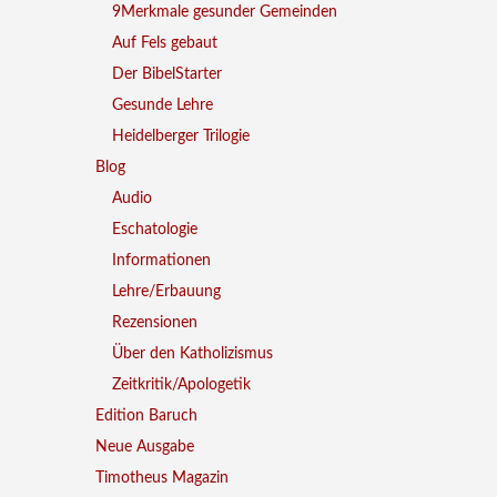
9Merkmale gesunder Gemeinden
Auf Fels gebaut
Der BibelStarter
Gesunde Lehre
Heidelberger Trilogie
Blog
Audio
Eschatologie
Informationen
Lehre/Erbauung
Rezensionen
Über den Katholizismus
Zeitkritik/Apologetik
Edition Baruch
Neue Ausgabe
Timotheus Magazin