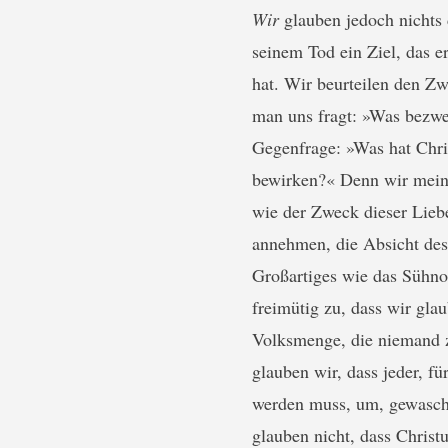
Wir
glauben jedoch nichts 
seinem Tod ein Ziel, das e
hat. Wir beurteilen den Z
man uns fragt: »Was bezwe
Gegenfrage: »Was hat Chri
bewirken?« Denn wir meine
wie der Zweck dieser Lieb
annehmen, die Absicht des 
Großartiges wie das Sühno
freimütig zu, dass wir gla
Volksmenge, die niemand zä
glauben wir, dass jeder, fü
werden muss, um, gewasche
glauben nicht, dass Christu