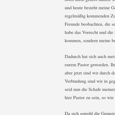
und heute besteht meine G
regelmäßig kommenden Zuh
Freunde beobachten, die se
habe das Vorrecht und die
kommen, sondern meine be
Dadurch hat sich auch mei
eurem Pastor geworden. Ihr
aber jetzt sind wir durch 
Verbindung sind wir in ge
seid nun die Schafe meine
hier Pastor zu sein, so w
Da sich sowohl die Gemein