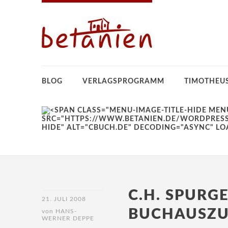
BLOG
VERLAGSPROGRAMM
TIMOTHEU
C.H. SPURG
21. JULI 2008
BUCHAUSZ
von
HANS-
WERNER DEPPE