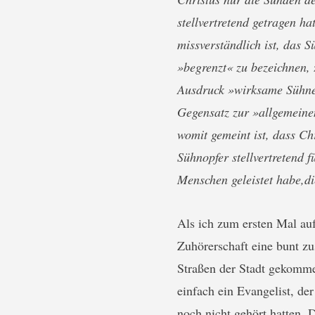
stellvertretend getragen ha
missverständlich ist, das 
»begrenzt« zu bezeichnen, 
Ausdruck »wirksame Sühne
Gegensatz zur »allgemeine
womit gemeint ist, dass Ch
Sühnopfer stellvertretend f
Menschen geleistet habe,di
Als ich zum ersten Mal auf
Zuhörerschaft eine bunt z
Straßen der Stadt gekomm
einfach ein Evangelist, de
noch nicht gehört hatten.