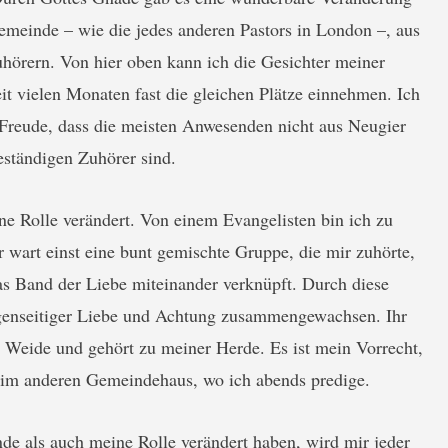
emeinde – wie die jedes anderen Pastors in London –, aus
örern. Von hier oben kann ich die Gesichter meiner
it vielen Monaten fast die gleichen Plätze einnehmen. Ich
 Freude, dass die meisten Anwesenden nicht aus Neugier
ständigen Zuhörer sind.
ne Rolle verändert. Von einem Evangelisten bin ich zu
 wart einst eine bunt gemischte Gruppe, die mir zuhörte,
das Band der Liebe miteinander verknüpft. Durch diese
genseitiger Liebe und Achtung zusammengewachsen. Ihr
r Weide und gehört zu meiner Herde. Es ist mein Vorrecht,
ie im anderen Gemeindehaus, wo ich abends predige.
de als auch meine Rolle verändert haben, wird mir jeder