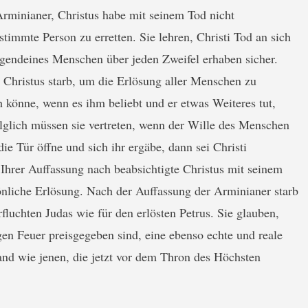
rminianer, Christus habe mit seinem Tod nicht
stimmte Person zu erretten. Sie lehren, Christi Tod an sich
 irgendeines Menschen über jeden Zweifel erhaben sicher.
 Christus starb, um die Erlösung aller Menschen zu
 könne, wenn es ihm beliebt und er etwas Weiteres tut,
lglich müssen sie vertreten, wenn der Wille des Menschen
die Tür öffne und sich ihr ergäbe, dann sei Christi
Ihrer Auffassung nach beabsichtigte Christus mit seinem
önliche Erlösung. Nach der Auffassung der Arminianer starb
fluchten Judas wie für den erlösten Petrus. Sie glauben,
gen Feuer preisgegeben sind, eine ebenso echte und reale
and wie jenen, die jetzt vor dem Thron des Höchsten