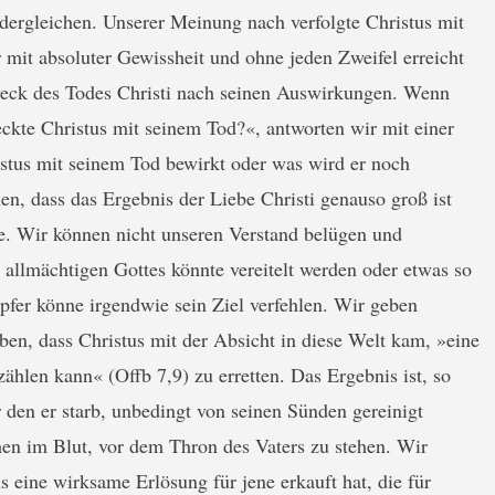
dergleichen. Unserer Meinung nach verfolgte Christus mit
r mit absoluter Gewissheit und ohne jeden Zweifel erreicht
weck des Todes Christi nach seinen Auswirkungen. Wenn
ckte Christus mit seinem Tod?«, antworten wir mit einer
stus mit seinem Tod bewirkt oder was wird er noch
n, dass das Ergebnis der Liebe Christi genauso groß ist
e. Wir können nicht unseren Verstand belügen und
allmächtigen Gottes könnte vereitelt werden oder etwas so
pfer könne irgendwie sein Ziel verfehlen. Wir geben
uben, dass Christus mit der Absicht in diese Welt kam, »eine
hlen kann« (Offb 7,9) zu erretten. Das Ergebnis ist, so
r den er starb, unbedingt von seinen Sünden gereinigt
n im Blut, vor dem Thron des Vaters zu stehen. Wir
s eine wirksame Erlösung für jene erkauft hat, die für