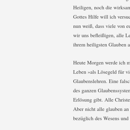
Heiligen, noch die wirksa
Gottes Hilfe will ich vers
nun weiß, dass viele von e
wir uns befleißigen, alle 
ihrem heiligsten Glauben 
Heute Morgen werde ich mi
Leben »als Lösegeld für vi
Glaubenslehren. Eine falsc
des ganzen Glaubenssystems
Erlösung gibt. Alle Christ
Aber nicht alle glauben an
bezüglich des Wesens und d