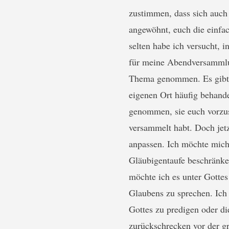
zustimmen, dass sich auch 
angewöhnt, euch die einfa
selten habe ich versucht, i
für meine Abendversammlun
Thema genommen. Es gibt 
eigenen Ort häufig behande
genommen, sie euch vorzus
versammelt habt. Doch jet
anpassen. Ich möchte mich
Gläubigentaufe beschränke
möchte ich es unter Gotte
Glaubens zu sprechen. Ich 
Gottes zu predigen oder d
zurückschrecken vor der g