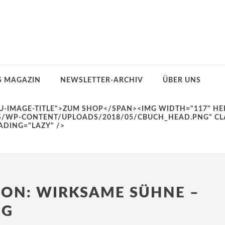
S MAGAZIN
NEWSLETTER-ARCHIV
ÜBER UNS
EON: WIRKSAME SÜHNE –
UG