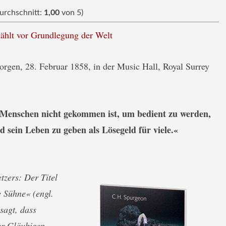
rchschnitt:
1,00
von 5)
ählt vor Grundlegung der Welt
orgen, 28. Februar 1858, in der Music Hall, Royal Surrey
 Menschen nicht gekommen ist, um bedient zu werden,
 sein Leben zu geben als Lösegeld für viele.«
zers: Der Titel
e Sühne« (engl.
sagt, dass
er Gläubigen