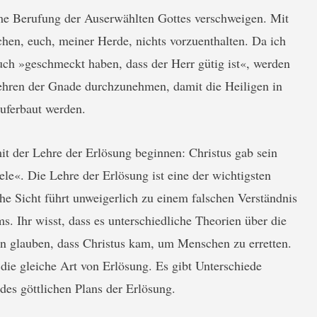
me Berufung der Auserwählten Gottes verschweigen. Mit
uchen, euch, meiner Herde, nichts vorzuenthalten. Da ich
uch »geschmeckt haben, dass der Herr gütig ist«, werden
Lehren der Gnade durchzunehmen, damit die Heiligen in
auferbaut werden.
t der Lehre der Erlösung beginnen: Christus gab sein
ele«. Die Lehre der Erlösung ist eine der wichtigsten
he Sicht führt unweigerlich zu einem falschen Verständnis
. Ihr wisst, dass es unterschiedliche Theorien über die
en glauben, dass Christus kam, um Menschen zu erretten.
 die gleiche Art von Erlösung. Es gibt Unterschiede
es göttlichen Plans der Erlösung.